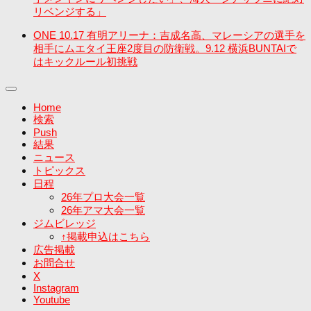
リベンジする」
ONE 10.17 有明アリーナ：吉成名高、マレーシアの選手を
相手にムエタイ王座2度目の防衛戦。9.12 横浜BUNTAIで
はキックルール初挑戦
Home
検索
Push
結果
ニュース
トピックス
日程
26年プロ大会一覧
26年アマ大会一覧
ジムビレッジ
↑掲載申込はこちら
広告掲載
お問合せ
X
Instagram
Youtube