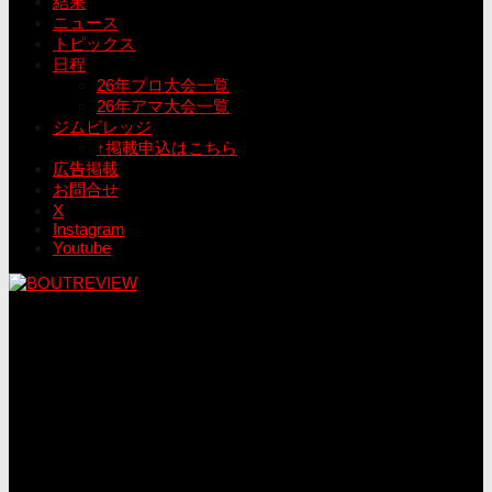
結果
ニュース
トピックス
日程
26年プロ大会一覧
26年アマ大会一覧
ジムビレッジ
↑掲載申込はこちら
広告掲載
お問合せ
X
Instagram
Youtube