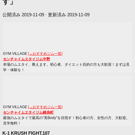
す」
公開済み
2019-11-09
· 更新済み
2019-11-09
GYM VILLAGE
[→おすすめジム一覧]
センチャイムエタイジム中野
本場のムエタイ、教えます。初心者、ダイエット目的の方も大歓迎！まずは見
学・体験を！
GYM VILLAGE
[→おすすめジム一覧]
センチャイムエタイジム錦糸町
最強のムエタイで最高の“美Body”を目指す！初心者の方、女性の方、大歓迎。
見学無料！
K-1 KRUSH FIGHT.107