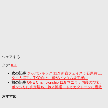
シェアする
タグ:
K-1
次の記事
ジャパンキック 11.9 新宿フェイス：石原將伍、
タイ人選手にTKO負け。翼がバンタム級王者に
前の記事
ONE Championship 11.8 マニラ：内藤のび太、
ポンシリに判定勝ち。鈴木博昭、トゥカタトーンに惜敗
おすすめ