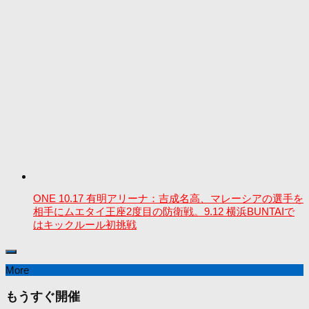
ONE 10.17 有明アリーナ：吉成名高、マレーシアの選手を
相手にムエタイ王座2度目の防衛戦。9.12 横浜BUNTAIで
はキックルール初挑戦
More
もうすぐ開催