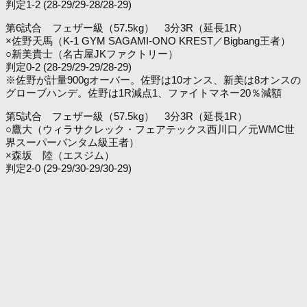
判定1-2 (28-29/29-28/28-29)
第6試合 フェザー級（57.5kg） 3分3R（延長1R）
×佐野天馬（K-1 GYM SAGAMI-ONO KREST／Bigbang王者）
○新美貴士（名古屋JKファクトリー）
判定0-2 (28-29/29-29/28-29)
※佐野が計量900gオーバー。佐野は10オンス、新美は8オンスの
グローブハンデ。佐野は1R減点1、ファイトマネー20％減額
第5試合 フェザー級（57.5kg） 3分3R（延長1R）
○鷹大（ウィラサクレック・フェアテックス西川口／元WMC世
界スーパーバンタム級王者）
×森坂 陸（エスジム）
判定2-0 (29-29/30-29/30-29)