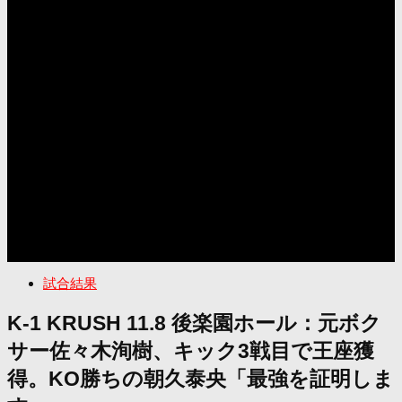
試合結果
K-1 KRUSH 11.8 後楽園ホール：元ボク
サー佐々木洵樹、キック3戦目で王座獲
得。KO勝ちの朝久泰央「最強を証明しま