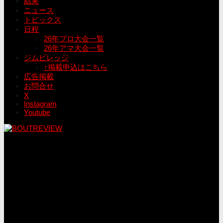
結果
ニュース
トピックス
日程
26年プロ大会一覧
26年アマ大会一覧
ジムビレッジ
↑掲載申込はこちら
広告掲載
お問合せ
X
Instagram
Youtube