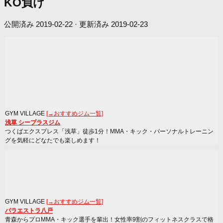
KO負け
公開済み
2019-02-22
· 更新済み
2019-02-23
GYM VILLAGE
[→おすすめジム一覧]
浅草 シープラスジム
つくばエクスプレス「浅草」徒歩1分！MMA・キック・パーソナルトレーニン
グを気軽にどなたでも楽しめます！
GYM VILLAGE
[→おすすめジム一覧]
パラエストラ八戸
青森からプロMMA・キック選手を輩出！女性率9割のフィットネスクラスで格