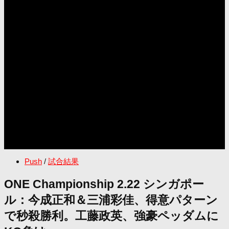
Push
/
試合結果
ONE Championship 2.22 シンガポー
ル：今成正和＆三浦彩佳、得意パターン
で秒殺勝利。工藤政英、強豪ペッダムに