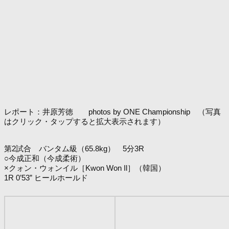
レポート：井原芳徳 photos by ONE Championship （写真
はクリック・タップすると拡大表示されます）
第2試合 バンタム級（65.8kg） 5分3R
○今成正和（今成柔術）
×クォン・ウォンイル［Kwon Won Il］（韓国）
1R 0’53” ヒールホールド