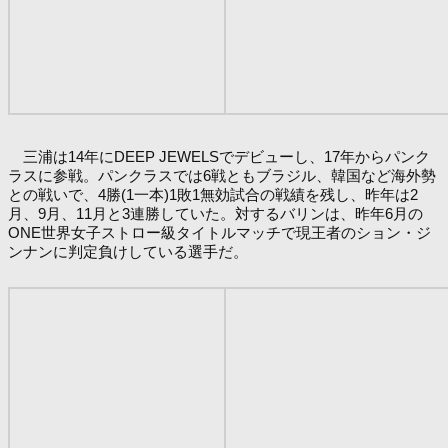
三浦は14年にDEEP JEWELSでデビューし、17年からパンク
ラスに参戦。パンクラスでは6戦ともブラジル、韓国など海外勢
との戦いで、4勝(1一本)1敗1無効試合の戦績を残し、昨年は2
月、9月、11月と3連勝していた。対するバリンは、昨年6月の
ONE世界女子ストロー級タイトルマッチで現王者のション・ジ
ンナンに判定負けしている選手だ。