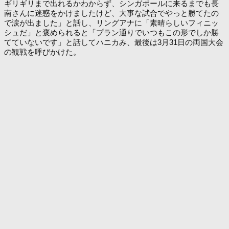
ギリギリまで出れるかわからず、シンガポールに来るまでも長
南さんに迷惑をかけましたけど、大事な試合でやっと勝てたの
で涙が出ました」と話し、リングアナに「素晴らしいフィニッ
シュだ」と褒められると「プラン通りでいつもこの形でしか勝
てていないです」と話してハニカみ、最後は3月31日の両国大会
の観戦を呼びかけた。