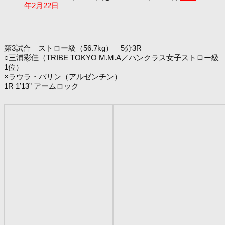
年2月22日
第3試合 ストロー級（56.7kg） 5分3R
○三浦彩佳（TRIBE TOKYO M.M.A／パンクラス女子ストロー級
1位）
×ラウラ・バリン（アルゼンチン）
1R 1’13” アームロック