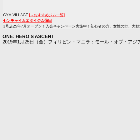
GYM VILLAGE
[→おすすめジム一覧]
センチャイムエタイジム蒲田
3号店25年7月オープン！入会キャンペーン実施中！初心者の方、女性の方、大歓
ONE: HERO’S ASCENT
2019年1月25日（金）フィリピン・マニラ：モール・オブ・アジ