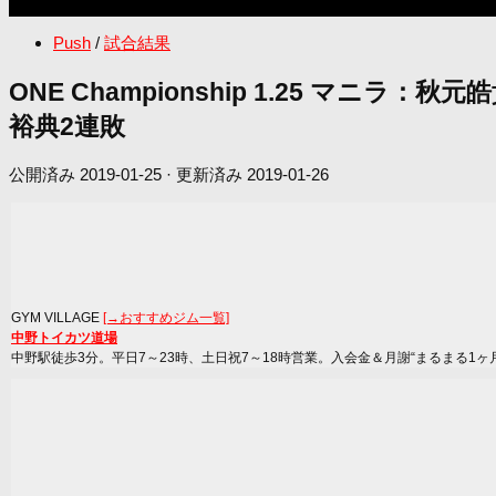
Push
/
試合結果
ONE Championship 1.25 
裕典2連敗
公開済み
2019-01-25
· 更新済み
2019-01-26
GYM VILLAGE
[→おすすめジム一覧]
中野トイカツ道場
中野駅徒歩3分。平日7～23時、土日祝7～18時営業。入会金＆月謝“まるまる1ヶ