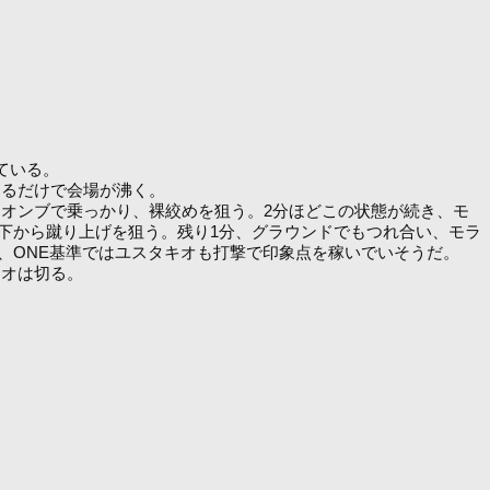
ている。
たるだけで会場が沸く。
オンブで乗っかり、裸絞めを狙う。2分ほどこの状態が続き、モ
下から蹴り上げを狙う。残り1分、グラウンドでもつれ合い、モラ
、ONE基準ではユスタキオも打撃で印象点を稼いでいそうだ。
キオは切る。