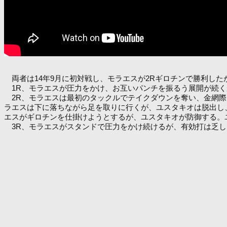
両者は14年9月に初対戦し、モラエスが2Rギロチンで勝利した
1R、モラエスが圧力をかけ、お互いパンチを振るう展開が続く
2R、モラエスは最初のタックルでテイクダウンを奪い、金網際
ラエスは下に落ちながら足を取りに行くが、ユスタキオは脱出し
エスがギロチンを仕掛けようとするが、ユスタキオが防御する。
3R、モラエスがスタンドで圧力をかけ続けるが、有効打は乏し