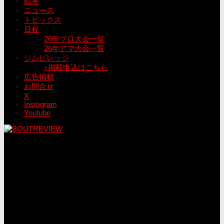
結果
ニュース
トピックス
日程
26年プロ大会一覧
26年アマ大会一覧
ジムビレッジ
↑掲載申込はこちら
広告掲載
お問合せ
X
Instagram
Youtube