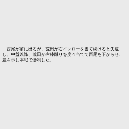
西尾が前に出るが、荒田が右インローを当て続けると失速
し、中盤以降、荒田が左膝蹴りを度々当てて西尾を下がらせ、
差を示し本戦で勝利した。