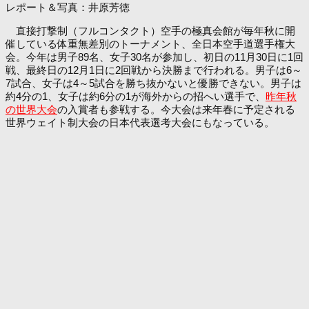
レポート＆写真：井原芳徳
直接打撃制（フルコンタクト）空手の極真会館が毎年秋に開
催している体重無差別のトーナメント、全日本空手道選手権大
会。今年は男子89名、女子30名が参加し、初日の11月30日に1回
戦、最終日の12月1日に2回戦から決勝まで行われる。男子は6～
7試合、女子は4～5試合を勝ち抜かないと優勝できない。男子は
約4分の1、女子は約6分の1が海外からの招へい選手で、
昨年秋
の世界大会
の入賞者も参戦する。今大会は来年春に予定される
世界ウェイト制大会の日本代表選考大会にもなっている。