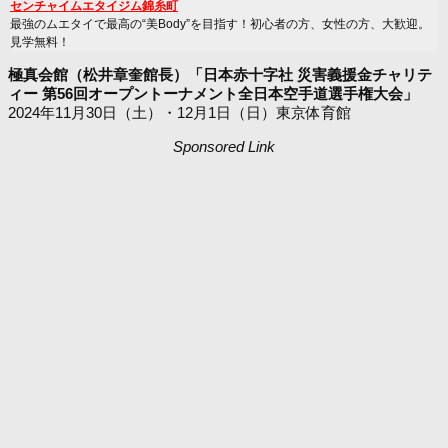
センチャイムエタイジム錦糸町
最強のムエタイで最高の“美Body”を目指す！初心者の方、女性の方、大歓迎。
見学無料！
極真会館（松井章奎館長）「日本赤十字社 災害義援金チャリテ
ィー 第56回オープントーナメント全日本空手道選手権大会」
2024年11月30日（土）・12月1日（日）東京体育館
Sponsored Link