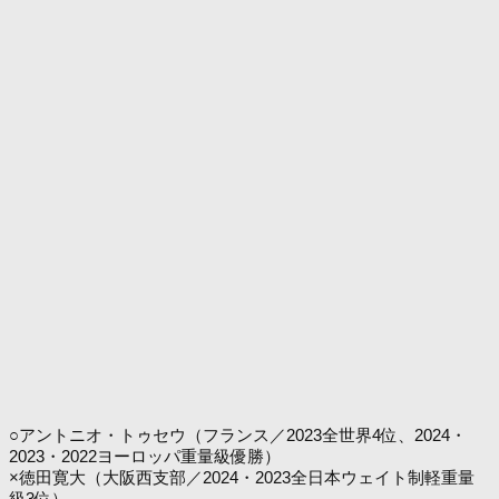
○アントニオ・トゥセウ（フランス／2023全世界4位、2024・
2023・2022ヨーロッパ重量級優勝）
×徳田寛大（大阪西支部／2024・2023全日本ウェイト制軽重量
級3位）