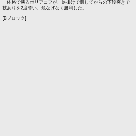
体格で勝るポリアコフが、足掛けで倒してからの下段突きで
技ありを2度奪い、危なげなく勝利した。
[Bブロック]