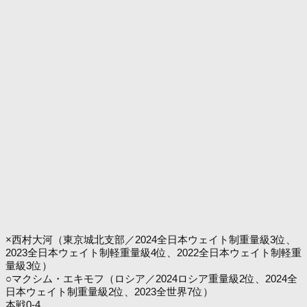
×西村大河（東京城北支部／2024全日本ウェイト制重量級3位、
2023全日本ウェイト制軽重量級4位、2022全日本ウェイト制軽重
量級3位）
○マクシム・エキモフ（ロシア／2024ロシア重量級2位、2024全
日本ウェイト制重量級2位、2023全世界7位）
本戦0-4