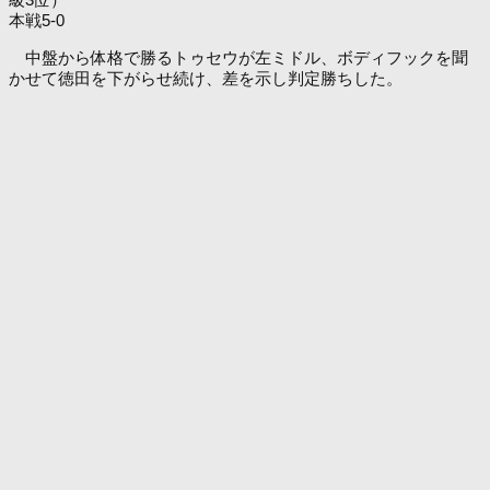
本戦5-0
中盤から体格で勝るトゥセウが左ミドル、ボディフックを聞
かせて徳田を下がらせ続け、差を示し判定勝ちした。