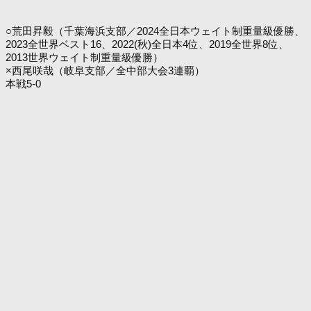
○荒田昇毅（千葉海浜支部／2024全日本ウェイト制重量級優勝、
2023全世界ベスト16、2022(秋)全日本4位、2019全世界8位、
2013世界ウェイト制重量級優勝）
×西尾咲哉（岐阜支部／全中部大会3連覇）
本戦5-0