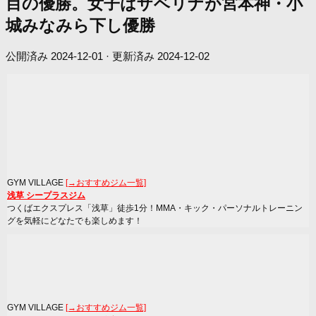
目の優勝。女子はザベリナが宮本神・小
城みなみら下し優勝
公開済み
2024-12-01
· 更新済み
2024-12-02
GYM VILLAGE
[→おすすめジム一覧]
浅草 シープラスジム
つくばエクスプレス「浅草」徒歩1分！MMA・キック・パーソナルトレーニン
グを気軽にどなたでも楽しめます！
GYM VILLAGE
[→おすすめジム一覧]