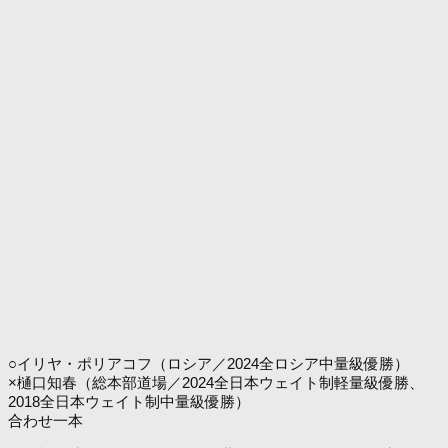
○イリヤ・ポリアコフ（ロシア／2024全ロシア中量級優勝）
×樋口知春（総本部道場／2024全日本ウェイト制軽量級優勝、
2018全日本ウェイト制中量級優勝）
合わせ一本