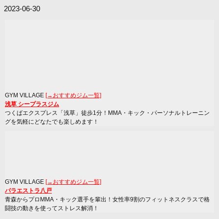
2023-06-30
GYM VILLAGE
[→おすすめジム一覧]
浅草 シープラスジム
つくばエクスプレス「浅草」徒歩1分！MMA・キック・パーソナルトレーニン
グを気軽にどなたでも楽しめます！
GYM VILLAGE
[→おすすめジム一覧]
パラエストラ八戸
青森からプロMMA・キック選手を輩出！女性率9割のフィットネスクラスで格
闘技の動きを使ってストレス解消！