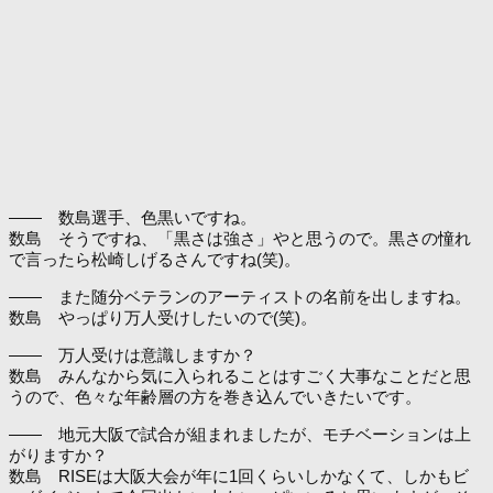
―― 数島選手、色黒いですね。
数島 そうですね、「黒さは強さ」やと思うので。黒さの憧れ
で言ったら松崎しげるさんですね(笑)。
―― また随分ベテランのアーティストの名前を出しますね。
数島 やっぱり万人受けしたいので(笑)。
―― 万人受けは意識しますか？
数島 みんなから気に入られることはすごく大事なことだと思
うので、色々な年齢層の方を巻き込んでいきたいです。
―― 地元大阪で試合が組まれましたが、モチベーションは上
がりますか？
数島 RISEは大阪大会が年に1回くらいしかなくて、しかもビ