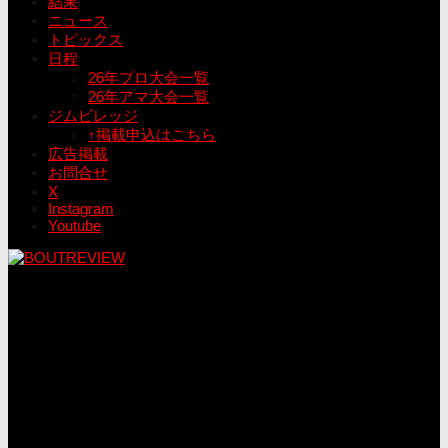
結果
ニュース
トピックス
日程
26年プロ大会一覧
26年アマ大会一覧
ジムビレッジ
↑掲載申込はこちら
広告掲載
お問合せ
X
Instagram
Youtube