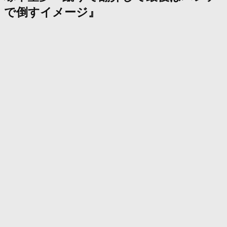
で倒すイメージ』