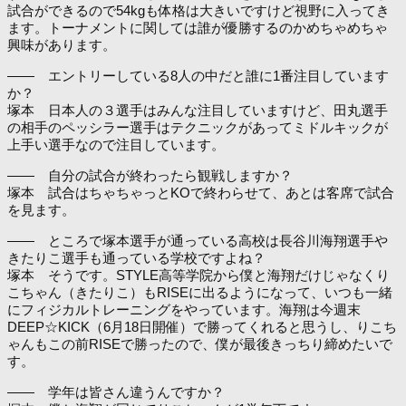
試合ができるので54kgも体格は大きいですけど視野に入ってき
ます。トーナメントに関しては誰が優勝するのかめちゃめちゃ
興味があります。
―― エントリーしている8人の中だと誰に1番注目しています
か？
塚本 日本人の３選手はみんな注目していますけど、田丸選手
の相手のペッシラー選手はテクニックがあってミドルキックが
上手い選手なので注目しています。
―― 自分の試合が終わったら観戦しますか？
塚本 試合はちゃちゃっとKOで終わらせて、あとは客席で試合
を見ます。
―― ところで塚本選手が通っている高校は長谷川海翔選手や
きたりこ選手も通っている学校ですよね？
塚本 そうです。STYLE高等学院から僕と海翔だけじゃなくり
こちゃん（きたりこ）もRISEに出るようになって、いつも一緒
にフィジカルトレーニングをやっています。海翔は今週末
DEEP☆KICK（6月18日開催）で勝ってくれると思うし、りこち
ゃんもこの前RISEで勝ったので、僕が最後きっちり締めたいで
す。
―― 学年は皆さん違うんですか？