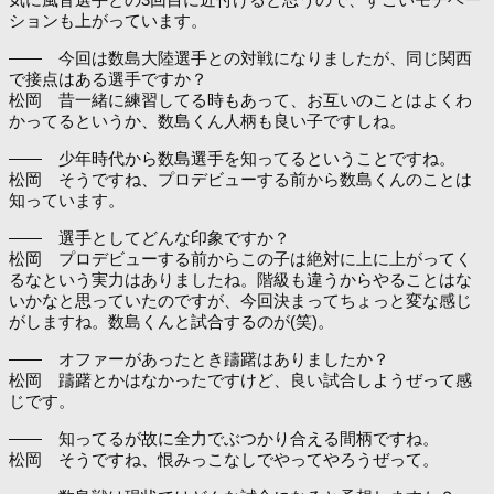
ションも上がっています。
―― 今回は数島大陸選手との対戦になりましたが、同じ関西
で接点はある選手ですか？
松岡 昔一緒に練習してる時もあって、お互いのことはよくわ
かってるというか、数島くん人柄も良い子ですしね。
―― 少年時代から数島選手を知ってるということですね。
松岡 そうですね、プロデビューする前から数島くんのことは
知っています。
―― 選手としてどんな印象ですか？
松岡 プロデビューする前からこの子は絶対に上に上がってく
るなという実力はありましたね。階級も違うからやることはな
いかなと思っていたのですが、今回決まってちょっと変な感じ
がしますね。数島くんと試合するのが(笑)。
―― オファーがあったとき躊躇はありましたか？
松岡 躊躇とかはなかったですけど、良い試合しようぜって感
じです。
―― 知ってるが故に全力でぶつかり合える間柄ですね。
松岡 そうですね、恨みっこなしでやってやろうぜって。