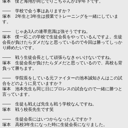
塚本 僕と海翔が同じでりこちゃんが1学年下です。
―― 学校で会う事はありますか？
塚本 2年生と3年生は授業でトレーニングを一緒にしていま
す。
―― じゃあ3人の連帯意識は強そうですね。
塚本 僕一応この学校で生徒会長をやっているんですよ。生徒
会長が負けたらダメだなと思っているので今回は勝ってしっか
り締めたいです。
―― 戦う生徒会長として頑張らなきゃいけないですね。
塚本 生徒会長が負けたらダメだと思っているので、高校も背
負って勝ちます。
―― 学院長をしている元ファイターの池本誠知さんはこの試
合をどのように見ていますか？
塚本 池本先生も同じ日にプロレスの試合なので一緒に勝つと
言っています。
―― 生徒も戦えば先生も戦う学校なんですね。
塚本 戦う校長先生です笑
―― 生徒会長にはいつからなったんですか？
塚本 高校3年生になった時に生徒会長になりました。