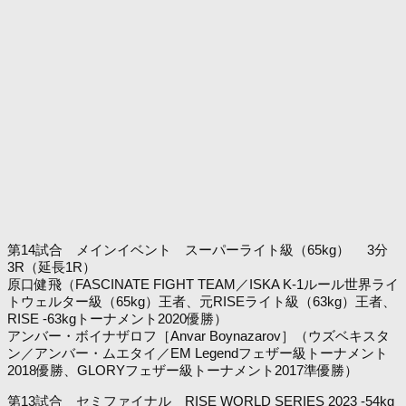
第14試合 メインイベント スーパーライト級（65kg） 3分
3R（延長1R）
原口健飛（FASCINATE FIGHT TEAM／ISKA K-1ルール世界ライ
トウェルター級（65kg）王者、元RISEライト級（63kg）王者、
RISE -63kgトーナメント2020優勝）
アンバー・ボイナザロフ［Anvar Boynazarov］（ウズベキスタ
ン／アンバー・ムエタイ／EM Legendフェザー級トーナメント
2018優勝、GLORYフェザー級トーナメント2017準優勝）
第13試合 セミファイナル RISE WORLD SERIES 2023 -54kg