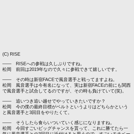
(C) RISE
―― RISEへの参戦は久しぶりですね。
松岡 前回は2019年なので久々に参戦できて嬉しいです。
―― その時は新宿FACEで風音選手と戦ってますよね。
松岡 風音選手は今有名になって、実は新宿FACEの前にも関西
で風音選手と試合してるのですが、その時も負けていて(笑)。
―― 追いつき追い越せでやっていきたいですか？
松岡 今の僕の最終目標がベルトというよりはどちらかという
と風音選手と3回目をやりたくて。
―― そうしたら食らいついていく感じになりますね。
松岡 今回すごいビッグチャンスを貰って、これに勝てたら一
気に風音選手との3回目に近付けると思うので、すごいモチベー