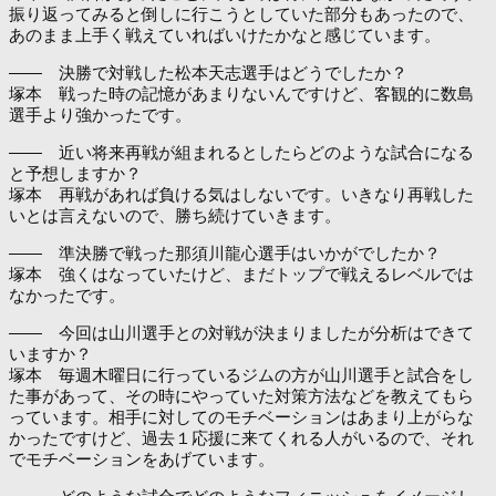
振り返ってみると倒しに行こうとしていた部分もあったので、
あのまま上手く戦えていればいけたかなと感じています。
―― 決勝で対戦した松本天志選手はどうでしたか？
塚本 戦った時の記憶があまりないんですけど、客観的に数島
選手より強かったです。
―― 近い将来再戦が組まれるとしたらどのような試合になる
と予想しますか？
塚本 再戦があれば負ける気はしないです。いきなり再戦した
いとは言えないので、勝ち続けていきます。
―― 準決勝で戦った那須川龍心選手はいかがでしたか？
塚本 強くはなっていたけど、まだトップで戦えるレベルでは
なかったです。
―― 今回は山川選手との対戦が決まりましたが分析はできて
いますか？
塚本 毎週木曜日に行っているジムの方が山川選手と試合をし
た事があって、その時にやっていた対策方法などを教えてもら
っています。相手に対してのモチベーションはあまり上がらな
かったですけど、過去１応援に来てくれる人がいるので、それ
でモチベーションをあげています。