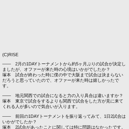
(C)RISE
―― 2月の1DAYトーナメントから約5ヶ月ぶりの試合が決定し
ましたが、オファーが来た時の心境はいかがでしたか？
塚本 試合が終わった時に僕の中で大阪まで試合は決まらない
だろうと思っていたので、オファーが来た時は嬉しかったで
す。
―― 地元関西での試合になると力の入り具合は違いますか？
塚本 東京で試合をするよりも関西で試合をした方が見に来て
くれる人が多いので気合いが入ります。
―― 前回の1DAYトーナメントを振り返ってみて、1日2試合は
いかがでしたか？
塚本 2試合があったことに関しては特に問題はなかったです。