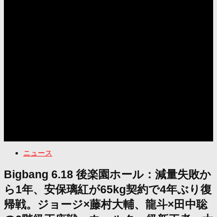
ニュース
Bigbang 6.18 後楽園ホール：減量失敗か
ら1年、安保璃紅が65kg契約で4年ぶり復
帰戦。ジョージ×藤村大輔、龍斗×田中聡