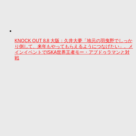
KNOCK OUT 8.8 大阪：久井大夢「地元の羽曳野でしっか
り倒して、来年もやってもらえるようにつなげたい」。メ
インイベントでISKA世界王者モー・アブドゥラマンと対
戦