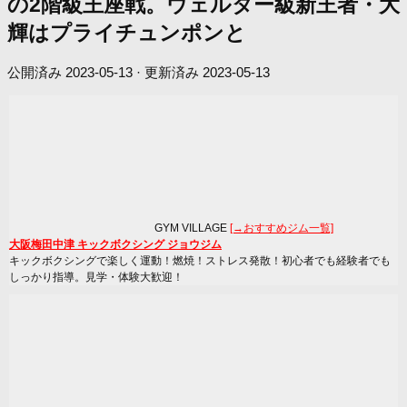
の2階級王座戦。ウェルター級新王者・大
輝はプライチュンポンと
公開済み
2023-05-13
· 更新済み
2023-05-13
GYM VILLAGE
[→おすすめジム一覧]
大阪梅田中津 キックボクシング ジョウジム
キックボクシングで楽しく運動！燃焼！ストレス発散！初心者でも経験者でも
しっかり指導。見学・体験大歓迎！