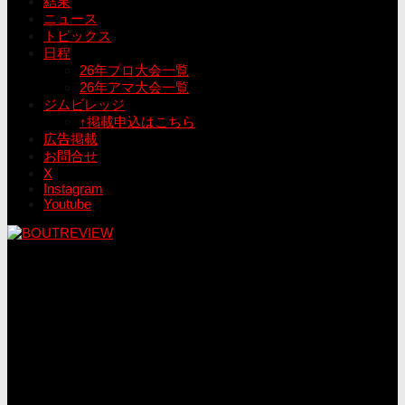
結果
ニュース
トピックス
日程
26年プロ大会一覧
26年アマ大会一覧
ジムビレッジ
↑掲載申込はこちら
広告掲載
お問合せ
X
Instagram
Youtube