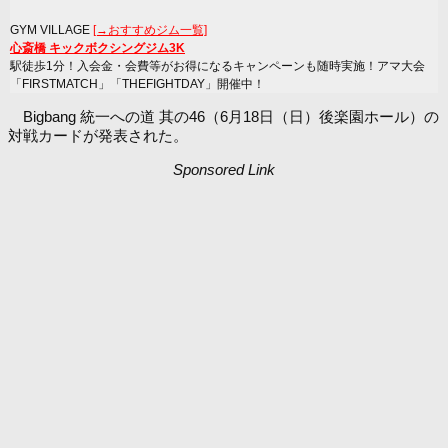
GYM VILLAGE
[→おすすめジム一覧]
心斎橋 キックボクシングジム3K
駅徒歩1分！入会金・会費等がお得になるキャンペーンも随時実施！アマ大会
「FIRSTMATCH」「THEFIGHTDAY」開催中！
Bigbang 統一への道 其の46（6月18日（日）後楽園ホール）の
対戦カードが発表された。
Sponsored Link