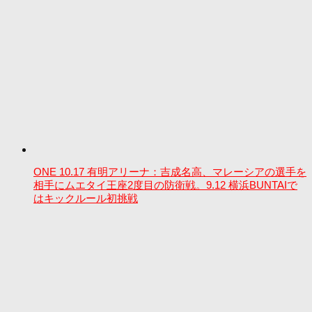
ONE 10.17 有明アリーナ：吉成名高、マレーシアの選手を
相手にムエタイ王座2度目の防衛戦。9.12 横浜BUNTAIで
はキックルール初挑戦