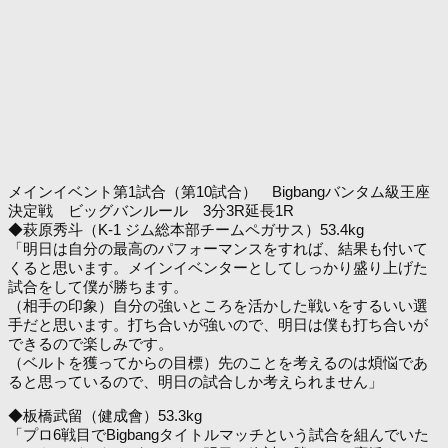
メインイベント第1試合（第10試合） Bigbangバンタム級王座
決定戦 ビッグバンルール 3分3R延長1R
◆萩原秀斗（K-1 ジム総本部チームペガサス）53.4kg
「明日は自分の最高のパフォーマンスをすれば、結果も付いて
くると思います。メインイベンターとしてしっかり盛り上げた
試合をして僕が勝ちます。
（相手の印象）自分の強いところを活かした戦いをするいい選
手だと思います。打ち合いが強いので、明日は僕も打ち合いが
できるので楽しみです。
（ベルトを獲ってからの目標）先のことを考えるのは煩悩であ
ると思っているので、明日の試合しか考えられません」
◆板橋武留（健成會）53.3kg
「プロ6戦目でBigbangタイトルマッチという試合を組んでいた