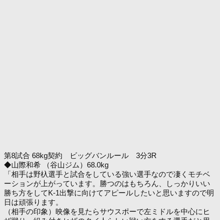
第8試合 68kg契約 ビッグバンルール 3分3R
◆山際和希 （谷山ジム）68.0kg
「相手は野杁選手と試合をしている強い選手なので凄くモチベ
ーションが上がっています。勝つのはもちろん、しっかりいい
勝ち方をしてK-1出撃に向けてアピールしたいと思いますので明
日は頑張ります。
（相手の印象）映像を見たらサウスポーで左ミドルを中心にヒ