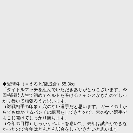
◆愛瑠斗（＝えると/健成會）55.3kg
「タイトルマッチを組んでいただきありがとうございます。今
回格闘技人生で初めてベルトを巻けるチャンスがきたのでしっ
かり巻いて頑張ろうと思います。
（対戦相手の印象）穴のない選手だと思います。ガードの上か
らでも効かせるパンチの練習をしてきたので、穴のない選手で
もこじ開けてしっかり勝ちます。
（今年の目標）しっかりベルトを巻いて、去年は試合ができな
かったので今年はどんどん試合をしていきたいと思います」