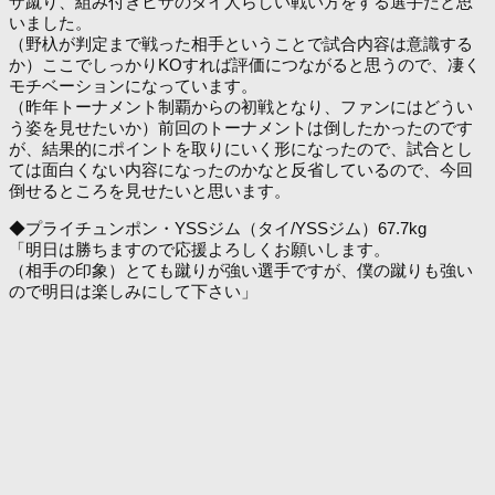
ザ蹴り、組み付きヒザのタイ人らしい戦い方をする選手だと思
いました。
（野杁が判定まで戦った相手ということで試合内容は意識する
か）ここでしっかりKOすれば評価につながると思うので、凄く
モチベーションになっています。
（昨年トーナメント制覇からの初戦となり、ファンにはどうい
う姿を見せたいか）前回のトーナメントは倒したかったのです
が、結果的にポイントを取りにいく形になったので、試合とし
ては面白くない内容になったのかなと反省しているので、今回
倒せるところを見せたいと思います。
◆プライチュンポン・YSSジム（タイ/YSSジム）67.7kg
「明日は勝ちますので応援よろしくお願いします。
（相手の印象）とても蹴りが強い選手ですが、僕の蹴りも強い
ので明日は楽しみにして下さい」