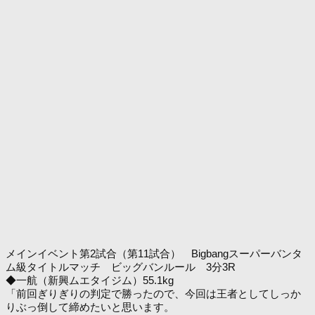
メインイベント第2試合（第11試合） Bigbangスーパーバンタ
ム級タイトルマッチ ビッグバンルール 3分3R
◆一航（新興ムエタイジム）55.1kg
「前回ぎりぎりの判定で勝ったので、今回は王者としてしっか
りぶっ倒して締めたいと思います。