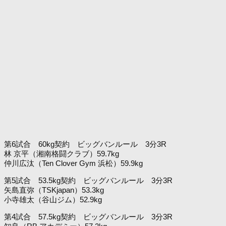
第6試合 60kg契約 ビッグバンルール 3分3R
林 京平（湘南格闘クラブ）59.7kg
仲川広汰（Ten Clover Gym 浜松）59.9kg
第5試合 53.5kg契約 ビッグバンルール 3分3R
矢島直弥（TSKjapan）53.3kg
小寺雄太（谷山ジム）52.9kg
第4試合 57.5kg契約 ビッグバンルール 3分3R