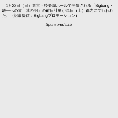
1月22日（日）東京・後楽園ホールで開催される『Bigbang・
統一への道 其の44』の前日計量が21日（土）都内にて行われ
た。（記事提供：Bigbangプロモーション）
Sponsored Link