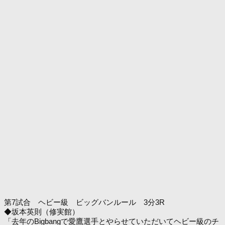
第7試合 ヘビー級 ビッグバンルール 3分3R
◆坂本英則（修実館）
「去年のBigbangで愛鷹選手とやらせていただいてヘビー級のチ