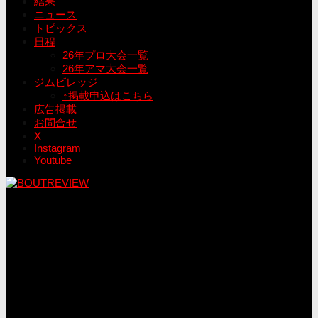
結果
ニュース
トピックス
日程
26年プロ大会一覧
26年アマ大会一覧
ジムビレッジ
↑掲載申込はこちら
広告掲載
お問合せ
X
Instagram
Youtube