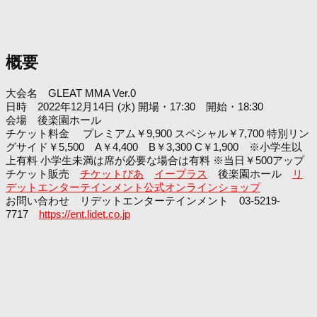
概要
大会名 GLEAT MMA Ver.0
日時 2022年12月14日 (水) 開場・17:30 開始・18:30
会場 後楽園ホール
チケット料金 プレミアム￥9,900 スペシャル￥7,700 特別リン
グサイド￥5,500 A￥4,400 B￥3,300 C￥1,900 ※小学生以
上有料 小学生未満は席が必要な場合は有料 ※当日￥500アップ
チケット販売
チケットぴあ
イープラス
後楽園ホール
リ
デットエンターテインメント公式オンラインショップ
お問い合わせ リデットエンターテインメント 03-5219-
7717
https://ent.lidet.co.jp