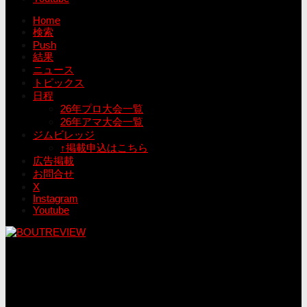
Home
検索
Push
結果
ニュース
トピックス
日程
26年プロ大会一覧
26年アマ大会一覧
ジムビレッジ
↑掲載申込はこちら
広告掲載
お問合せ
X
Instagram
Youtube