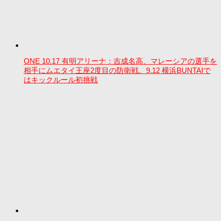
ONE 10.17 有明アリーナ：吉成名高、マレーシアの選手を
相手にムエタイ王座2度目の防衛戦。9.12 横浜BUNTAIで
はキックルール初挑戦