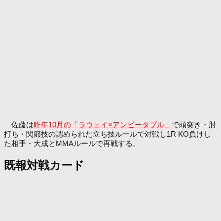
佐藤は
昨年10月の「ラウェイ×アンビータブル」
で頭突き・肘
打ち・関節技の認められた立ち技ルールで対戦し1R KO負けし
た相手・大成とMMAルールで再戦する。
既報対戦カード