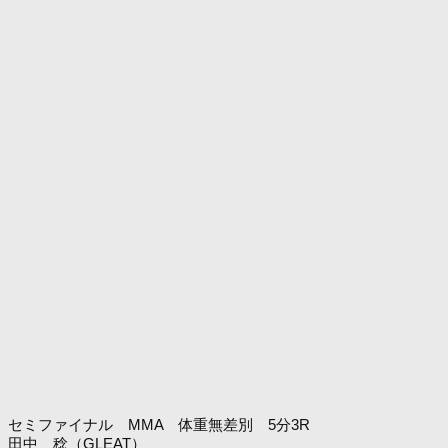
セミファイナル MMA 体重無差別 5分3R
田中 稔（GLEAT）