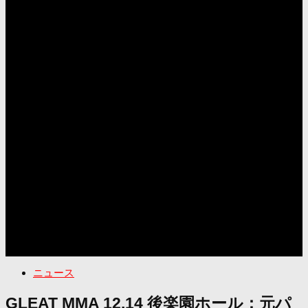
ニュース
GLEAT MMA 12.14 後楽園ホール：元パ