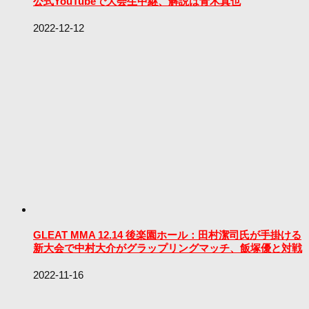
公式YouTubeで大会生中継、解説は青木真也
2022-12-12
GLEAT MMA 12.14 後楽園ホール：田村潔司氏が手掛ける
新大会で中村大介がグラップリングマッチ、飯塚優と対戦
2022-11-16