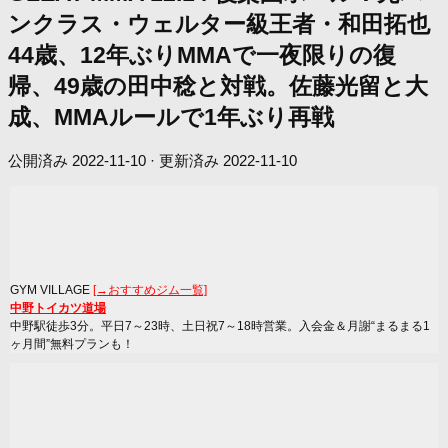
ンクラス・ウェルター級王者・和田拓也
44歳、12年ぶりMMAで一夜限りの復
帰、49歳の田中稔と対戦。佐藤光留と大
成、MMAルールで1年ぶり再戦
公開済み
2022-11-10
· 更新済み
2022-11-10
GYM VILLAGE
[→おすすめジム一覧]
中野トイカツ道場
中野駅徒歩3分。平日7～23時、土日祝7～18時営業。入会金＆月謝“まるまる1
ヶ月間”無料プランも！