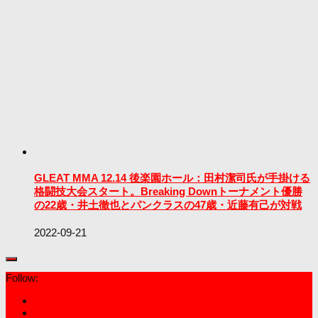
GLEAT MMA 12.14 後楽園ホール：田村潔司氏が手掛ける
格闘技大会スタート。Breaking Downトーナメント優勝
の22歳・井土徹也とパンクラスの47歳・近藤有己が対戦
2022-09-21
Follow: