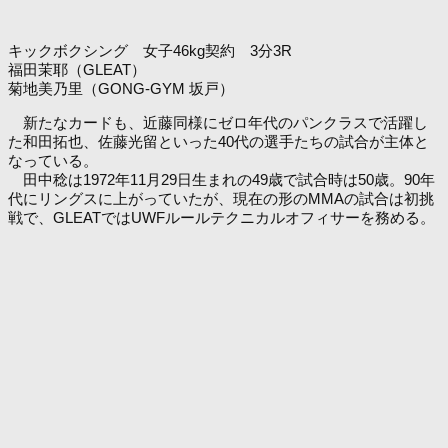
キックボクシング 女子46kg契約 3分3R
福田茉耶（GLEAT）
菊地美乃里（GONG-GYM 坂戸）
新たなカードも、近藤同様にゼロ年代のパンクラスで活躍し
た和田拓也、佐藤光留といった40代の選手たちの試合が主体と
なっている。
田中稔は1972年11月29日生まれの49歳で試合時は50歳。90年
代にリングスに上がっていたが、現在の形のMMAの試合は初挑
戦で、GLEATではUWFルールテクニカルオフィサーを務める。