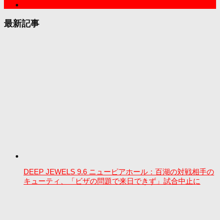
最新記事
DEEP JEWELS 9.6 ニューピアホール：百湖の対戦相手の
キューティ、「ビザの問題で来日できず」試合中止に