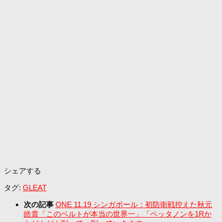
シェアする
タグ:
GLEAT
次の記事
ONE 11.19 シンガポール：初防衛戦控えた秋元
皓貴「このベルトが本当の世界一」「ペッタノンを1Rか