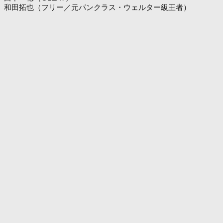
和田拓也（フリー／元パンクラス・ウェルター級王者）