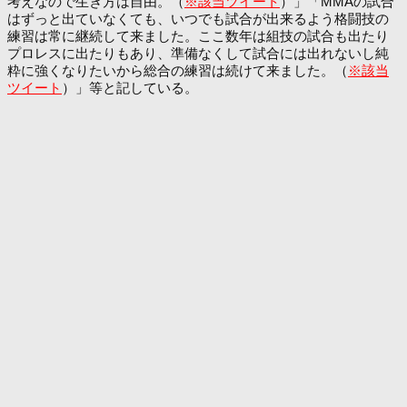
考えなので生き方は自由。（
※該当ツイート
）」「MMAの試合
はずっと出ていなくても、いつでも試合が出来るよう格闘技の
練習は常に継続して来ました。ここ数年は組技の試合も出たり
プロレスに出たりもあり、準備なくして試合には出れないし純
粋に強くなりたいから総合の練習は続けて来ました。（
※該当
ツイート
）」等と記している。