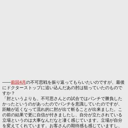
――
前回4月
の不可思戦を振り返ってもらいたいのですが、最後
にドクターストップに追い込んだあの肘は狙っていたのもので
すか？
「肘というよりも、不可思さんとの試合ではパンチで勝負した
かったというのがあったのでパンチを意識していたのですが、
距離が近くなって流れ的に肘が出て斬ることが出来ました。こ
の前の結果で更に自信が付きましたし、自分が立たされている
立場というのは大事なんだなと凄く感じています。立場が自分
を変えてくれています。お客さんの期待感も感じていますし、