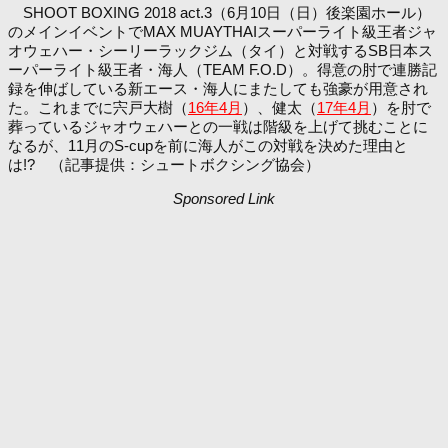
SHOOT BOXING 2018 act.3（6月10日（日）後楽園ホール）
のメインイベントでMAX MUAYTHAIスーパーライト級王者ジャ
オウェハー・シーリーラックジム（タイ）と対戦するSB日本ス
ーパーライト級王者・海人（TEAM F.O.D）。得意の肘で連勝記
録を伸ばしている新エース・海人にまたしても強豪が用意され
た。これまでに宍戸大樹（
16年4月
）、健太（
17年4月
）を肘で
葬っているジャオウェハーとの一戦は階級を上げて挑むことに
なるが、11月のS-cupを前に海人がこの対戦を決めた理由と
は!? （記事提供：シュートボクシング協会）
Sponsored Link