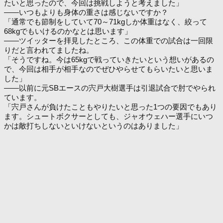
たいと思ったので、今回は挑戦しようと考えました」
――いつもよりも身体の重さは感じないですか？
「通常でも節制をしていて70～71kgしか体重はなく、絞って
68kgでもいけるのかなとは思います」
――ツイッターを拝見したところ、この体重での試合は一回限
りだと言われてましたね。
「そうですね。今は65kgで戦っていきたいという想いがあるの
で、今回は相手が相手なのでぜひやらせてもらいたいと思いま
した」
――以前に元SBエースの宍戸大樹選手は引退試合で肘でやられ
ています。
「宍戸さんが負けたこともやりたいと思った1つの要因でもあり
ます。シュートボクサーとしても、ジャオウェハー選手にいつ
かは敵打ちしないといけないというのはありました」