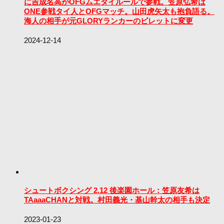
に吉成名高がOFGムエタイルールで参戦。笠原弘希は
ONE参戦タイ人とOFGマッチ。山田虎矢太も抱負語る。
海人の相手が元GLORYランカーのビレットに変更
2024-12-14
シュートボクシング 2.12 後楽園ホール：笠原友希は
TAaaaCHANと対戦。村田義光・基山幹太の相手も決定
2023-01-23