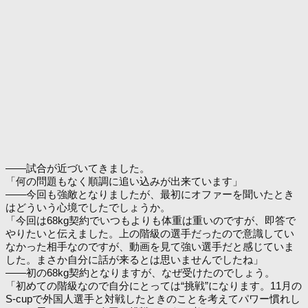
――試合が近づいてきました。
「何の問題もなく順調に追い込みが出来ています」
――今回も強敵となりましたが、最初にオファーを聞いたとき
はどういう心境でしたでしょうか。
「今回は68kg契約でいつもよりも体重は重いのですが、即答で
やりたいと伝えました。上の階級の選手だったので意識してい
なかった相手なのですが、動画を見て強い選手だと感じていま
した。まさか自分に話が来るとは思いませんでしたね」
――初の68kg契約となりますが、なぜ受けたのでしょう。
「初めての階級なので自分にとっては“挑戦”になります。11月の
S-cupで外国人選手と対戦したときのことを考えてパワー慣れし