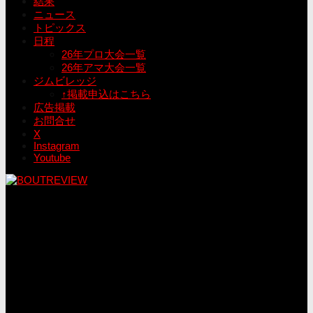
結果
ニュース
トピックス
日程
26年プロ大会一覧
26年アマ大会一覧
ジムビレッジ
↑掲載申込はこちら
広告掲載
お問合せ
X
Instagram
Youtube