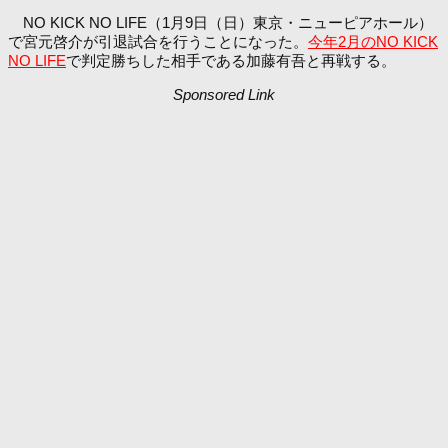
NO KICK NO LIFE（1月9日（日）東京・ニューピアホール）
で宮元啓介が引退試合を行うことになった。
今年2月のNO KICK
NO LIFE
で判定勝ちした相手である加藤有吾と再戦する。
Sponsored Link