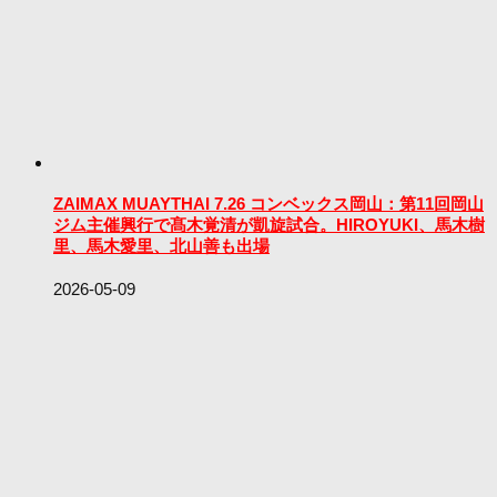
ZAIMAX MUAYTHAI 7.26 コンベックス岡山：第11回岡山
ジム主催興行で髙木覚清が凱旋試合。HIROYUKI、馬木樹
里、馬木愛里、北山善も出場
2026-05-09