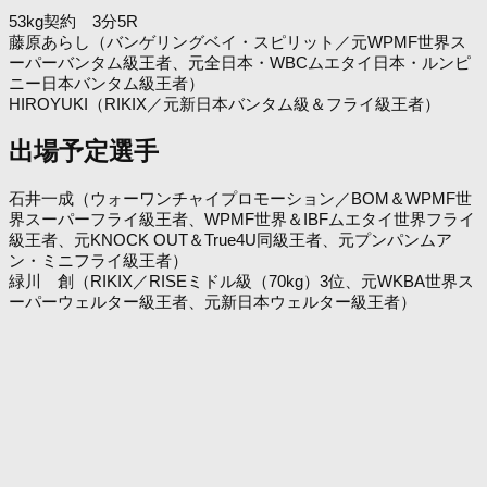
53kg契約 3分5R
藤原あらし（バンゲリングベイ・スピリット／元WPMF世界ス
ーパーバンタム級王者、元全日本・WBCムエタイ日本・ルンピ
ニー日本バンタム級王者）
HIROYUKI（RIKIX／元新日本バンタム級＆フライ級王者）
出場予定選手
石井一成（ウォーワンチャイプロモーション／BOM＆WPMF世
界スーパーフライ級王者、WPMF世界＆IBFムエタイ世界フライ
級王者、元KNOCK OUT＆True4U同級王者、元プンパンムア
ン・ミニフライ級王者）
緑川 創（RIKIX／RISEミドル級（70kg）3位、元WKBA世界ス
ーパーウェルター級王者、元新日本ウェルター級王者）