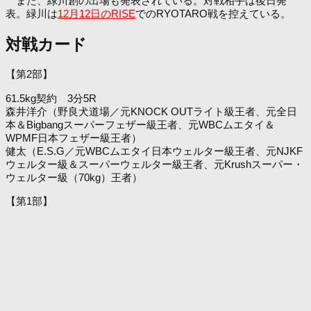
また、緑川創の出場も発表されている。対戦相手は後日発
表。緑川は
12月12日のRISE
でのRYOTARO戦を控えている。
対戦カード
【第2部】
61.5kg契約 3分5R
森井洋介（野良犬道場／元KNOCK OUTライト級王者、元全日
本＆Bigbangスーパーフェザー級王者、元WBCムエタイ＆
WPMF日本フェザー級王者）
健太（E.S.G／元WBCムエタイ日本ウェルター級王者、元NJKF
ウェルター級＆スーパーウェルター級王者、元Krushスーパー・
ウェルター級（70kg）王者）
【第1部】