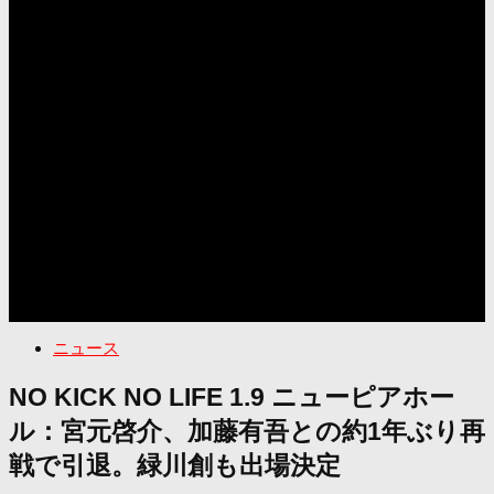
ニュース
NO KICK NO LIFE 1.9 ニューピアホー
ル：宮元啓介、加藤有吾との約1年ぶり再
戦で引退。緑川創も出場決定