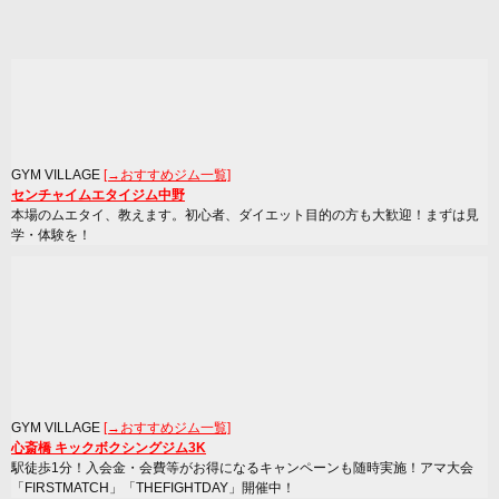
GYM VILLAGE
[→おすすめジム一覧]
センチャイムエタイジム中野
本場のムエタイ、教えます。初心者、ダイエット目的の方も大歓迎！まずは見
学・体験を！
GYM VILLAGE
[→おすすめジム一覧]
心斎橋 キックボクシングジム3K
駅徒歩1分！入会金・会費等がお得になるキャンペーンも随時実施！アマ大会
「FIRSTMATCH」「THEFIGHTDAY」開催中！