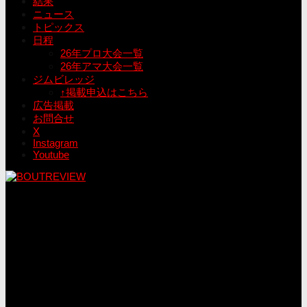
結果
ニュース
トピックス
日程
26年プロ大会一覧
26年アマ大会一覧
ジムビレッジ
↑掲載申込はこちら
広告掲載
お問合せ
X
Instagram
Youtube