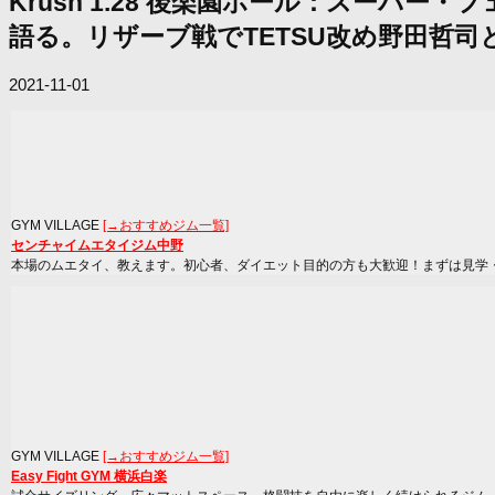
Krush 1.28 後楽園ホール：スーパ
語る。リザーブ戦でTETSU改め野田哲司
2021-11-01
GYM VILLAGE
[→おすすめジム一覧]
センチャイムエタイジム中野
本場のムエタイ、教えます。初心者、ダイエット目的の方も大歓迎！まずは見学
GYM VILLAGE
[→おすすめジム一覧]
Easy Fight GYM 横浜白楽