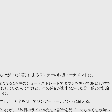
を勝ち上がった4選手によるワンデーの決勝トーナメントだ。
て3Rにも左のショートストレートでダウンを奪って3R1分5秒で
みにしていたんですけど、その試合が出来なかった分、僕との試合
いた。
す」と、万全を期してワンデートーナメントに備える。
ていたが、「昨日のライバルたちの試合を見て、めちゃくちゃ熱い