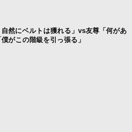
自然にベルトは獲れる」vs友尊「何があ
「僕がこの階級を引っ張る」