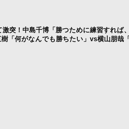
て激突！中島千博「勝つために練習すれば、
樹「何がなんでも勝ちたい」vs横山朋哉