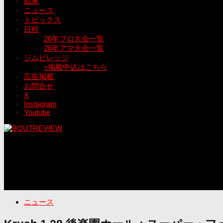
結果
ニュース
トピックス
日程
26年プロ大会一覧
26年アマ大会一覧
ジムビレッジ
↑掲載申込はこちら
広告掲載
お問合せ
X
Instagram
Youtube
ニュース