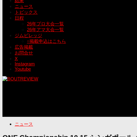
結果
ニュース
トピックス
日程
26年プロ大会一覧
26年アマ大会一覧
ジムビレッジ
↑掲載申込はこちら
広告掲載
お問合せ
X
Instagram
Youtube
ニュース