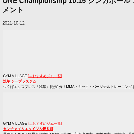
ONE Championship 10.15
メント
2021-10-12
GYM VILLAGE
[→おすすめジム一覧]
浅草 シープラスジム
つくばエクスプレス「浅草」徒歩1分！MMA・キック・パーソナルトレーニング
GYM VILLAGE
[→おすすめジム一覧]
センチャイムエタイジム錦糸町