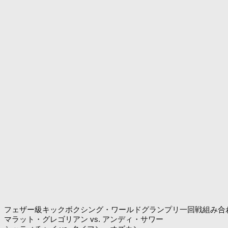
フェザー級キックボクシング・ワールドグランプリ一回戦組み合
マラット・グレゴリアン vs. アンディ・サワー