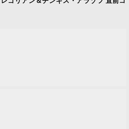
ット・グレゴリアン＆チンギス・アラゾフ 直前コ