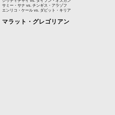
シッティチャイ vs. タイフン・オズカン
サミー・サナ vs. チンギス・アラゾフ
エンリコ・ケール vs. ダビット・キリア
マラット・グレゴリアン