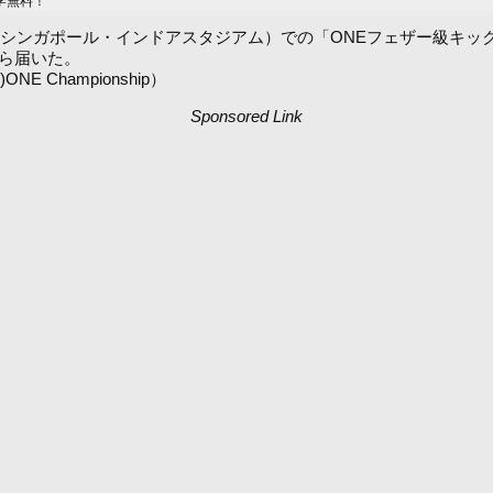
学無料！
」（10月15日（金）シンガポール・インドアスタジアム）での「ONEフェ
ら届いた。
E Championship）
Sponsored Link