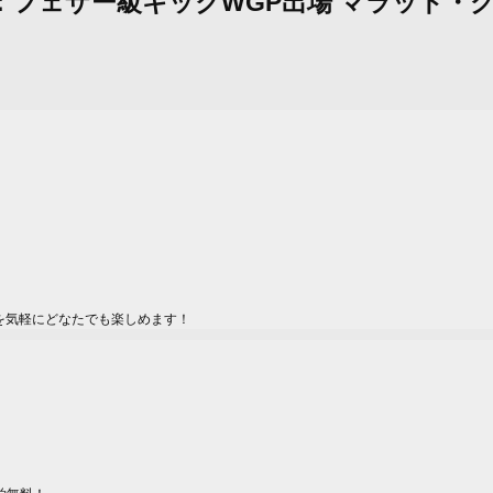
 シンガポール：フェザー級キックWGP出場 マラ
を気軽にどなたでも楽しめます！