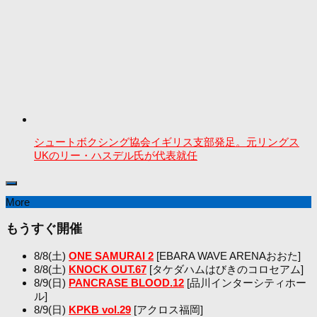
シュートボクシング協会イギリス支部発足。元リングス
UKのリー・ハスデル氏が代表就任
More
もうすぐ開催
8/8(土)
ONE SAMURAI 2
[EBARA WAVE ARENAおおた]
8/8(土)
KNOCK OUT.67
[タケダハムはびきのコロセアム]
8/9(日)
PANCRASE BLOOD.12
[品川インターシティホー
ル]
8/9(日)
KPKB vol.29
[アクロス福岡]