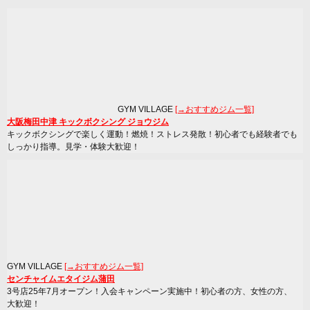
GYM VILLAGE
[→おすすめジム一覧]
大阪梅田中津 キックボクシング ジョウジム
キックボクシングで楽しく運動！燃焼！ストレス発散！初心者でも経験者でも
しっかり指導。見学・体験大歓迎！
GYM VILLAGE
[→おすすめジム一覧]
センチャイムエタイジム蒲田
3号店25年7月オープン！入会キャンペーン実施中！初心者の方、女性の方、
大歓迎！