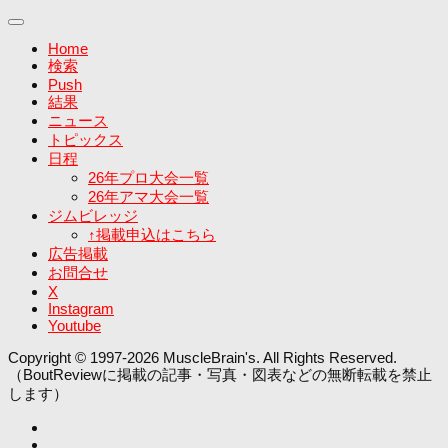
Home
検索
Push
結果
ニュース
トピックス
日程
26年プロ大会一覧
26年アマ大会一覧
ジムビレッジ
↑掲載申込はこちら
広告掲載
お問合せ
X
Instagram
Youtube
Copyright © 1997-2026 MuscleBrain's. All Rights Reserved.
（BoutReviewに掲載の記事・写真・図表などの無断転載を禁止
します）