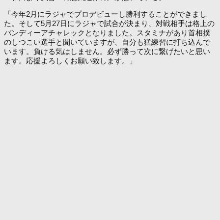
「今年2月にラジャでプロデビューし勝利することができまし
た。そして5月27日にラジャで試合が決まり、対戦相手は格上の
バンディーアチャレックとなりました。スタミナがあり首相撲
のしつこい選手と聞いていますが、自分も猛練習に打ち込んで
います。負ける気はしません。必ず勝って次に繋げたいと思い
ます。応援よろしくお願い致します。」