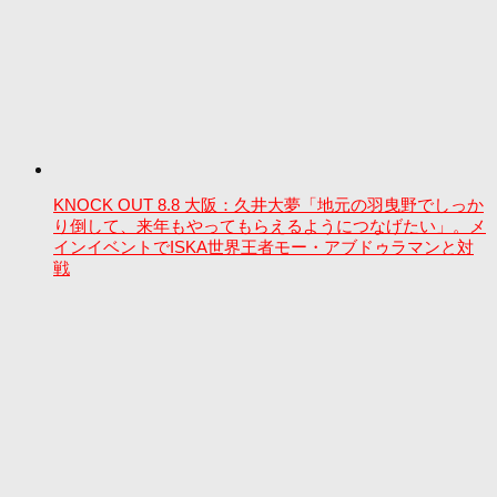
KNOCK OUT 8.8 大阪：久井大夢「地元の羽曳野でしっか
り倒して、来年もやってもらえるようにつなげたい」。メ
インイベントでISKA世界王者モー・アブドゥラマンと対
戦