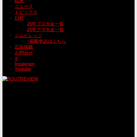
結果
ニュース
トピックス
日程
26年プロ大会一覧
26年アマ大会一覧
ジムビレッジ
↑掲載申込はこちら
広告掲載
お問合せ
X
Instagram
Youtube