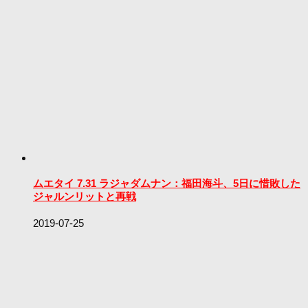
ムエタイ 7.31 ラジャダムナン：福田海斗、5日に惜敗した
ジャルンリットと再戦
2019-07-25