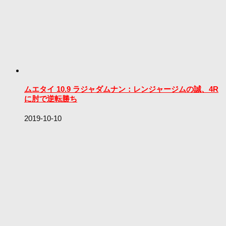
ムエタイ 10.9 ラジャダムナン：レンジャージムの誠、4R
に肘で逆転勝ち
2019-10-10