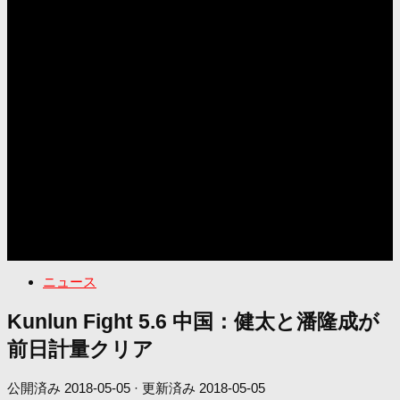
ニュース
Kunlun Fight 5.6 中国：健太と潘隆成が
前日計量クリア
公開済み
2018-05-05
· 更新済み
2018-05-05