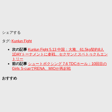
シェアする
タグ:
Kunlun Fight
次の記事
Kunlun Fight 5.13 中国：大雅、61.5kg契約8人
1DAYトーナメントに参戦。セクサンとスペトゥクもエン
トリー
前の記事
シュートボクシング 7.6 TDCホール：10回目の
Girls S-cupでRENA、MIOが再起戦
おすすめ