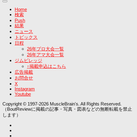
Home
検索
Push
結果
ニュース
トピックス
日程
26年プロ大会一覧
26年アマ大会一覧
ジムビレッジ
↑掲載申込はこちら
広告掲載
お問合せ
X
Instagram
Youtube
Copyright © 1997-2026 MuscleBrain's. All Rights Reserved.
（BoutReviewに掲載の記事・写真・図表などの無断転載を禁止
します）