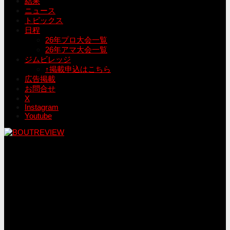
結果
ニュース
トピックス
日程
26年プロ大会一覧
26年アマ大会一覧
ジムビレッジ
↑掲載申込はこちら
広告掲載
お問合せ
X
Instagram
Youtube