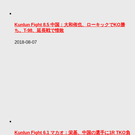
Kunlun Fight 8.5 中国：大和侑也、ローキックでKO勝
ち。T-98、延長戦で惜敗
2018-08-07
Kunlun Fight 6.1 マカオ：栄基、中国の選手に1R TKO負