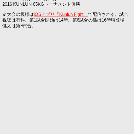
2016 KUNLUN 65KGトーナメント優勝
※大会の模様は
iOSアプリ「Kunlun Fight」
で配信される。試合
視聴は有料。第1試合開始は14時。第6試合の潘は16時頃登場。
健太は第9試合。