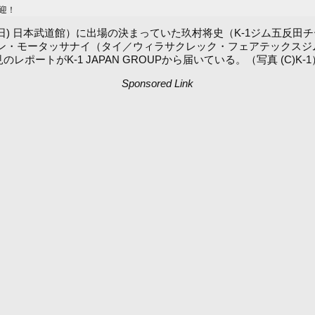
迎！
.2～（3月28日(日) 日本武道館）に出場の決まっていた玖村将史（K-1ジ
コン・モータッサナイ（タイ／ウィラサクレック・フェアテックスジ
ートがK-1 JAPAN GROUPから届いている。（写真 (C)K-1
Sponsored Link