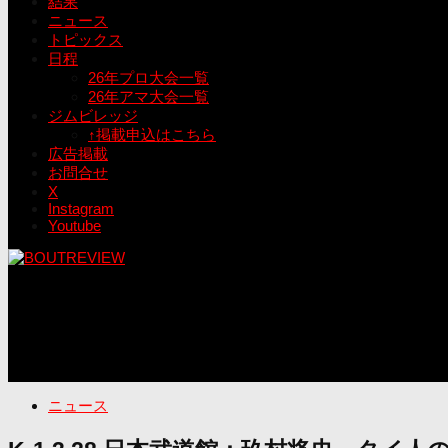
結果
ニュース
トピックス
日程
26年プロ大会一覧
26年アマ大会一覧
ジムビレッジ
↑掲載申込はこちら
広告掲載
お問合せ
X
Instagram
Youtube
ニュース