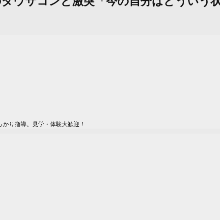
タイ人のダウサコンと激突「今の自分はどうい
っかり指導。見学・体験大歓迎！