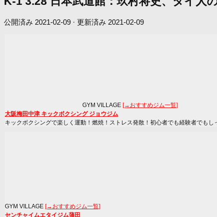
K-1 3.28 日本武道館：玖村将史、
公開済み
2021-02-09
· 更新済み
2021-02-09
GYM VILLAGE
[→おすすめジム一覧]
大阪梅田中津 キックボクシング ジョウジム
キックボクシングで楽しく運動！燃焼！ストレス発散！初心者でも経験者でもし
GYM VILLAGE
[→おすすめジム一覧]
センチャイムエタイジム蒲田