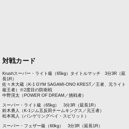
対戦カード
Krushスーパー・ライト級（65kg）タイトルマッチ 3分3R（延
長1R）
佐々木大蔵（K-1 GYM SAGAMI-ONO KREST／王者、元ライト
級王者）※2度目の防衛戦
中野滉太（POWER OF DREAM／挑戦者）
スーパー・ライト級（65kg） 3分3R（延長1R）
鈴木勇人（K-1ジム五反田チームキングス／元王者）
松本篤人（バンゲリングベイ・スピリット）
スーパー・フェザー級（60kg） 3分3R（延長1R）