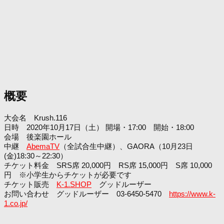
概要
大会名 Krush.116
日時 2020年10月17日（土） 開場・17:00 開始・18:00
会場 後楽園ホール
中継
AbemaTV
（全試合生中継）、GAORA（10月23日
(金)18:30～22:30）
チケット料金 SRS席 20,000円 RS席 15,000円 S席 10,000
円 ※小学生からチケットが必要です
チケット販売
K-1.SHOP
グッドルーザー
お問い合わせ グッドルーザー 03-6450-5470
https://www.k-
1.co.jp/