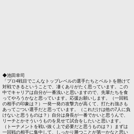
◆池田幸司
「プロ4戦目でこんなトップレベルの選手たちとベルトを懸けて
対戦できるということで、凄くありがたく思っています。この
中でキャリアは自分が一番浅いと思いますので、先輩たちを食
ってやろうかなと思っています。応援お願いします。（一回戦
の相手の印象は？）一発一発の攻撃力が高くて、打たれ強さも
あってごつい選手だと思っています。（これだけは他の7人に負
けないと思うものは？）自分は身長が一番でかいと思うんで、
リーチとかそういうものを見せて試合をしたいと思います。
（トーナメントを戦い抜く上で必要だと思うものは？）まずは
一回戦の相手に集中して、しっかり勝つことが第一かなと思い