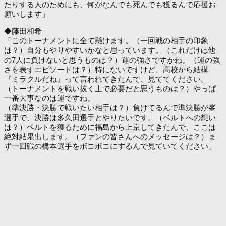
たりする人のためにも、何がなんでも死んでも獲るんで応援お
願いします」
◆藤田和希
「このトーナメントに全て懸けます。（一回戦の相手の印象
は？）自分もやりやすいかなと思っています。（これだけは他
の7人に負けないと思うものは？）運の強さですかね。（運の強
さを表すエピソードは？）特にないですけど、高校から結構
『ミラクルだね』って言われてきたんで、見ててください。
（トーナメントを戦い抜く上で必要だと思うものは？）やっぱ
一番大事なのは運ですね。
（準決勝・決勝で戦いたい相手は？）負けてるんで準決勝が峯
選手で、決勝は多久田選手とやりたいです。（ベルトへの想い
は？）ベルトを獲るために福島から上京してきたんで、ここは
絶対結果出します。（ファンの皆さんへのメッセージは？）ま
ず一回戦の橋本選手をボコボコにするんで見ていてください」