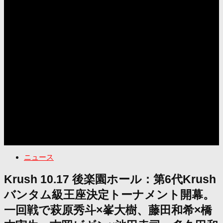
ニュース
Krush 10.17 後楽園ホール：第6代Krush
バンタム級王座決定トーナメント開幕。
一回戦で萩原秀斗×峯大樹、藤田和希×橋