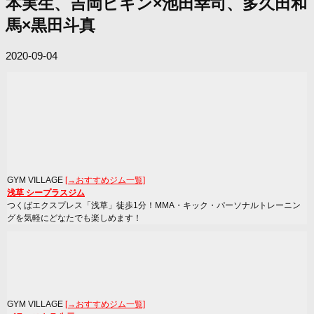
本実生、吉岡ビギン×池田幸司、多久田和
馬×黒田斗真
2020-09-04
GYM VILLAGE
[→おすすめジム一覧]
浅草 シープラスジム
つくばエクスプレス「浅草」徒歩1分！MMA・キック・パーソナルトレーニン
グを気軽にどなたでも楽しめます！
GYM VILLAGE
[→おすすめジム一覧]