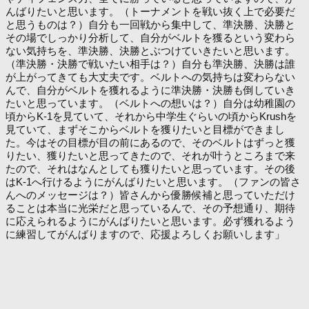
んばりたいと思います。（トーナメントを戦い抜く上で必要だ
と思うものは？）自分も一回戦から集中して、準決勝、決勝と
その場でしっかり分析して、自分がベルトを獲るという変わら
ない気持ちを、準決勝、決勝とぶつけていきたいと思います。
（準決勝・決勝で戦いたい相手は？）自分も準決勝、決勝は誰
が上がってきても大丈夫です。ベルトへの気持ちは変わらない
んで、自分がベルトを獲れるように準決勝・決勝も倒していき
たいと思っています。（ベルトへの想いは？）自分は幼稚園の
頃からK-1を見ていて、それから中学生ぐらいの頃からKrushを
見ていて、まずそこからベルトを獲りたいと目標ができまし
た。今はその目標が目の前にあるので、そのベルトはずっと獲
りたい、獲りたいと思ってきたので、それが叶うところまで来
たので、それはなんとしても獲りたいと思っています。その後
はK-1へ行けるようにがんばりたいと思います。（ファンの皆さ
んへのメッセージは？）皆さんから優勝候補と思っていただけ
ることは本当に光栄だと思っているんで、その予想通り、期待
に応えられるようにがんばりたいと思います。必ず獲れるよう
に練習してがんばりますので、応援よろしくお願いします」