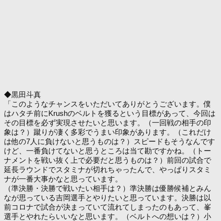
◆黒田斗真
「このようなチャンスをいただいてありがとうございます。僕
はハタチ前にKrushのベルトを獲るという目標があって、今回は
その目標を必ず実現させたいと思います。（一回戦の相手の印
象は？）蹴りが凄く多彩でうまい印象があります。（これだけ
は他の7人に負けないと思うものは？）スピードもそうなんです
けど、一番負けてないと思うところは当て勘ですかね。（トー
ナメントを戦い抜く上で必要だと思うものは？）前回の試合で
延長ラウンドでスタミナが切れちゃったんで、やっぱりスタミ
ナが一番大事かなと思っています。
（準決勝・決勝で戦いたい相手は？）準決勝は優勝候補とみん
なが思っている吉岡選手とやりたいと思っています。決勝は以
前コロナで試合が決まっていて流れてしまったのもあって、峯
選手とやれたらいいなと思います。（ベルトへの想いは？）小