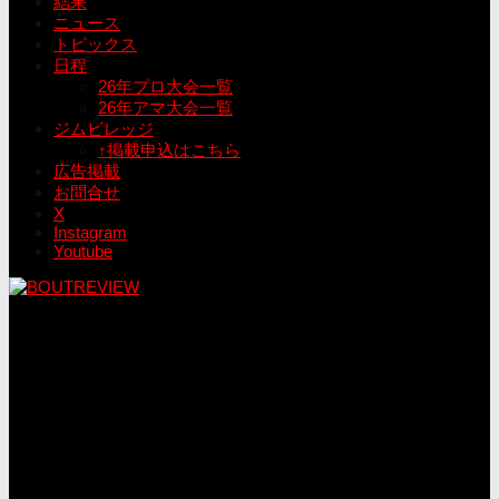
結果
ニュース
トピックス
日程
26年プロ大会一覧
26年アマ大会一覧
ジムビレッジ
↑掲載申込はこちら
広告掲載
お問合せ
X
Instagram
Youtube