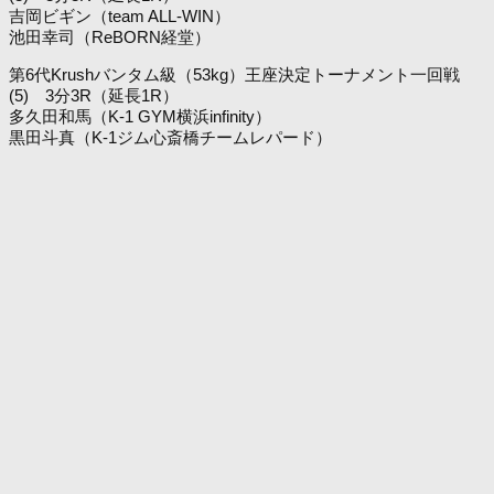
吉岡ビギン（team ALL-WIN）
池田幸司（ReBORN経堂）
第6代Krushバンタム級（53kg）王座決定トーナメント一回戦
(5) 3分3R（延長1R）
多久田和馬（K-1 GYM横浜infinity）
黒田斗真（K-1ジム心斎橋チームレパード）