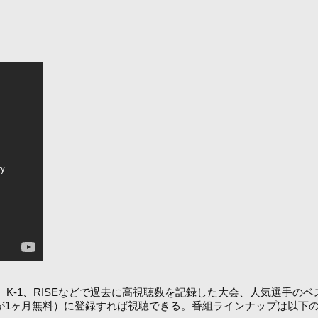
E、K-1、RISEなどで過去に高視聴数を記録した大会、人気選手
0円が1ヶ月無料）に登録すれば視聴できる。番組ラインナップは以下