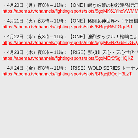
・4月20日（月）夜8時～11時：【ONE】瞬き厳禁の秒殺連発!
https://abema.tv/channels/fighting-sports/slots/9gqMK61YhcVWM
・4月21日（火）夜8時～11時：【ONE】格闘女神世界へ！平田
https://abema.tv/channels/fighting-sports/slots/BRgcjBi5PGguBd
・4月22日（水）夜8時～11時：【ONE】強烈タックル！松嶋こ
https://abema.tv/channels/fighting-sports/slots/9gqMGNZG6EDGQ
・4月23日（木）夜8時～11時：【RISE】那須川天心・天心世代
https://abema.tv/channels/fighting-sports/slots/9gqMEr9f6gHQKZ
・4月24日（金）夜8時～11時：【RISE】WOLD SERIES ト
https://abema.tv/channels/fighting-sports/slots/BRgcjBQejH3LzT