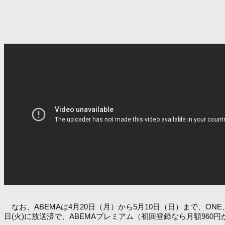
なお、ABEMAは4月20日（月）から5月10日（日）まで、ON
日(火)に放送済で、ABEMAプレミアム（初回登録なら月額96