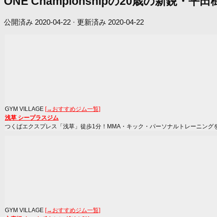
ONE Championshipの20歳の新鋭・
公開済み
2020-04-22
· 更新済み
2020-04-22
GYM VILLAGE
[→おすすめジム一覧]
浅草 シープラスジム
つくばエクスプレス「浅草」徒歩1分！MMA・キック・パーソナルトレーニング
GYM VILLAGE
[→おすすめジム一覧]