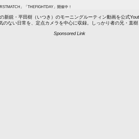
MATCH」「THEFIGHTDAY」開催中！
する20歳の新鋭・平田樹（いつき）のモーニングルーティン動画を公式Y
気のない日常を、定点カメラを中心に収録。しっかり者の兄・直樹
Sponsored Link