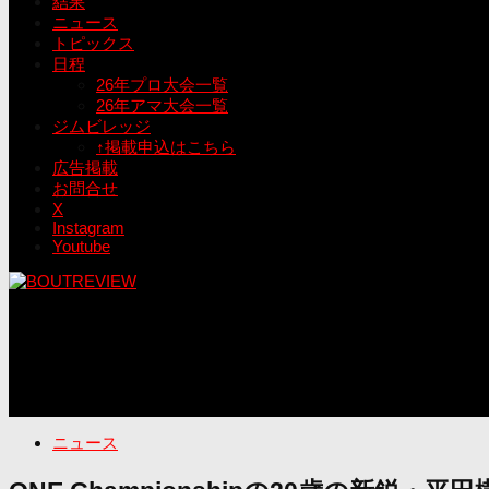
結果
ニュース
トピックス
日程
26年プロ大会一覧
26年アマ大会一覧
ジムビレッジ
↑掲載申込はこちら
広告掲載
お問合せ
X
Instagram
Youtube
ニュース