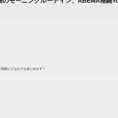
平田樹のモーニングルーティン、ABEMA格闘Yo
を気軽にどなたでも楽しめます！