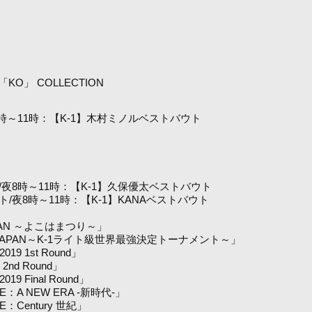
O」 COLLECTION
8時～11時：【K-1】木村ミノルベストバウト
/夜8時～11時：【K-1】久保優太ベストバウト
/夜8時～11時：【K-1】KANAベストバウト
APAN ～よこはまつり～」
18 JAPAN～K-1ライト級世界最強決定トーナメント～」
9 1st Round」
nd Round」
 Final Round」
E：A NEW ERA -新時代-」
：Century 世紀」