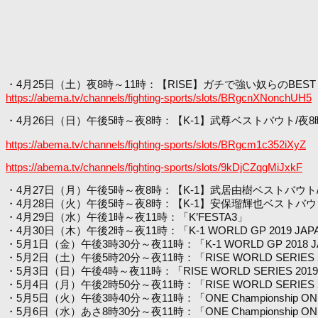
・4月25日（土）夜8時～11時：【RISE】ガチで強い奴らのBEST「K
https://abema.tv/channels/fighting-sports/slots/BRgcnXNonchUH5
・4月26日（日）午後5時～夜8時：【K-1】武尊ベストバウト/夜
https://abema.tv/channels/fighting-sports/slots/BRgcm1c352iXyZ
https://abema.tv/channels/fighting-sports/slots/9kDjCZqgMiJxkF
・4月27日（月）午後5時～夜8時：【K-1】武居由樹ベストバウト
・4月28日（火）午後5時～夜8時：【K-1】安保瑠輝也ベストバウト
・4月29日（水）午後1時～夜11時：「K’FESTA3」
・4月30日（木）午後2時～夜11時：「K-1 WORLD GP 2019 J
・5月1日（金）午後3時30分～夜11時：「K-1 WORLD GP 20
・5月2日（土）午後5時20分～夜11時：「RISE WORLD SERIES 201
・5月3日（日）午後4時～夜11時：「RISE WORLD SERIES 2019 2
・5月4日（月）午後2時50分～夜11時：「RISE WORLD SERIES 2019
・5月5日（火）午後3時40分～夜11時：「ONE Championship ON
・5月6日（水）あさ8時30分～夜11時：「ONE Championship ONE