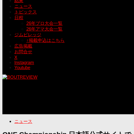
結果
ニュース
トピックス
日程
26年プロ大会一覧
26年アマ大会一覧
ジムビレッジ
↑掲載申込はこちら
広告掲載
お問合せ
X
Instagram
Youtube
ニュース