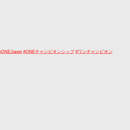
eONEJapan
#ONEチャンピオンシップ
#ワンチャンピオン