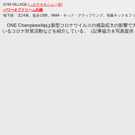
GYM VILLAGE
[→おすすめジム一覧]
パワーオブドリーム札幌
地下鉄「北24条」徒歩10秒。MMA・キック・グラップリング。初級キック＆フ
ONE Championshipは新型コロナウイルスの感染拡大の影
いるコロナ対策活動などを紹介している。（記事協力＆写真提供：ONE 