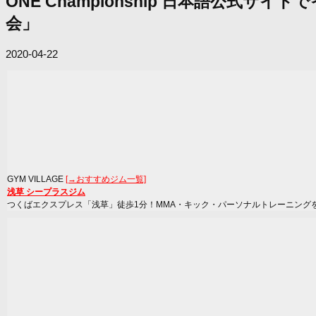
ONE Championship 日本語公
会」
2020-04-22
GYM VILLAGE
[→おすすめジム一覧]
浅草 シープラスジム
つくばエクスプレス「浅草」徒歩1分！MMA・キック・パーソナルトレーニング