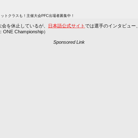
ィットクラスも！主催大会PFC出場者募集中！
響で大会を休止しているが、
日本語公式サイト
では選手のインタビュー
Championship）
Sponsored Link