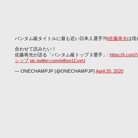
バンタム級タイトルに最も近い日本人選手?!
#佐藤将光
は現
合わせて読みたい！
佐藤将光が語る「バンタム級トップ３選手」:
https://t.co/
シップ
pic.twitter.com/et6se1CveU
— ONECHAMPJP (@ONECHAMPJP)
April 20, 2020