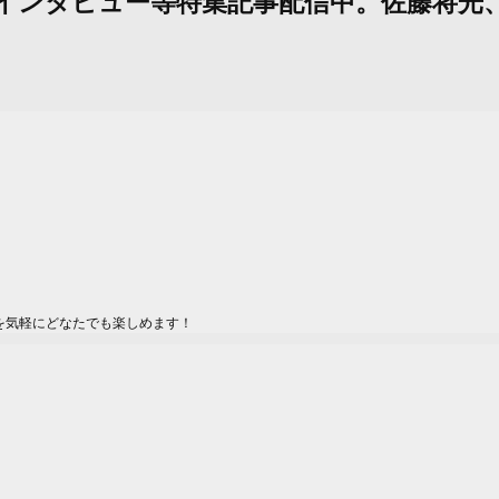
式サイトでインタビュー等特集記事配信中。佐藤
を気軽にどなたでも楽しめます！