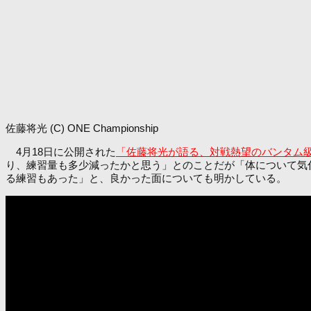
佐藤将光 (C) ONE Championship
4月18日に公開された
「佐藤将光が語る、対戦熱望のバンタム
り、練習量も多少減ったかと思う」とのことだが「体について気
る練習もあった」と、良かった面についても明かしている。