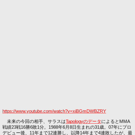
https://www.youtube.com/watch?v=xiBGmDWBZRY
未来の今回の相手、サラスは
Tapologyのデータ
によるとMMA
戦績23戦16勝6敗1分。1988年6月8日生まれの31歳。07年にプロ
デビュー後、11年まで12連勝し、以降14年まで4連敗したが、最