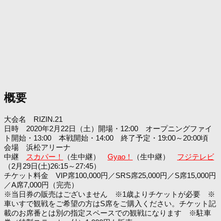
概要
大会名 RIZIN.21
日時 2020年2月22日（土）開場・12:00 オープニングファイ
ト開始・13:00 本戦開始・14:00 終了予定・19:00～20:00頃
会場 浜松アリーナ
中継
スカパー！
（生中継）
Gyao！
（生中継）
フジテレビ
（2月29日(土)26:15～27:45）
チケット料金 VIP席100,000円／SRS席25,000円／S席15,000円
／A席7,000円（完売）
※当日券の販売はございません ※1歳よりチケットが必要 ※
車いすで観戦をご希望の方はS席をご購入ください。チケット記
載のお席番とは別の指定スペースでの観戦になります ※駐車