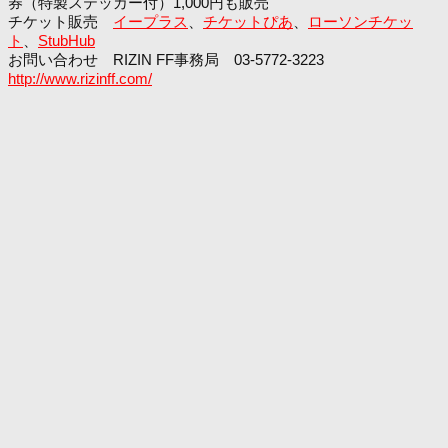
券（特製ステッカー付）1,000円も販売
チケット販売
イープラス
、
チケットぴあ
、
ローソンチケッ
ト
、
StubHub
お問い合わせ RIZIN FF事務局 03-5772-3223
http://www.rizinff.com/