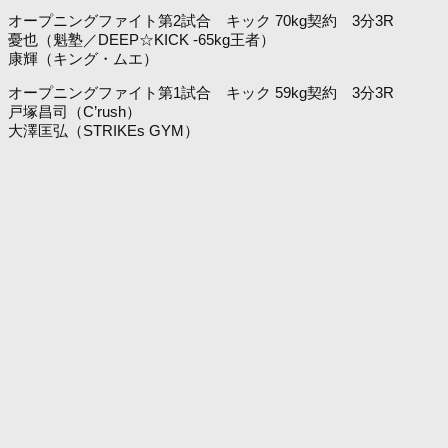
オープニングファイト第2試合 キック 70kg契約 3分3R
憂也（魁塾／DEEP☆KICK -65kg王者）
康輝（キング・ムエ）
オープニングファイト第1試合 キック 59kg契約 3分3R
戸塚昌司（C’rush）
大澤匡弘（STRIKEs GYM）