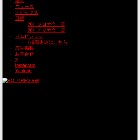
結果
ニュース
トピックス
日程
26年プロ大会一覧
26年アマ大会一覧
ジムビレッジ
↑掲載申込はこちら
広告掲載
お問合せ
X
Instagram
Youtube