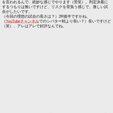
を言われるんで、絶妙な感じでやります（苦笑）。判定決着に
するつもりは無いですけど、リスクを背負う感じで、激しい試
合がしたいです。
（今回の理想の試合の長さは？）2R後半ですかね。
（
YouTubeチャンネル
でのシバター戦より長い？）長いですけど
（笑）、アレはアレで好評なんでね。