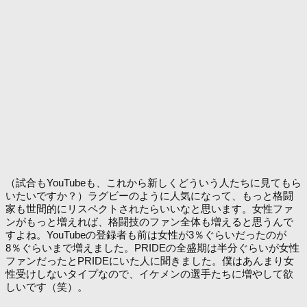
（試合もYouTubeも、これから新しくどういう人たちに見てもら
いたいですか？）ラグビーのように人気になって、もっと格闘
家も世間的にリスペクトされたらいいなと思います。女性ファ
ンがもっと増えれば、格闘技のファン全体も増えると思うんで
すよね。YouTubeの登録者も前は女性が3％ぐらいだったのが
8％ぐらいまで増えました。PRIDEの全盛期は半分ぐらいが女性
ファンだったとPRIDEにいた人に聞きました。僕はあんまり女
性受けしないタイプなので、イケメンの選手たちに増やして欲
しいです（笑）。