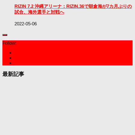
RIZIN 7.2 沖縄アリーナ：RIZIN.36で朝倉海が7カ月ぶりの
試合、海外選手と対戦へ
2022-05-06
Follow:
最新記事