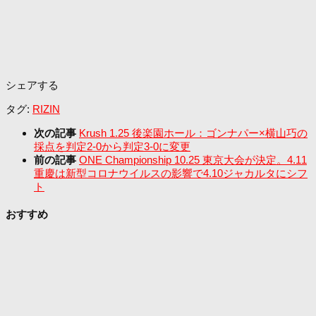
シェアする
タグ:
RIZIN
次の記事
Krush 1.25 後楽園ホール：ゴンナパー×横山巧の
採点を判定2-0から判定3-0に変更
前の記事
ONE Championship 10.25 東京大会が決定。4.11
重慶は新型コロナウイルスの影響で4.10ジャカルタにシフ
ト
おすすめ