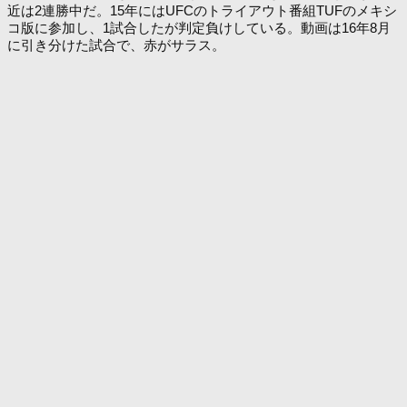
近は2連勝中だ。15年にはUFCのトライアウト番組TUFのメキシ
コ版に参加し、1試合したが判定負けしている。動画は16年8月
に引き分けた試合で、赤がサラス。