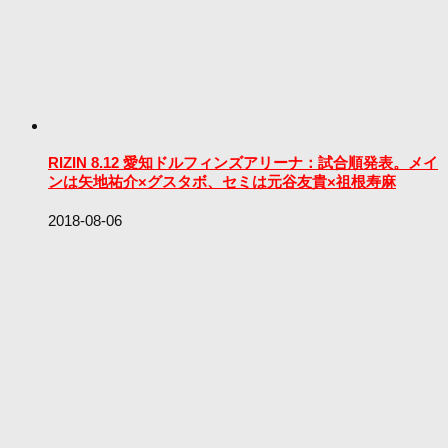
RIZIN 8.12 愛知ドルフィンズアリーナ：試合順発表。メイ
ンは矢地祐介×グスタボ、セミは元谷友貴×祖根寿麻
2018-08-06