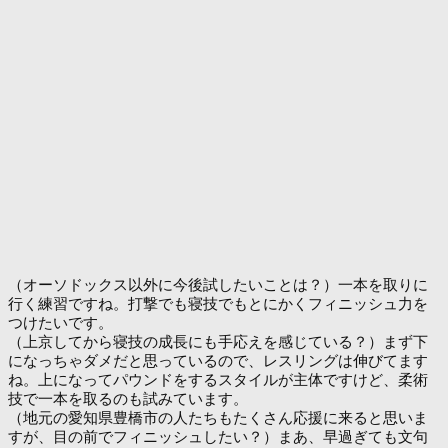
（オーソドックス以外に今後試したいことは？）一本を取りに
行く練習ですね。打撃でも寝技でもとにかくフィニッシュ力を
つけたいです。
（上京してから寝技の成長にも手応えを感じている？）まず下
になっちゃダメだと思っているので、レスリングは伸びてます
ね。上になってパウンドをするスタイルが主体ですけど、柔術
技で一本を取るのも試みています。
（地元の愛知県豊橋市の人たちもたくさん応援に来ると思いま
すが、目の前でフィニッシュしたい？）まあ、早過ぎても文句