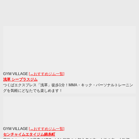
GYM VILLAGE
[→おすすめジム一覧]
浅草 シープラスジム
つくばエクスプレス「浅草」徒歩1分！MMA・キック・パーソナルトレーニン
グを気軽にどなたでも楽しめます！
GYM VILLAGE
[→おすすめジム一覧]
センチャイムエタイジム錦糸町