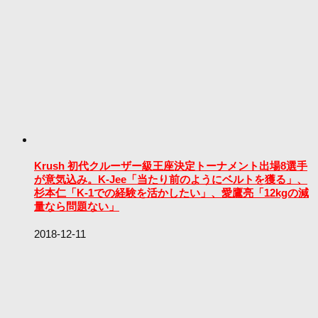
Krush 初代クルーザー級王座決定トーナメント出場8選手
が意気込み。K-Jee「当たり前のようにベルトを獲る」、
杉本仁「K-1での経験を活かしたい」、愛鷹亮「12kgの減
量なら問題ない」
2018-12-11