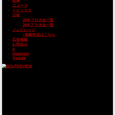
結果
ニュース
トピックス
日程
26年プロ大会一覧
26年アマ大会一覧
ジムビレッジ
↑掲載申込はこちら
広告掲載
お問合せ
X
Instagram
Youtube