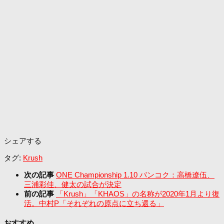
シェアする
タグ:
Krush
次の記事
ONE Championship 1.10 バンコク：高橋遼伍、
三浦彩佳、健太の試合が決定
前の記事
「Krush」「KHAOS」の名称が2020年1月より復
活。中村P「それぞれの原点に立ち還る」
おすすめ