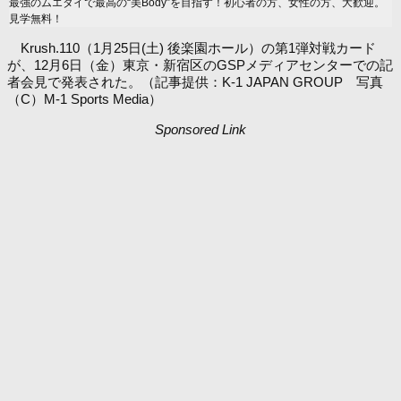
最強のムエタイで最高の“美Body”を目指す！初心者の方、女性の方、大歓迎。
見学無料！
Krush.110（1月25日(土) 後楽園ホール）の第1弾対戦カード
が、12月6日（金）東京・新宿区のGSPメディアセンターでの記
者会見で発表された。（記事提供：K-1 JAPAN GROUP 写真
（C）M-1 Sports Media）
Sponsored Link