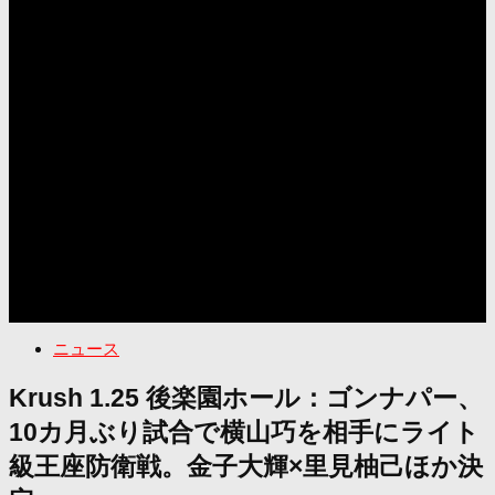
ニュース
Krush 1.25 後楽園ホール：ゴンナパー、
10カ月ぶり試合で横山巧を相手にライト
級王座防衛戦。金子大輝×里見柚己ほか決