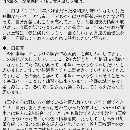
は5連敗。充電期間を経て巻き返しを狙う。
川口は「ここ1、2年大好きだった格闘技が嫌いになりかけた
時期があった」と告白。「でもやっぱり格闘技が好きだなと思
って。自分が楽しむことを忘れてました」と格闘技の情熱を取
り戻し、今回の試合を楽しみたいと発言する。するとそれを聞
いた三輪は「僕は楽しむつもりは全くない」と真逆の価値観を
示し、応援してくれる人のために勝利したいと語った。
◆川口拓真
「今回本当に久しぶりの試合で心境的にも楽しみにしてます。
この感じが久しぶりで、ここ1、2年大好きだった格闘技が嫌い
になりかけてた時期があって、本当に一からやり直したいなと
思いました。すごい待遇良く会社に勤めさせていただいてたん
ですけど、その会社も辞めて、本当に一からやり直そうと思っ
て毎日ハードに楽しく練習が出来ています。今回の試合を凄く
楽しみにしているので、皆さんも楽しみにしてもらえたらなと
思います。
（三輪からは戦い方が似ていると言われていたが？）似てるか
な？ 自分はあんまそうは思わなかったですけど。KRESTの選
手とは過去に2人試合して、どっちも負けてるんですけど（三輪
は）そういった選手から色々情報を聞いたりして、しっかり対
策を練って僕との試合を迎えると思うので、僕も三輪選手の対
策をしっかり立てて試合したいなと思ってます。