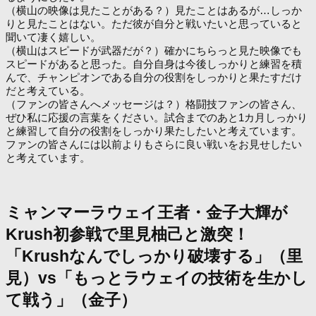
（横山の映像は見たことがある？）見たことはあるが…しっか
りと見たことはない。ただ彼が自分と戦いたいと思っていると
聞いて凄く嬉しい。
（横山はスピードが武器だが？）確かにちらっと見た映像でも
スピードがあると思った。自分自身は今後しっかりと練習を積
んで、チャンピオンである自分の役割をしっかりと果たすだけ
だと考えている。
（ファンの皆さんへメッセージは？）格闘技ファンの皆さん、
ぜひ私に応援の言葉をください。試合までのあと1カ月しっかり
と練習して自分の役割をしっかり果たしたいと考えています。
ファンの皆さんには以前よりもさらに良い戦いをお見せしたい
と考えています。
ミャンマーラウェイ王者・金子大輝が
Krush初参戦で里見柚己と激突！
「Krushなんでしっかり破壊する」（里
見）vs「もっとラウェイの技術を生かし
て戦う」（金子）