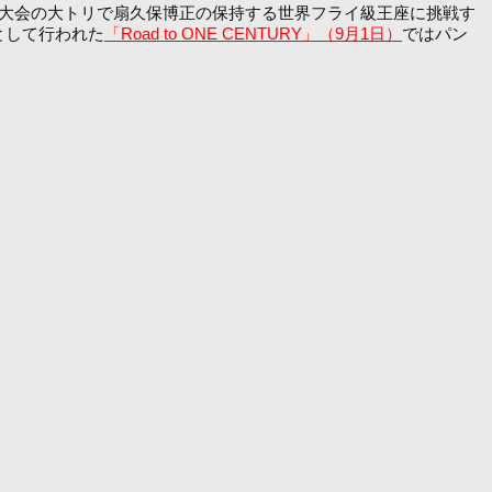
アルな大会の大トリで扇久保博正の保持する世界フライ級王座に挑戦す
戦として行われた
「Road to ONE CENTURY」（9月1日）
ではパン