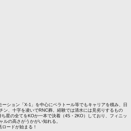
ーション「X-1」を中心にベラトール等でもキャリアを積み、日
チン、十字を凌いでRNC葬。経験では清水には見劣りするもの
星の全てをKOか一本で決着（4S・2KO）しており、フィニッ
ャルの高さがうかがい知れる。
活ロードが始まる！