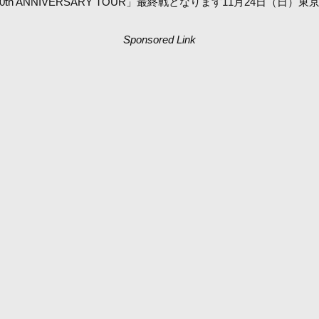
th ANNIVERSARY TOUR」最終戦となります11月24日
Sponsored Link