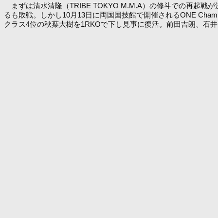
まずは清水清隆（TRIBE TOKYO M.M.A）の修斗での
るも敗戦。しかし10月13日に両国国技館で開催されるONE Cham
クラス4位の秋葉大樹を1RKOで下し見事に復活。前田吉朗、石