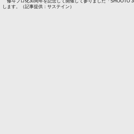
修斗プロ化30周年を記念して開催して参りました「SHOOTO 30
します。（記事提供：サステイン）