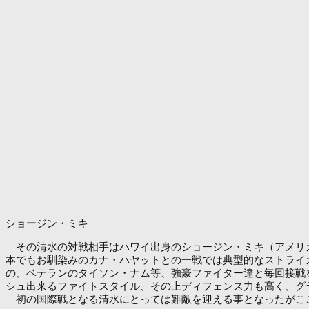
ショージン・ミキ
その清水の対戦相手はハワイ出身のショージン・ミキ（アメリカ
本でもお馴染みのカナ・ハヤットとの一戦では典型的なストライ
の、ベテランのタイソン・ナム等、強豪ファイター達と毎回接戦を
シュ出来るファイトスタイル、その上ディフェンス力も高く、グ
初の国際戦となる清水にとっては難敵を迎える事となったがここ