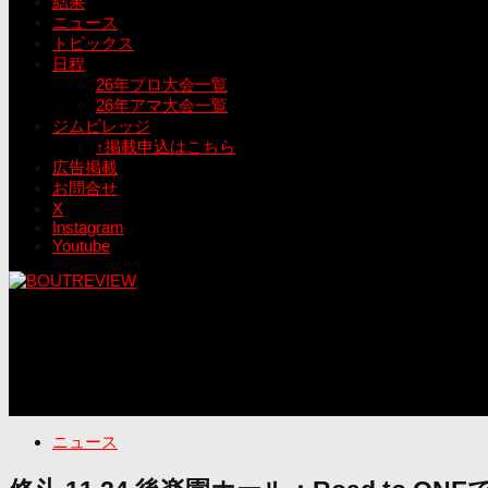
結果
ニュース
トピックス
日程
26年プロ大会一覧
26年アマ大会一覧
ジムビレッジ
↑掲載申込はこちら
広告掲載
お問合せ
X
Instagram
Youtube
ニュース