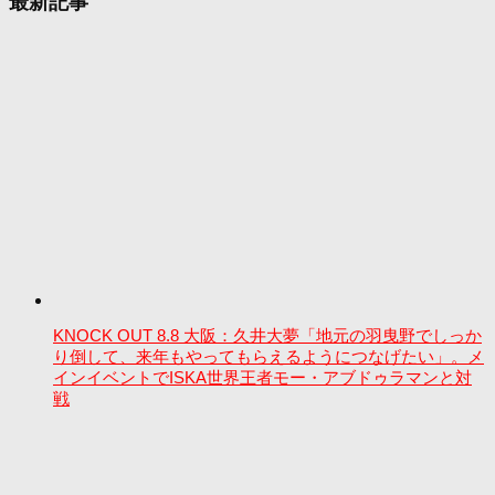
最新記事
KNOCK OUT 8.8 大阪：久井大夢「地元の羽曳野でしっか
り倒して、来年もやってもらえるようにつなげたい」。メ
インイベントでISKA世界王者モー・アブドゥラマンと対
戦