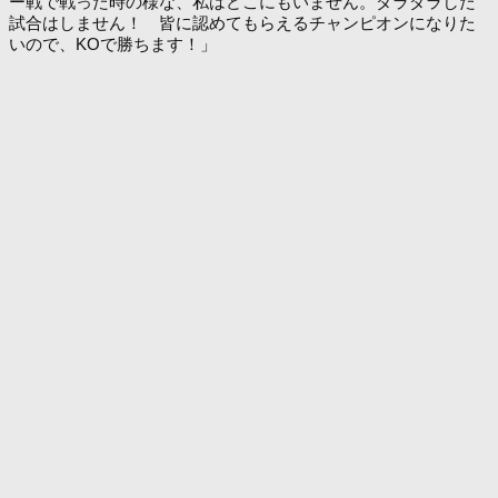
ー戦で戦った時の様な、私はどこにもいません。ダラダラした
試合はしません！ 皆に認めてもらえるチャンピオンになりた
いので、KOで勝ちます！」