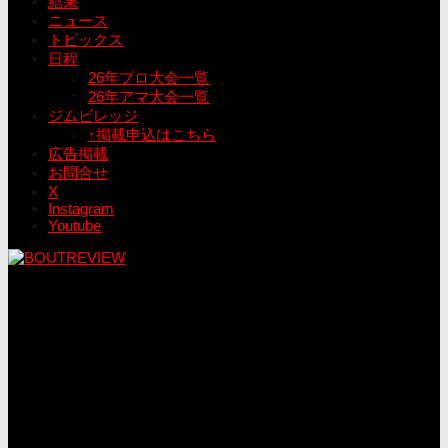
結果
ニュース
トピックス
日程
26年プロ大会一覧
26年アマ大会一覧
ジムビレッジ
↑掲載申込はこちら
広告掲載
お問合せ
X
Instagram
Youtube