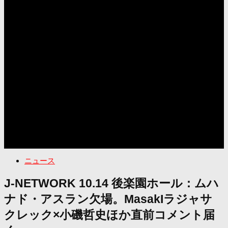
ニュース
J-NETWORK 10.14 後楽園ホール：ムハ
ナド・アスラン欠場。MasakIラジャサ
クレック×小磯哲史ほか直前コメント届