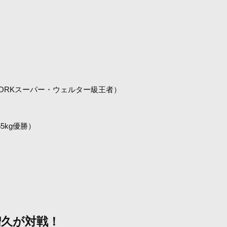
WORKスーパー・ウェルター級王者）
65kg優勝）
瑠久が対戦！