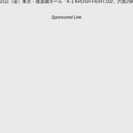
（金）東京・後楽園ホール「K-1 KRUSH FIGHT.102」の第2
Sponsored Link