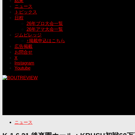
結果
ニュース
トピックス
日程
26年プロ大会一覧
26年アマ大会一覧
ジムビレッジ
↑掲載申込はこちら
広告掲載
お問合せ
X
Instagram
Youtube
ニュース