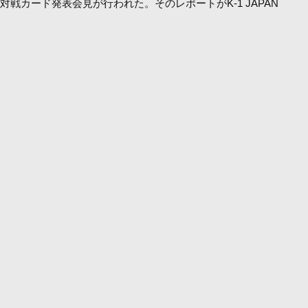
弾対戦カード発表会見が行われた。そのレポートがK-1 JAPAN