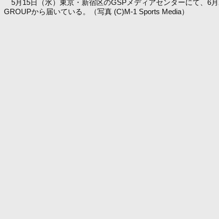
5月15日（水）東京・新宿区のGSPメディアセンターにて、6月21日
GROUPから届いている。（写真 (C)M-1 Sports Media）