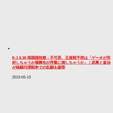
K-1 6.30 両国国技館：不可思、王座戦予想は「ゲーオが完
封しちゃうか瑠輝也が序盤に倒しちゃうか」｜武尊と皇治
が格闘代理戦争での乱闘を謝罪
2019-05-19