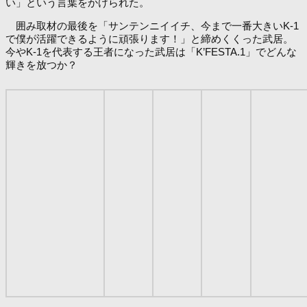
い」という言葉をかけられた。
囲み取材の最後を「サンテンニイイチ、今まで一番大きいK-1
で僕が活躍できるように頑張ります！」と締めくくった武居。
今やK-1を代表する王者になった武居は「K’FESTA.1」でどんな
輝きを放つか？