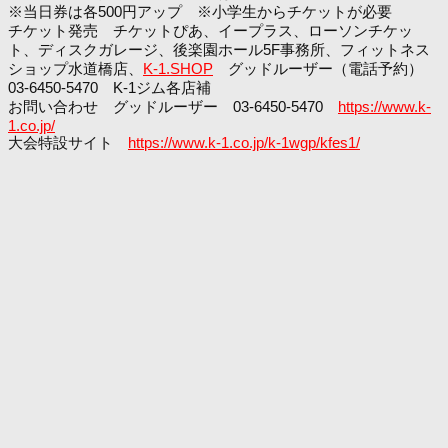
※当日券は各500円アップ ※小学生からチケットが必要
チケット発売 チケットぴあ、イープラス、ローソンチケッ
ト、ディスクガレージ、後楽園ホール5F事務所、フィットネス
ショップ水道橋店、
K-1.SHOP
グッドルーザー（電話予約）
03-6450-5470 K-1ジム各店補
お問い合わせ グッドルーザー 03-6450-5470
https://www.k-
1.co.jp/
大会特設サイト
https://www.k-1.co.jp/k-1wgp/kfes1/