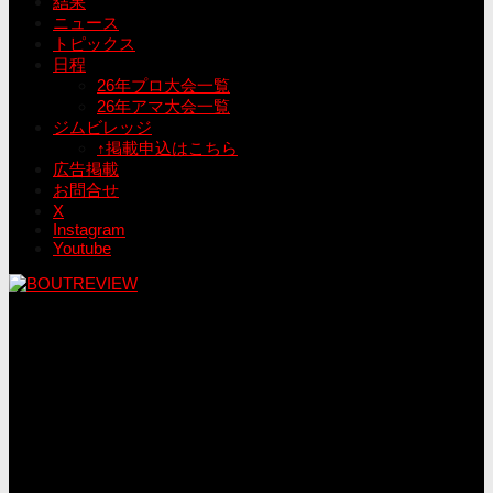
結果
ニュース
トピックス
日程
26年プロ大会一覧
26年アマ大会一覧
ジムビレッジ
↑掲載申込はこちら
広告掲載
お問合せ
X
Instagram
Youtube