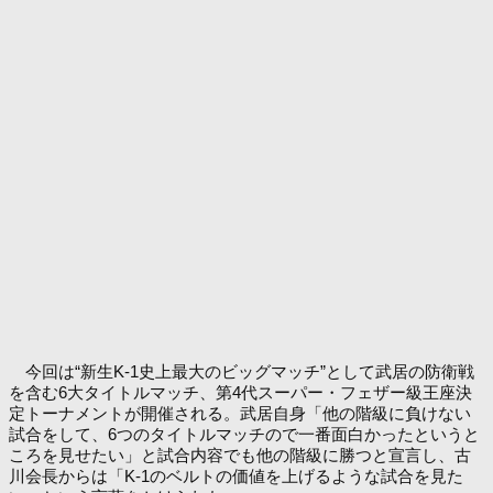
今回は“新生K-1史上最大のビッグマッチ”として武居の防衛戦
を含む6大タイトルマッチ、第4代スーパー・フェザー級王座決
定トーナメントが開催される。武居自身「他の階級に負けない
試合をして、6つのタイトルマッチので一番面白かったというと
ころを見せたい」と試合内容でも他の階級に勝つと宣言し、古
川会長からは「K-1のベルトの価値を上げるような試合を見た