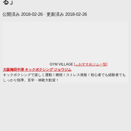
る」
公開済み
2018-02-26
· 更新済み
2018-02-26
GYM VILLAGE
[→おすすめジム一覧]
大阪梅田中津 キックボクシング ジョウジム
キックボクシングで楽しく運動！燃焼！ストレス発散！初心者でも経験者でも
しっかり指導。見学・体験大歓迎！