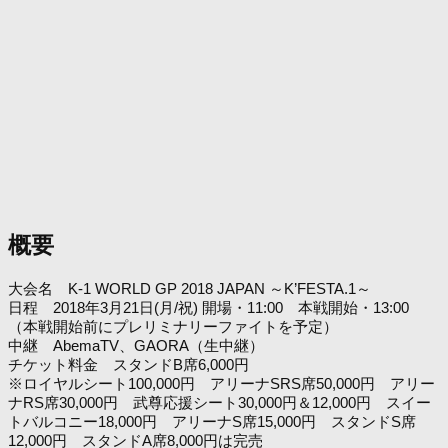
概要
大会名 K-1 WORLD GP 2018 JAPAN ～K’FESTA.1～
日程 2018年3月21日(月/祝) 開場・11:00 本戦開始・13:00
（本戦開始前にプレリミナリーファイトを予定）
中継 AbemaTV、GAORA（生中継）
チケット料金 スタンドB席6,000円
※ロイヤルシート100,000円 アリーナSRS席50,000円 アリー
ナRS席30,000円 武尊応援シート30,000円＆12,000円 スイー
トバルコニー18,000円 アリーナS席15,000円 スタンドS席
12,000円 スタンドA席8,000円は完売