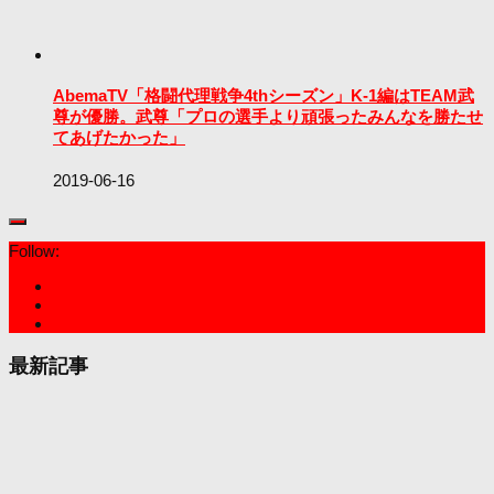
AbemaTV「格闘代理戦争4thシーズン」K-1編はTEAM武
尊が優勝。武尊「プロの選手より頑張ったみんなを勝たせ
てあげたかった」
2019-06-16
Follow:
最新記事