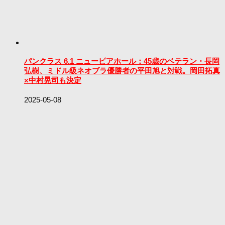
パンクラス 6.1 ニューピアホール：45歳のベテラン・長岡
弘樹、ミドル級ネオブラ優勝者の平田旭と対戦。岡田拓真
×中村晃司も決定
2025-05-08