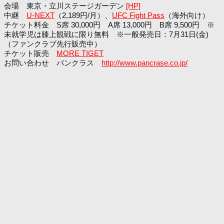
会場 東京・立川ステージガーデン
[HP]
中継
U-NEXT
（2,189円/月）、
UFC Fight Pass
（海外向け）
チケット料金 S席 30,000円 A席 13,000円 B席 9,500円 ※
未就学児は膝上観戦に限り無料 ※一般発売日：7月31日(金)
（ファンクラブ先行販売中）
チケット販売
MORE TIGET
お問い合わせ パンクラス
http://www.pancrase.co.jp/