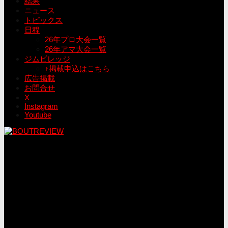
結果
ニュース
トピックス
日程
26年プロ大会一覧
26年アマ大会一覧
ジムビレッジ
↑掲載申込はこちら
広告掲載
お問合せ
X
Instagram
Youtube