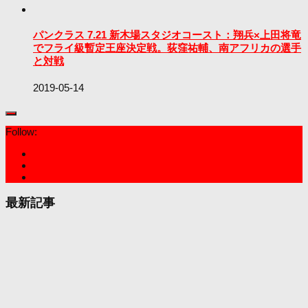
パンクラス 7.21 新木場スタジオコースト：翔兵×上田将竜
でフライ級暫定王座決定戦。荻窪祐輔、南アフリカの選手
と対戦
2019-05-14
Follow:
最新記事