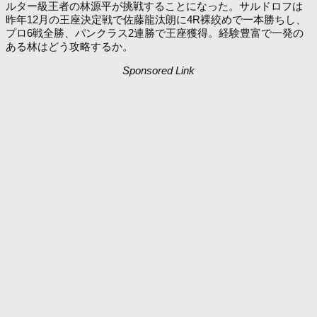
ルター級王者の林源平が挑戦することになった。サルドロフは
昨年12月の王座決定戦で佐藤龍汰朗に4R裸絞めで一本勝ちし、
プロ6戦全勝、パンクラス2連勝で王座獲得。経験豊富で一発の
ある林はどう攻略するか。
Sponsored Link