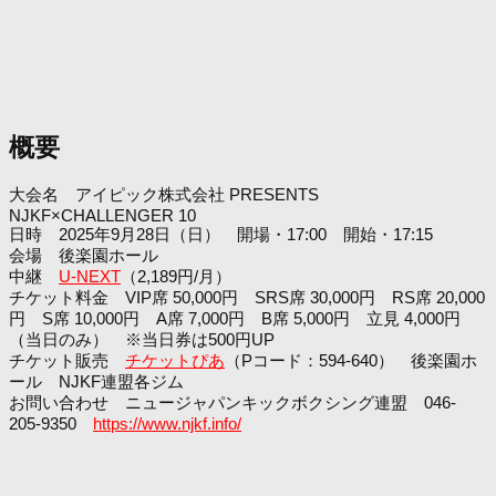
概要
大会名 アイピック株式会社 PRESENTS
NJKF×CHALLENGER 10
日時 2025年9月28日（日） 開場・17:00 開始・17:15
会場 後楽園ホール
中継
U-NEXT
（2,189円/月）
チケット料金 VIP席 50,000円 SRS席 30,000円 RS席 20,000
円 S席 10,000円 A席 7,000円 B席 5,000円 立見 4,000円
（当日のみ） ※当日券は500円UP
チケット販売
チケットぴあ
（Pコード：594-640） 後楽園ホ
ール NJKF連盟各ジム
お問い合わせ ニュージャパンキックボクシング連盟 046-
205-9350
https://www.njkf.info/