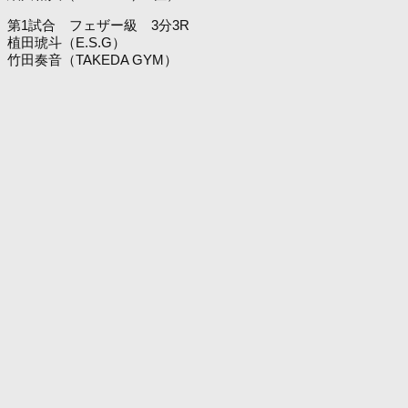
第1試合 フェザー級 3分3R
植田琥斗（E.S.G）
竹田奏音（TAKEDA GYM）