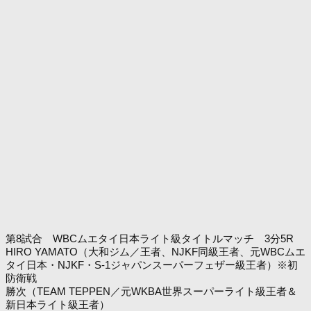
第8試合 WBCムエタイ日本ライト級タイトルマッチ 3分5R
HIRO YAMATO（大和ジム／王者、NJKF同級王者、元WBCムエ
タイ日本・NJKF・S-1ジャパンスーパーフェザー級王者）※初
防衛戦
勝次（TEAM TEPPEN／元WKBA世界スーパーライト級王者＆
新日本ライト級王者）