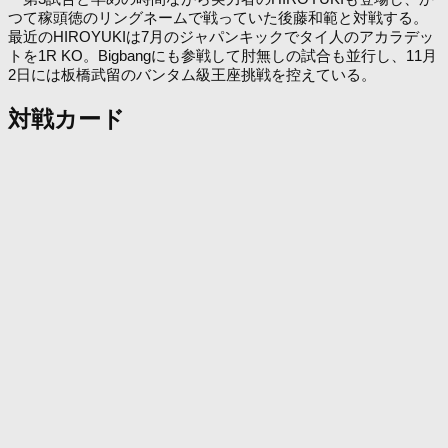
つて稼頭徳のリングネームで戦っていた後藤和範と対戦する。
最近のHIROYUKIは7月のジャパンキックでタイ人のアカラデッ
トを1R KO。Bigbangにも参戦して肘無しの試合も並行し、11月
2日には板橋武留のバンタム級王座挑戦を控えている。
対戦カード