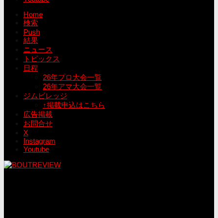
Home
検索
Push
結果
ニュース
トピックス
日程
26年プロ大会一覧
26年アマ大会一覧
ジムビレッジ
↑掲載申込はこちら
広告掲載
お問合せ
X
Instagram
Youtube