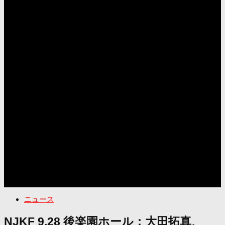
ニュース
NJKF 9.28 後楽園ホール：大田拓真、