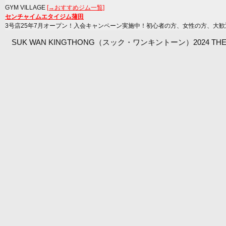
GYM VILLAGE
[→おすすめジム一覧]
センチャイムエタイジム蒲田
3号店25年7月オープン！入会キャンペーン実施中！初心者の方、女性の方、大歓
SUK WAN KINGTHONG（スック・ワンキントーン）2024 