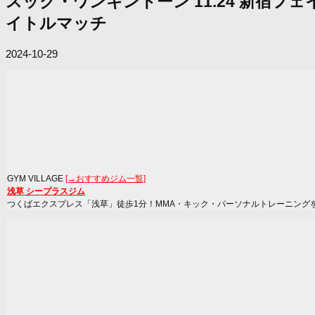
スック・ワンキントーン 11.24 新宿フ
イトルマッチ
2024-10-29
GYM VILLAGE
[→おすすめジム一覧]
浅草 シープラスジム
つくばエクスプレス「浅草」徒歩1分！MMA・キック・パーソナルトレーニング