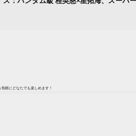
ェイス：バンタム級 桂英慈×星拓海、スーパ
を気軽にどなたでも楽しめます！