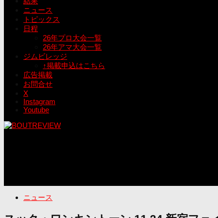
結果
ニュース
トピックス
日程
26年プロ大会一覧
26年アマ大会一覧
ジムビレッジ
↑掲載申込はこちら
広告掲載
お問合せ
X
Instagram
Youtube
ニュース