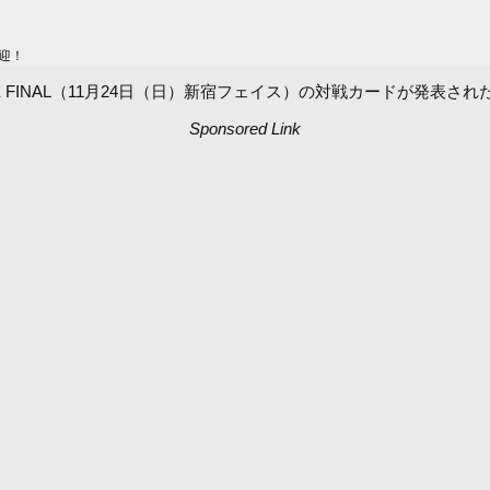
迎！
THE FINAL（11月24日（日）新宿フェイス）の対戦カードが発表され
Sponsored Link