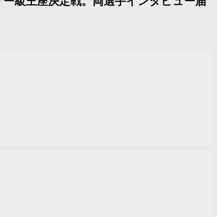
尊でフェザー級王座決定戦。両選手インタビュー届