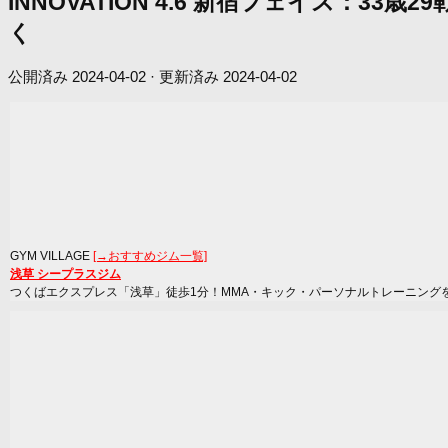
INNOVATION 4.6 新宿フェイス：
く
公開済み
2024-04-02
· 更新済み
2024-04-02
GYM VILLAGE
[→おすすめジム一覧]
浅草 シープラスジム
つくばエクスプレス「浅草」徒歩1分！MMA・キック・パーソナルトレーニング