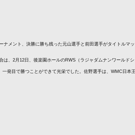
決定トーナメント、決勝に勝ち残った元山選手と前田選手がタイトルマ
試合は、2月12日、後楽園ホールのRWS（ラジャダムナンワール
合、一発目で勝つことができて光栄でした。佐野選手は、WMC日本