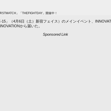
MATCH」「THEFIGHTDAY」開催中！
ISTANCE-15」（4月6日（土）新宿フェイス）のメインイベント、INN
OVATIONから届いた。
Sponsored Link