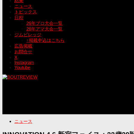
結果
ニュース
トピックス
日程
26年プロ大会一覧
26年アマ大会一覧
ジムビレッジ
↑掲載申込はこちら
広告掲載
お問合せ
X
Instagram
Youtube
ニュース