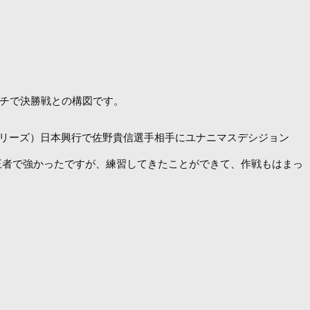
ッチで決勝戦との構図です。
ドシリーズ）日本興行で佐野貴信選手相手にユナニマスデシジョン
王者で強かったですが、練習してきたことができて、作戦もはまっ