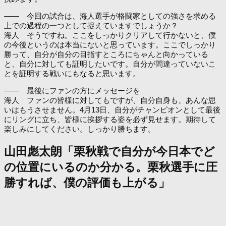
―― 今回の試合は、海人選手が格闘家としての強さを求める
上での過程の一つとして捉えていますでしょうか？
海人 そうですね。ここをしっかりクリアして行かないと、僕
の今後というのは本当にないと思っています。ここでしっかり
勝って、自分が自分の目指すところにちゃんと向かっている
と、自分に対しても証明したいです。自分が間違っていないこ
とを証明する戦いにもなると思います。
―― 最後にファンの方にメッセージを
海人 ファンの皆様に対してもですが、自分自身も、あんな思
いはもうさせません。4月13日、自分がチャンピオンとして最後
にリングに立ち、皆様に挨拶する姿を必ず見せます。期待して
楽しみにしてください。しっかり勝ちます。
山田彪太朗「栗秋戦で自分が今日本でど
の位置にいるのか分かる。栗秋選手に圧
勝すれば、僕の評価も上がる」