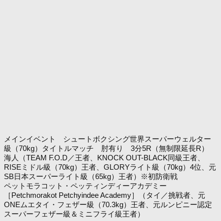
メインイベント シュートボクシング世界スーパーウェルター
級（70kg）タイトルマッチ 肘有り 3分5R（無制限延長R）
海人（TEAM F.O.D／王者、KNOCK OUT-BLACK同級王者、
RISEミドル級（70kg）王者、GLORYライト級（70kg）4位、元
SB日本スーパーライト級（65kg）王者）※初防衛戦
ペットモラコット・ペッティンディーアカデミー
［Petchmorakot Petchyindee Academy］（タイ／挑戦者、元
ONEムエタイ・フェザー級（70.3kg）王者、元ルンピニー認定
スーパーフェザー級＆ミニフライ級王者）