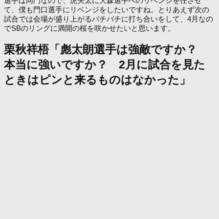
選手は同門なので、虎矢太に大森選手へのリベンジを任させ
て、僕も門口選手にリベンジをしたいですね。とりあえず次の
試合では会場が盛り上がるバチバチに打ち合いをして、4月なの
でSBのリングに満開の桜を咲かせたいと思います。
栗秋祥梧「彪太朗選手は強敵ですか？
本当に強いですか？ 2月に試合を見た
ときはピンと来るものはなかった」