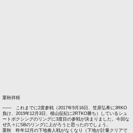
栗秋祥梧
―― これまでに2度参戦（2017年9月16日、笠原弘希に3RKO
負け、2019年12月3日、植山征紀に2RTKO勝ち）しているシュ
ートボクシングのリングに3度目の参戦が決まりました。今回な
ぜ久々にSBのリングに上がろうと思ったのでしょう。
栗秋 昨年12月の下地奏人戦がなくなり（下地が計量クリアで