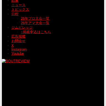
結果
ニュース
トピックス
日程
26年プロ大会一覧
26年アマ大会一覧
ジムビレッジ
↑掲載申込はこちら
広告掲載
お問合せ
X
Instagram
Youtube