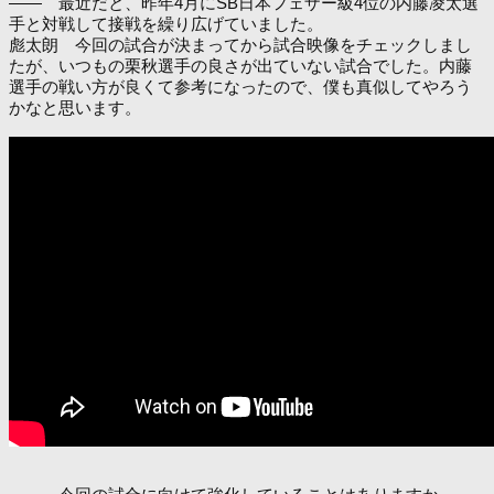
―― 最近だと、昨年4月にSB日本フェザー級4位の内藤凌太選
手と対戦して接戦を繰り広げていました。
彪太朗 今回の試合が決まってから試合映像をチェックしまし
たが、いつもの栗秋選手の良さが出ていない試合でした。内藤
選手の戦い方が良くて参考になったので、僕も真似してやろう
かなと思います。