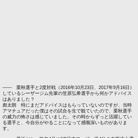
―― 栗秋選手と2度対戦（2016年10月23日、2017年9月16日）
しているシーザージム先輩の笠原弘希選手から何かアドバイス
はありました？
彪太朗 特にまだアドバイスはもらっていないのですが、当時
アマチュアだった僕はその試合を生で観ていたので、栗秋選手
の威力の怖さは感じていました。その時からずっと活躍してい
る選手と、今自分がやることになって感慨深いものがありま
す。