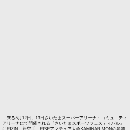
来る5月12日、13日さいたまスーパーアリーナ・コミュニティ
アリーナにて開催される『さいたまスポーツフェスティバル』
にRIZIN、新空手、RISEアマチュア大会KAMINARIMONの参加