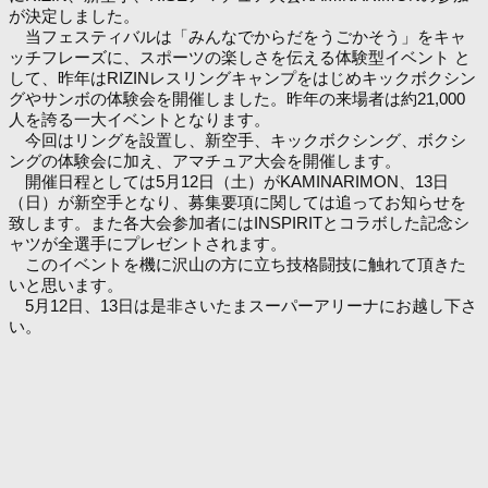
が決定しました。
当フェスティバルは「みんなでからだをうごかそう」をキャ
ッチフレーズに、スポーツの楽しさを伝える体験型イベント と
して、昨年はRIZINレスリングキャンプをはじめキックボクシン
グやサンボの体験会を開催しました。昨年の来場者は約21,000
人を誇る一大イベントとなります。
今回はリングを設置し、新空手、キックボクシング、ボクシ
ングの体験会に加え、アマチュア大会を開催します。
開催日程としては5月12日（土）がKAMINARIMON、13日
（日）が新空手となり、募集要項に関しては追ってお知らせを
致します。また各大会参加者にはINSPIRITとコラボした記念シ
ャツが全選手にプレゼントされます。
このイベントを機に沢山の方に立ち技格闘技に触れて頂きた
いと思います。
5月12日、13日は是非さいたまスーパーアリーナにお越し下さ
い。