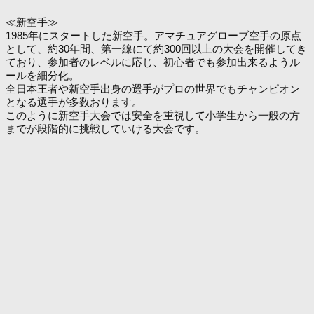
≪新空手≫
1985年にスタートした新空手。アマチュアグローブ空手の原点
として、約30年間、第一線にて約300回以上の大会を開催してき
ており、参加者のレベルに応じ、初心者でも参加出来るようル
ールを細分化。
全日本王者や新空手出身の選手がプロの世界でもチャンピオン
となる選手が多数おります。
このように新空手大会では安全を重視して小学生から一般の方
までが段階的に挑戦していける大会です。