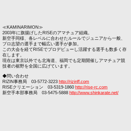
≪KAMINARIMON≫
2003年に旗揚げしたRISEのアマチュア組織。
新空手同様、各レベルに合わせたルールでジュニアから一般、
プロ志望の選手まで幅広い選手が参加。
この大会を経てRISEでプロデビューし活躍する選手も数多く存
在します。
現在は東京以外でも北海道、福岡でも定期開催しアマチュア競
技者の裾野を全国に広げています。
◆問い合わせ
RIZIN事務局 03-5772-3223
http://rizinff.com
RISEクリエーション 03-5319-1860
http://rise-rc.com
新空手本部事務局 03-5475-5888
http://www.shinkarate.net/