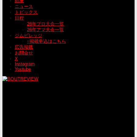
結果
ニュース
トピックス
日程
26年プロ大会一覧
26年アマ大会一覧
ジムビレッジ
↑掲載申込はこちら
広告掲載
お問合せ
X
Instagram
Youtube