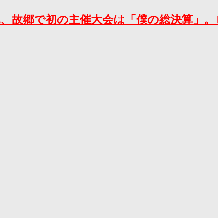
野克紀、故郷で初の主催大会は「僕の総決算」。