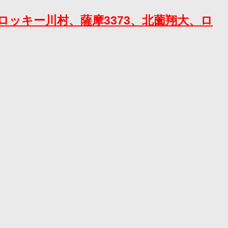
ロッキー川村、薩摩3373、北薗翔大、ロ