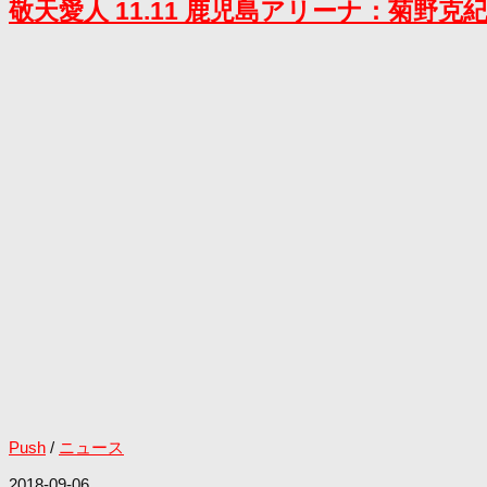
敬天愛人 11.11 鹿児島アリーナ：菊
Push
/
ニュース
2018-09-06