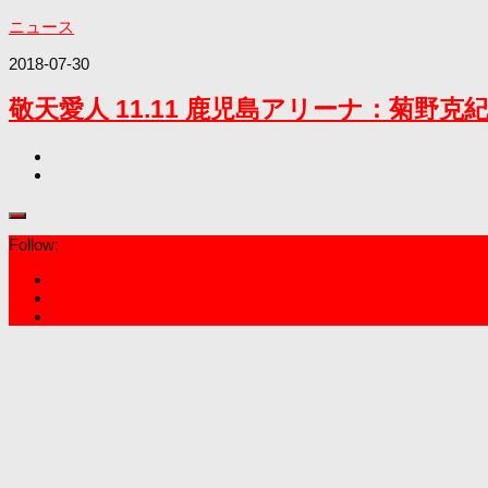
ニュース
2018-07-30
敬天愛人 11.11 鹿児島アリーナ：菊野
Follow: