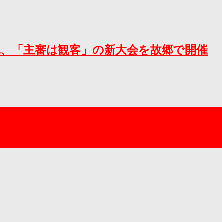
克紀、「主審は観客」の新大会を故郷で開催