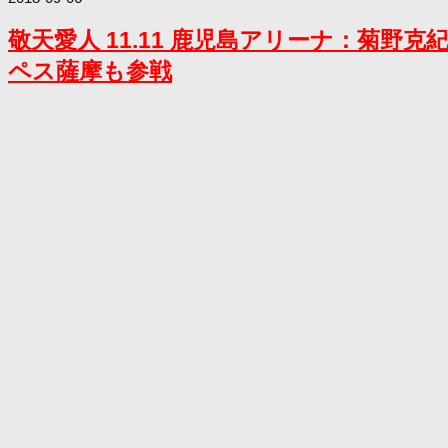
敬天愛人 11.11 鹿児島アリーナ：菊
ペス薩摩も参戦