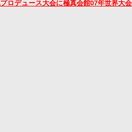
野克紀プロデュース大会に極真会館07年世界