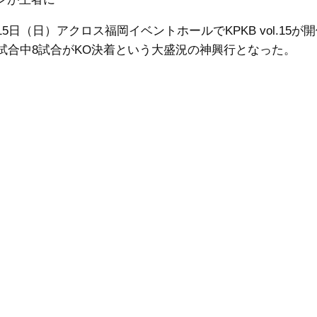
5日（日）アクロス福岡イベントホールでKPKB vol.15が
4試合中8試合がKO決着という大盛況の神興行となった。