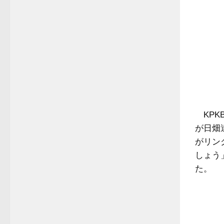
KPK
が日畑
がリン
しょう
た。