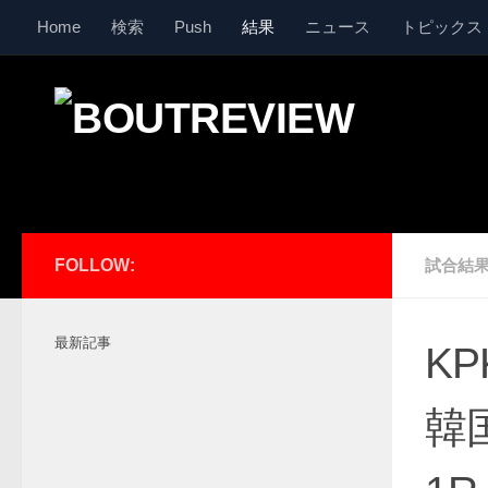
Home
検索
Push
結果
ニュース
トピックス
コンテンツへスキップ
FOLLOW:
試合結
最新記事
KP
韓