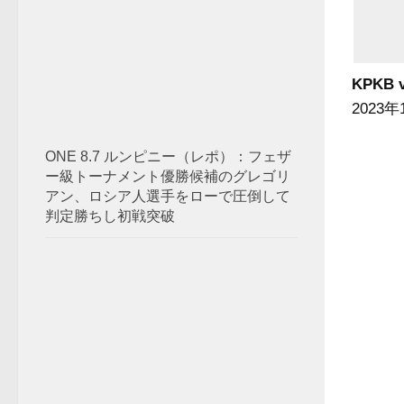
KPKB v
2023
ONE 8.7 ルンピニー（レポ）：フェザ
ー級トーナメント優勝候補のグレゴリ
アン、ロシア人選手をローで圧倒して
判定勝ちし初戦突破