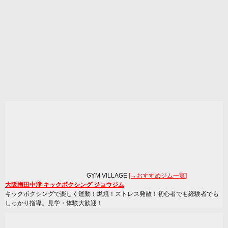
GYM VILLAGE
[→おすすめジム一覧]
大阪梅田中津 キックボクシング ジョウジム
キックボクシングで楽しく運動！燃焼！ストレス発散！初心者でも経験者でも
しっかり指導。見学・体験大歓迎！