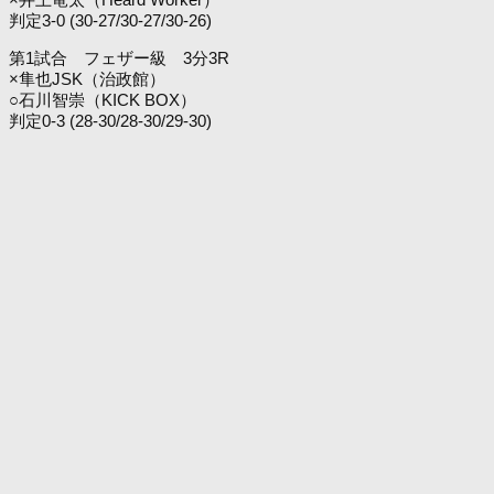
判定3-0 (30-27/30-27/30-26)
第1試合 フェザー級 3分3R
×隼也JSK（治政館）
○石川智崇（KICK BOX）
判定0-3 (28-30/28-30/29-30)