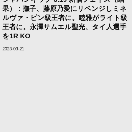
果）：撫子、藤原乃愛にリベンジしミネ
ルヴァ・ピン級王者に。睦雅がライト級
王者に。永澤サムエル聖光、タイ人選手
を1R KO
2023-03-21