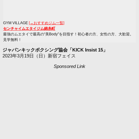
GYM VILLAGE
[→おすすめジム一覧]
センチャイムエタイジム錦糸町
最強のムエタイで最高の“美Body”を目指す！初心者の方、女性の方、大歓迎。
見学無料！
ジャパンキックボクシング協会「KICK Insist 15」
2023年3月19日（日）新宿フェイス
Sponsored Link