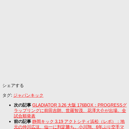
シェアする
タグ:
ジャパンキック
次の記事
GLADIATOR 3.26 大阪 176BOX：PROGRESSグ
ラップリングに前田吉朗、世羅智茂、花澤大介が出場。全
試合順発表
前の記事
静岡キック 3.19 アクトシティ浜松（レポ）：地
元の仲川広汰、仙一に判定勝ち。小川翔、6年ぶり空手マ