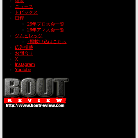
結果
ニュース
トピックス
日程
26年プロ大会一覧
26年アマ大会一覧
ジムビレッジ
↑掲載申込はこちら
広告掲載
お問合せ
X
Instagram
Youtube