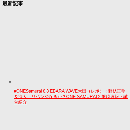
最新記事
#ONESamurai 8.8 EBARA WAVE大田（レポ）：野杁正明
＆海人、リベンジなるか？ONE SAMURAI 2 随時速報・試
合紹介