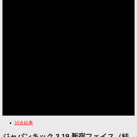
試合結果
ジャパンキック 3.19 新宿フェイス（結