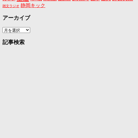
静岡キック
雑文ラジオ
アーカイブ
ア
ー
カ
記事検索
イ
ブ