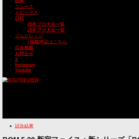
結果
ニュース
トピックス
日程
26年プロ大会一覧
26年アマ大会一覧
ジムビレッジ
↑掲載申込はこちら
広告掲載
お問合せ
X
Instagram
Youtube
試合結果