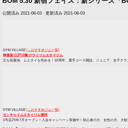
BOM 5.30 新宿フェイス：新シリーズ
公開済み
2021-06-03
· 更新済み
2021-06-03
GYM VILLAGE
[→おすすめジム一覧]
神楽坂 江戸川橋 クラミツムエタイジム
立ち技最強、ムエタイを究める！16周年、選手コース開設。ジュニア、女子クラ
GYM VILLAGE
[→おすすめジム一覧]
センチャイムエタイジム蒲田
3号店25年7月オープン！入会キャンペーン実施中！初心者の方、女性の方、大歓