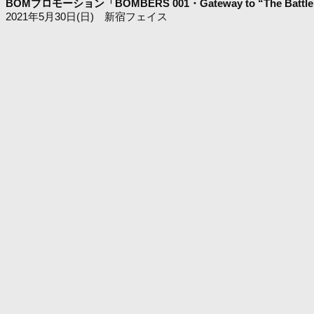
BOMプロモーション「BOMBERS 001・Gateway to “The Battle 
2021年5月30日(日) 新宿フェイス