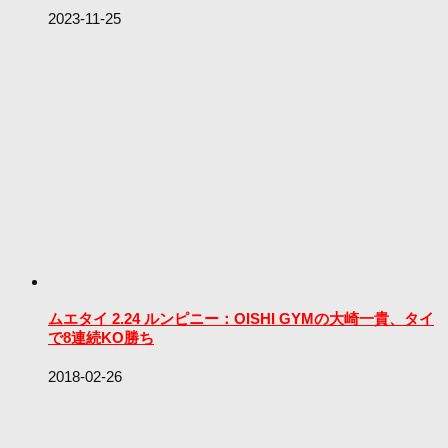
2023-11-25
ムエタイ 2.24 ルンピニー：OISHI GYMの大崎一貴、タイ
で8連続KO勝ち
2018-02-26