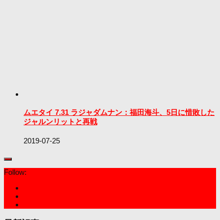
ムエタイ 7.31 ラジャダムナン：福田海斗、5日に惜敗した
ジャルンリットと再戦
2019-07-25
Follow: