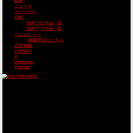
結果
ニュース
トピックス
日程
26年プロ大会一覧
26年アマ大会一覧
ジムビレッジ
↑掲載申込はこちら
広告掲載
お問合せ
X
Instagram
Youtube