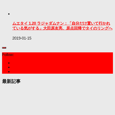
ムエタイ 1.20 ラジャダムナン：「自分だけ置いて行かれ
ている気がする」大田原友亮、原点回帰でタイのリングへ
2019-01-15
Follow:
最新記事