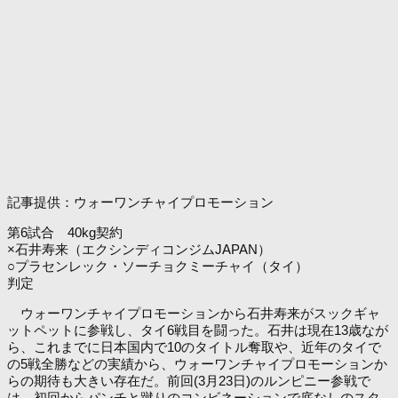
記事提供：ウォーワンチャイプロモーション
第6試合 40kg契約
×石井寿来（エクシンディコンジムJAPAN）
○プラセンレック・ソーチョクミーチャイ（タイ）
判定
ウォーワンチャイプロモーションから石井寿来がスックギャ
ットペットに参戦し、タイ6戦目を闘った。石井は現在13歳なが
ら、これまでに日本国内で10のタイトル奪取や、近年のタイで
の5戦全勝などの実績から、ウォーワンチャイプロモーションか
らの期待も大きい存在だ。前回(3月23日)のルンピニー参戦で
は、初回からパンチと蹴りのコンビネーションで底なしのスタ