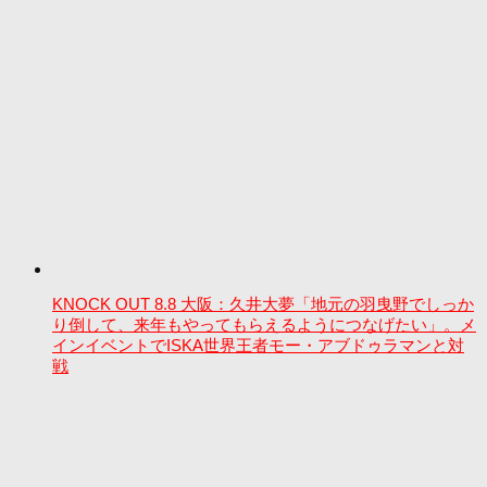
KNOCK OUT 8.8 大阪：久井大夢「地元の羽曳野でしっか
り倒して、来年もやってもらえるようにつなげたい」。メ
インイベントでISKA世界王者モー・アブドゥラマンと対
戦