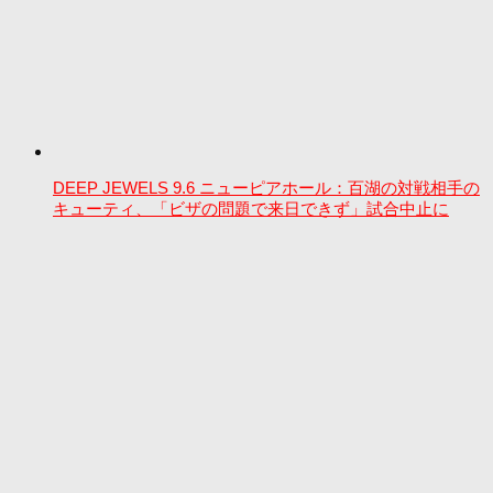
DEEP JEWELS 9.6 ニューピアホール：百湖の対戦相手の
キューティ、「ビザの問題で来日できず」試合中止に