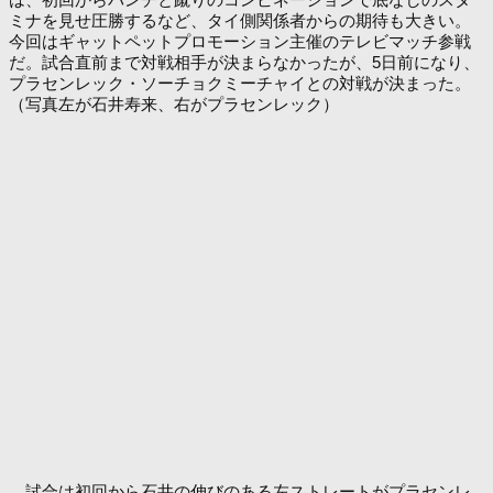
ミナを見せ圧勝するなど、タイ側関係者からの期待も大きい。
今回はギャットペットプロモーション主催のテレビマッチ参戦
だ。試合直前まで対戦相手が決まらなかったが、5日前になり、
プラセンレック・ソーチョクミーチャイとの対戦が決まった。
（写真左が石井寿来、右がプラセンレック）
試合は初回から石井の伸びのある左ストレートがプラセンレ