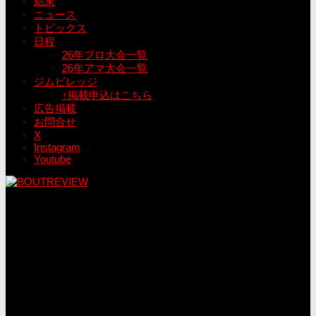
結果
ニュース
トピックス
日程
26年プロ大会一覧
26年アマ大会一覧
ジムビレッジ
↑掲載申込はこちら
広告掲載
お問合せ
X
Instagram
Youtube