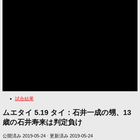
試合結果
ムエタイ 5.19 タイ：石井一成の甥、13
歳の石井寿来は判定負け
公開済み
2019-05-24
· 更新済み
2019-05-24