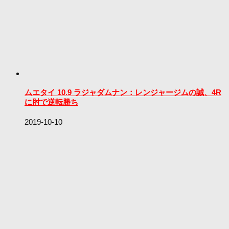
ムエタイ 10.9 ラジャダムナン：レンジャージムの誠、4R
に肘で逆転勝ち
2019-10-10