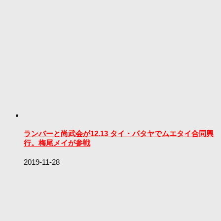
ランバーと尚武会が12.13 タイ・パタヤでムエタイ合同興
行。梅尾メイが参戦
2019-11-28