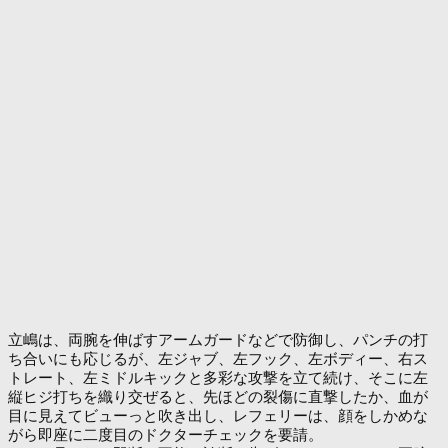
立嶋は、両腕を伸ばすアームガードなどで防御し、パンチの打
ち合いにも応じるが、左ジャブ、左フック、左ボディー、右ス
トレート、左ミドルキックと多彩な攻撃を立て続け、そこに左
縦ヒジ打ちを織り交ぜると、先ほどの裂傷に直撃したか、血が
目に見えてビューっと吹き出し、レフェリーは、顔をしかめな
がら即座に二度目のドクターチェックを要請。