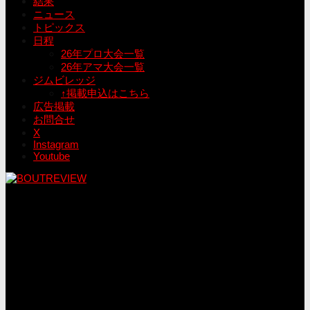
結果
ニュース
トピックス
日程
26年プロ大会一覧
26年アマ大会一覧
ジムビレッジ
↑掲載申込はこちら
広告掲載
お問合せ
X
Instagram
Youtube