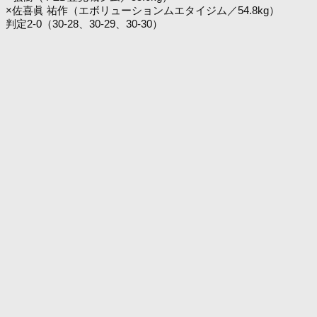
×佐喜眞 祐作（エボリューションムエタイジム／54.8kg）
判定2-0（30-28、30-29、30-30）