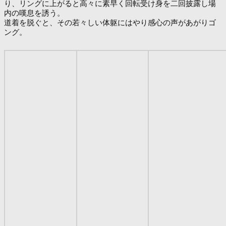
り、リングに上がると高々に素早く回転受け身を二回披露し場
内の嘆息を誘う。
道着を脱ぐと、その若々しい体躯にはやり感心の声があがりゴ
ング。