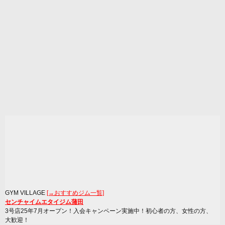
GYM VILLAGE
[→おすすめジム一覧]
センチャイムエタイジム蒲田
3号店25年7月オープン！入会キャンペーン実施中！初心者の方、女性の方、
大歓迎！