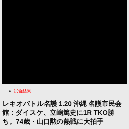
試合結果
レキオバトル名護 1.20 沖縄 名護市民会
館：ダイスケ、立嶋篤史に1R TKO勝
ち。74歳・山口勲の熱戦に大拍手