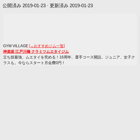
公開済み
2019-01-23
· 更新済み
2019-01-23
GYM VILLAGE
[→おすすめジム一覧]
神楽坂 江戸川橋 クラミツムエタイジム
立ち技最強、ムエタイを究める！16周年、選手コース開設。ジュニア、女子ク
ラスも。今ならスタート月会費0円！