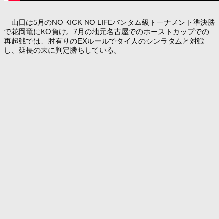
山田は5月のNO KICK NO LIFEバンタム級トーナメント準決勝
で花岡竜にKO負け。7月の地元名古屋でのホーストカップでの
再起戦では、肘有りのEXルールでタイ人のシンラタムと対戦
し、延長の末に判定勝ちしている。