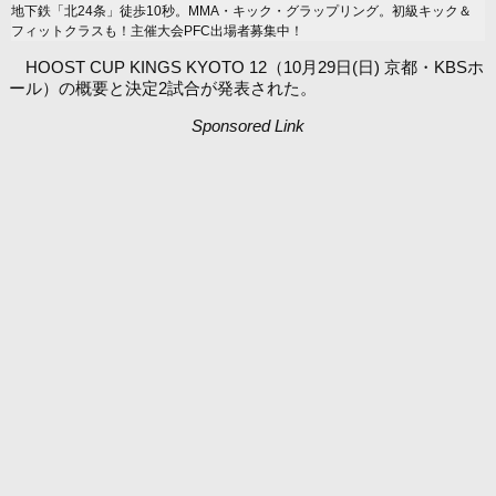
地下鉄「北24条」徒歩10秒。MMA・キック・グラップリング。初級キック＆
フィットクラスも！主催大会PFC出場者募集中！
HOOST CUP KINGS KYOTO 12（10月29日(日) 京都・KBSホ
ール）の概要と決定2試合が発表された。
Sponsored Link