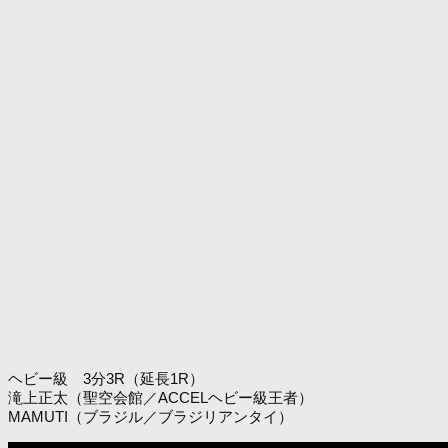
ヘビー級 3分3R（延長1R）
滝上正太（聖空会館／ACCELヘビー級王者）
MAMUTI（ブラジル／ブラジリアンタイ）