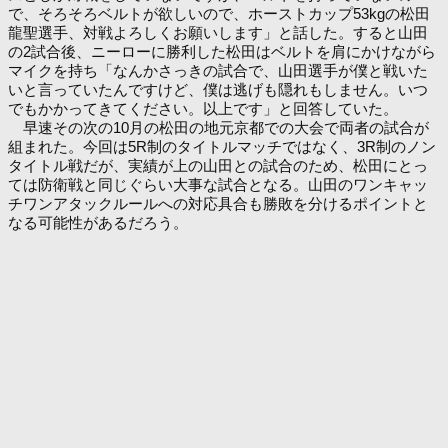
で、そろそろベルトが欲しいので、ホーストカップ53kgの松田
龍聖選手、対戦よろしくお願いします」と話した。すると山田
の2試合後、ニーローに勝利した松田はベルトを肩にかけながら
マイクを持ち「なんかさっきの試合で、山田選手が僕と戦いた
いと言っていたんですけど、僕は逃げも隠れもしません。いつ
でもかかってきてください。以上です」と回答していた。
早速その次の10月の松田の地元京都での大会で両者の試合が
組まれた。今回は5R制のタイトルマッチではなく、3R制のノン
タイトル戦だが、実績が上の山田との試合のため、松田にとっ
ては防衛戦と同じぐらい大事な試合となる。山田のワンキャッ
チワンアタックルールへの対応具合も勝敗を分けるポイントと
なる可能性があるだろう。