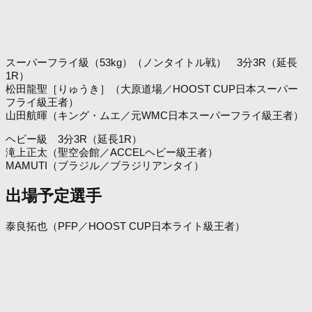
スーパーフライ級（53kg）（ノンタイトル戦） 3分3R（延長
1R）
松田龍聖［りゅうき］（大原道場／HOOST CUP日本スーパー
フライ級王者）
山田航暉（キング・ムエ／元WMC日本スーパーフライ級王者）
ヘビー級 3分3R（延長1R）
滝上正太（聖空会館／ACCELヘビー級王者）
MAMUTI（ブラジル／ブラジリアンタイ）
出場予定選手
泰良拓也（PFP／HOOST CUP日本ライト級王者）