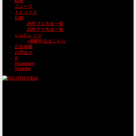
結果
ニュース
トピックス
日程
26年プロ大会一覧
26年アマ大会一覧
ジムビレッジ
↑掲載申込はこちら
広告掲載
お問合せ
X
Instagram
Youtube