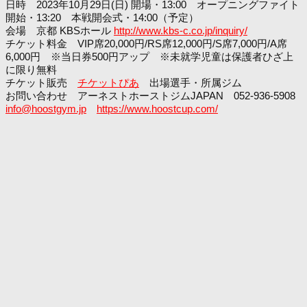
日時 2023年10月29日(日) 開場・13:00 オープニングファイト
開始・13:20 本戦開会式・14:00（予定）
会場 京都 KBSホール
http://www.kbs-c.co.jp/inquiry/
チケット料金 VIP席20,000円/RS席12,000円/S席7,000円/A席
6,000円 ※当日券500円アップ ※未就学児童は保護者ひざ上
に限り無料
チケット販売
チケットぴあ
出場選手・所属ジム
お問い合わせ アーネストホーストジムJAPAN 052-936-5908
info@hoostgym.jp
https://www.hoostcup.com/