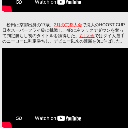
松田は京都出身の17歳。
3月の京都大会
で滉大のHOOST CUP
日本スーパーフライ級に挑戦し、4Rに左フックでダウンを奪っ
て判定勝ちし初のタイトルを獲得した。
7月大会
ではタイ人選手
のニーローに判定勝ちし、デビュー以来の連勝を9に伸ばした。