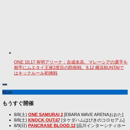
ONE 10.17 有明アリーナ：吉成名高、マレーシアの選手を
相手にムエタイ王座2度目の防衛戦。9.12 横浜BUNTAIで
はキックルール初挑戦
More
もうすぐ開催
8/8(土)
ONE SAMURAI 2
[EBARA WAVE ARENAおおた]
8/8(土)
KNOCK OUT.67
[タケダハムはびきのコロセアム]
8/9(日)
PANCRASE BLOOD.12
[品川インターシティホー