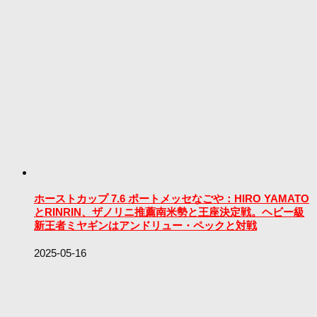
ホーストカップ 7.6 ポートメッセなごや：HIRO YAMATO
とRINRIN、ザノリニ推薦南米勢と王座決定戦。ヘビー級
新王者ミヤギンはアンドリュー・ペックと対戦
2025-05-16