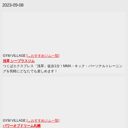
2023-09-08
GYM VILLAGE
[→おすすめジム一覧]
浅草 シープラスジム
つくばエクスプレス「浅草」徒歩1分！MMA・キック・パーソナルトレーニン
グを気軽にどなたでも楽しめます！
GYM VILLAGE
[→おすすめジム一覧]
パワーオブドリーム札幌