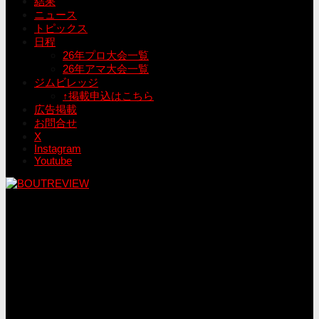
結果
ニュース
トピックス
日程
26年プロ大会一覧
26年アマ大会一覧
ジムビレッジ
↑掲載申込はこちら
広告掲載
お問合せ
X
Instagram
Youtube