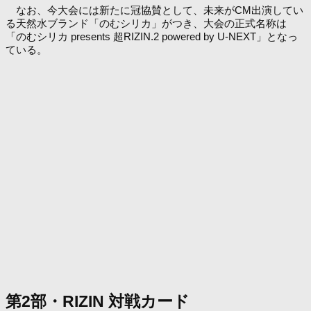
なお、今大会には新たに冠協賛として、未来がCM出演してい
る天然水ブランド「のむシリカ」がつき、大会の正式名称は
「のむシリカ presents 超RIZIN.2 powered by U-NEXT」となっ
ている。
第2部・RIZIN 対戦カード