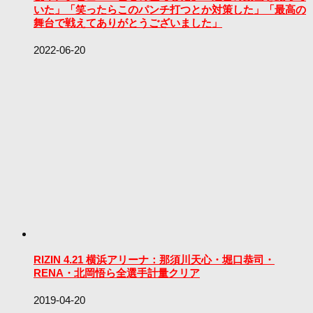
いた」「笑ったらこのパンチ打つとか対策した」「最高の
舞台で戦えてありがとうございました」
2022-06-20
RIZIN 4.21 横浜アリーナ：那須川天心・堀口恭司・
RENA・北岡悟ら全選手計量クリア
2019-04-20