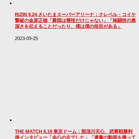
RIZIN 9.24 さいたまスーパーアリーナ：クレベル・コイケ
撃破の金原正徳「勝因は寝技だけじゃない」「格闘技の奥
深さを伝えることだったり、僕は僕の役目がある」
2023-09-25
THE MATCH 6.19 東京ドーム：那須川天心、武尊戦勝利
後インタビュー「会心の左でした」「遺書の動画を撮って