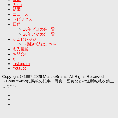
Push
結果
ニュース
トピックス
日程
26年プロ大会一覧
26年アマ大会一覧
ジムビレッジ
↑掲載申込はこちら
広告掲載
お問合せ
X
Instagram
Youtube
Copyright © 1997-2026 MuscleBrain's. All Rights Reserved.
（BoutReviewに掲載の記事・写真・図表などの無断転載を禁止
します）