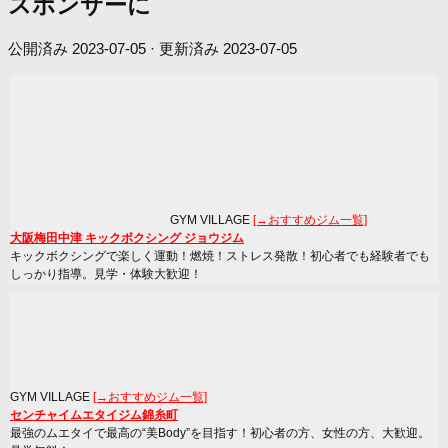
スポンサーに
公開済み
2023-07-05
· 更新済み
2023-07-05
GYM VILLAGE
[→おすすめジム一覧]
大阪梅田中津 キックボクシング ジョウジム
キックボクシングで楽しく運動！燃焼！ストレス発散！初心者でも経験者でも
しっかり指導。見学・体験大歓迎！
GYM VILLAGE
[→おすすめジム一覧]
センチャイムエタイジム錦糸町
最強のムエタイで最高の“美Body”を目指す！初心者の方、女性の方、大歓迎。