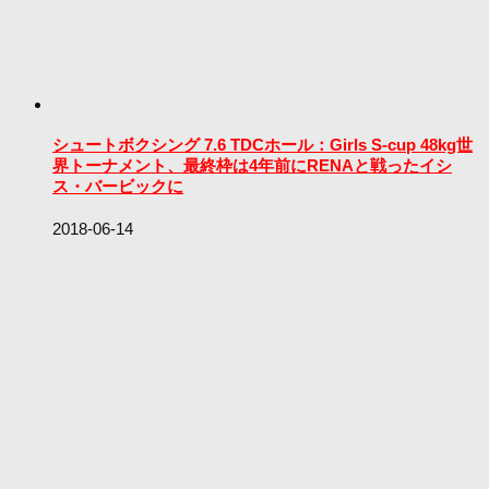
シュートボクシング 7.6 TDCホール：Girls S-cup 48kg世
界トーナメント、最終枠は4年前にRENAと戦ったイシ
ス・バービックに
2018-06-14