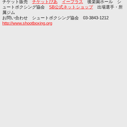
チケット販売
チケットぴあ
イープラス
後楽園ホール シ
ュートボクシング協会
SB公式ネットショップ
出場選手・所
属ジム
お問い合わせ シュートボクシング協会 03-3843-1212
http://www.shootboxing.org