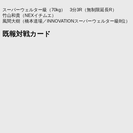
スーパーウェルター級（70kg） 3分3R（無制限延長R）
竹山和貴（NEXイチムエ）
風間大樹（橋本道場／INNOVATIONスーパーウェルター級8位）
既報対戦カード