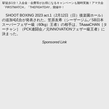
駅徒歩1分！入会金・会費等がお得になるキャンペーンも随時実施！アマ大会
「FIRSTMATCH」「THEFIGHTDAY」開催中！
SHOOT BOXING 2023 act.1（2月12日（日）後楽園ホール）
の追加4試合が発表された。笠原友希（シーザージム／SB日本
スーパーフェザー級（60kg）王者）の相手は、TAaaaCHAN［タ
ーチャン］（PCK連闘会／元INNOVATIONフェザー級王者）に
決まった。
Sponsored Link