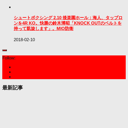
シュートボクシング 2.10 後楽園ホール：海人、タップロ
ンを4R KO。快勝の鈴木博昭「KNOCK OUTのベルトを
持って凱旋します」。MIO防衛
2018-02-10
Follow:
最新記事