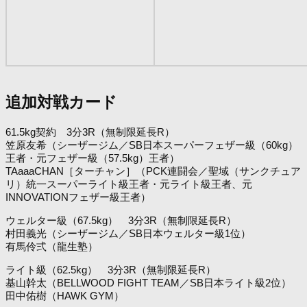
追加対戦カード
61.5kg契約 3分3R（無制限延長R）
笠原友希（シーザージム／SB日本スーパーフェザー級（60kg）
王者・元フェザー級（57.5kg）王者）
TAaaaCHAN［ターチャン］（PCK連闘会／聖域（サンクチュア
リ）統一スーパーライト級王者・元ライト級王者、元
INNOVATIONフェザー級王者）
ウェルター級（67.5kg） 3分3R（無制限延長R）
村田義光（シーザージム／SB日本ウェルター級1位）
有馬伶弍（龍生塾）
ライト級（62.5kg） 3分3R（無制限延長R）
基山幹太（BELLWOOD FIGHT TEAM／SB日本ライト級2位）
田中佑樹（HAWK GYM）