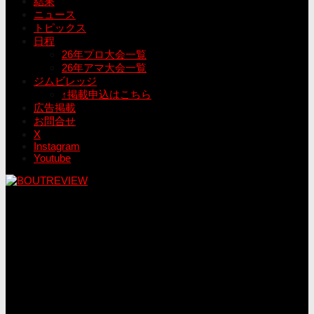
結果
ニュース
トピックス
日程
26年プロ大会一覧
26年アマ大会一覧
ジムビレッジ
↑掲載申込はこちら
広告掲載
お問合せ
X
Instagram
Youtube