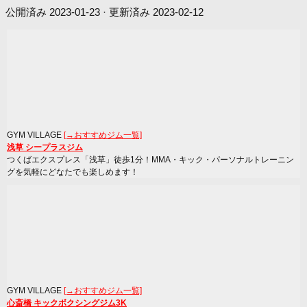
公開済み
2023-01-23
· 更新済み
2023-02-12
GYM VILLAGE
[→おすすめジム一覧]
浅草 シープラスジム
つくばエクスプレス「浅草」徒歩1分！MMA・キック・パーソナルトレーニン
グを気軽にどなたでも楽しめます！
GYM VILLAGE
[→おすすめジム一覧]
心斎橋 キックボクシングジム3K