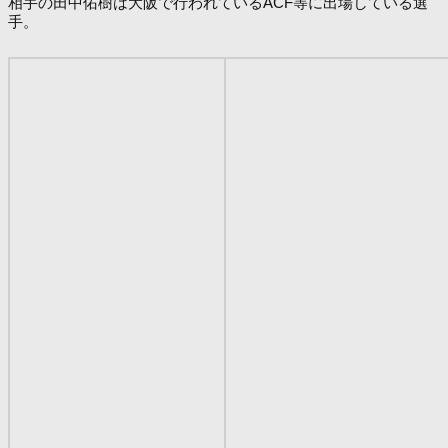
相手の田中佑樹は大阪で行われているACF等に出場している選
手。