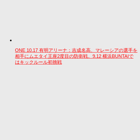
ONE 10.17 有明アリーナ：吉成名高、マレーシアの選手を
相手にムエタイ王座2度目の防衛戦。9.12 横浜BUNTAIで
はキックルール初挑戦