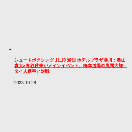
シュートボクシング 11.19 愛知 ホテルプラザ勝川：奥山
貴大×青谷秋未がメインイベント。橋本道場の風間大輝、
タイ人選手と対戦
2023-10-28