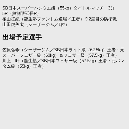
SB日本スーパーバンタム級（55kg）タイトルマッチ 3分
5R（無制限延長R）
植山征紀（龍生塾ファントム道場／王者）※2度目の防衛戦
山田虎矢太（シーザージム／1位）
出場予定選手
笠原弘希（シーザージム／SB日本ライト級（62.5kg）王者・元
スーパーフェザー級（60kg）＆フェザー級（57.5kg）王者）
川上 叶（龍生塾／SB日本フェザー級（57.5kg）王者・元バン
タム級（55kg）王者）