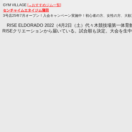
GYM VILLAGE
[→おすすめジム一覧]
センチャイムエタイジム蒲田
3号店25年7月オープン！入会キャンペーン実施中！初心者の方、女性の方、大歓
RISE ELDORADO 2022（4月2日（土）代々木競技場第一
RISEクリエーションから届いている。試合順も決定。大会を生