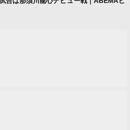
第1試合は那須川龍心デビュー戦｜ABEMAビ