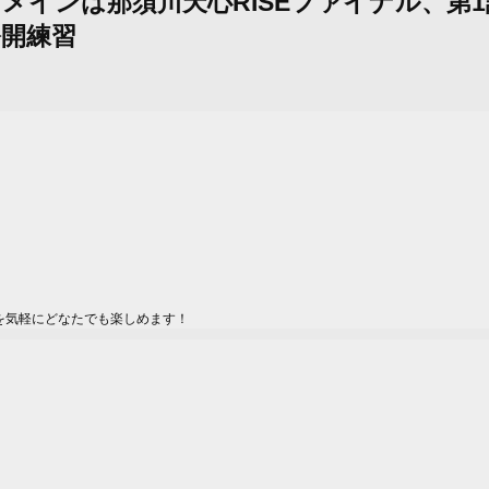
発表。メインは那須川天心RISEファイナル、
公開練習
を気軽にどなたでも楽しめます！