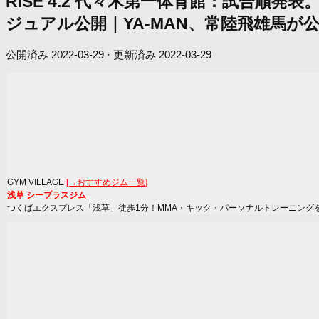
RISE 4.2 代々木第一体育館：試合順
ジュアル公開｜YA-MAN、常陸飛雄馬が
公開済み
2022-03-29
· 更新済み
2022-03-29
GYM VILLAGE
[→おすすめジム一覧]
浅草 シープラスジム
つくばエクスプレス「浅草」徒歩1分！MMA・キック・パーソナルトレーニング