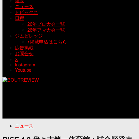
結果
ニュース
トピックス
日程
26年プロ大会一覧
26年アマ大会一覧
ジムビレッジ
↑掲載申込はこちら
広告掲載
お問合せ
X
Instagram
Youtube
ニュース