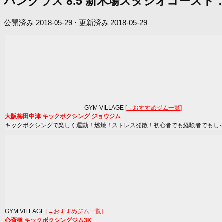
パンクラス 8.5 新木場スタジオコー
公開済み
2018-05-29
· 更新済み
2018-05-29
GYM VILLAGE
[→おすすめジム一覧]
大阪梅田中津 キックボクシング ジョウジム
キックボクシングで楽しく運動！燃焼！ストレス発散！初心者でも経験者でもし
GYM VILLAGE
[→おすすめジム一覧]
心斎橋 キックボクシングジム3K