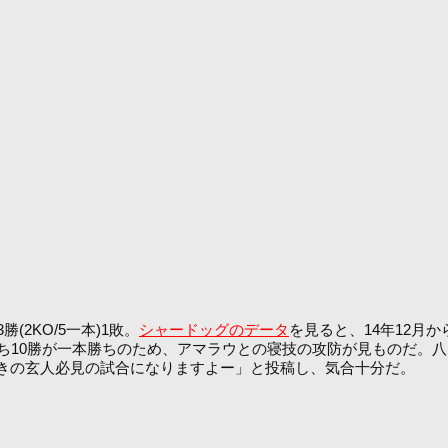
2KO/5一本)1敗。
シャードッグのデータ
を見ると、14年12月
ち10勝が一本勝ちのため、アマラウとの寝技の攻防が見ものだ。八
きの玄人必見の試合になりますよー」と投稿し、気合十分だ。