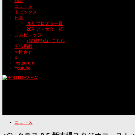
結果
ニュース
トピックス
日程
26年プロ大会一覧
26年アマ大会一覧
ジムビレッジ
↑掲載申込はこちら
広告掲載
お問合せ
X
Instagram
Youtube
ニュース