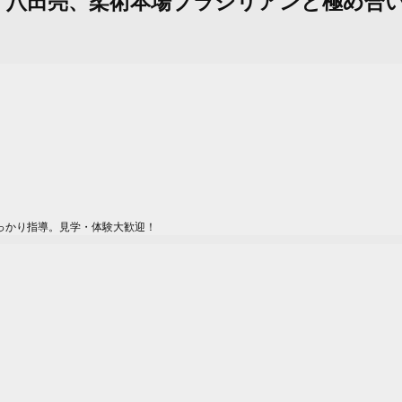
スト：八田亮、柔術本場ブラジリアンと極め合
っかり指導。見学・体験大歓迎！