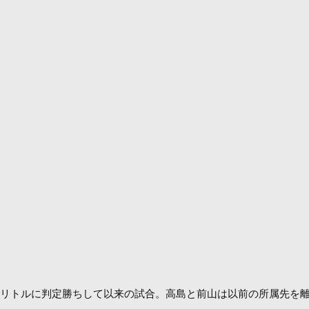
リトルに判定勝ちして以来の試合。高島と前山は以前の所属先を