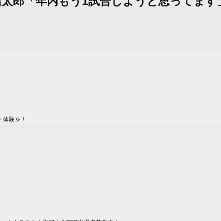
ル：松倉信太郎「年内もう1試合しようと思って
・体験を！