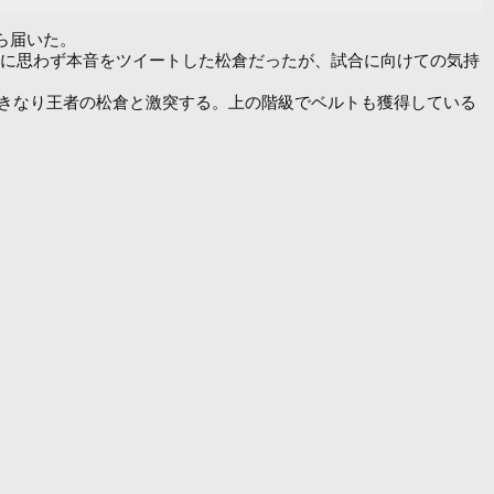
から届いた。
いに思わず本音をツイートした松倉だったが、試合に向けての気持
いきなり王者の松倉と激突する。上の階級でベルトも獲得している