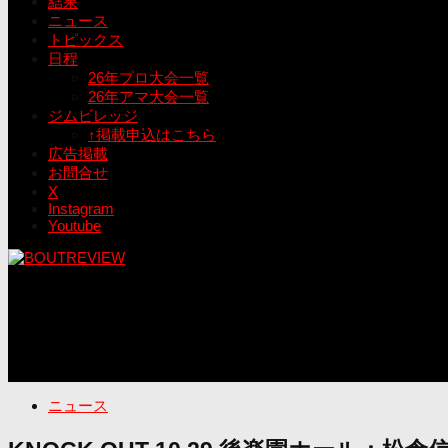
結果
ニュース
トピックス
日程
26年プロ大会一覧
26年アマ大会一覧
ジムビレッジ
↑掲載申込はこちら
広告掲載
お問合せ
X
Instagram
Youtube
ニュース