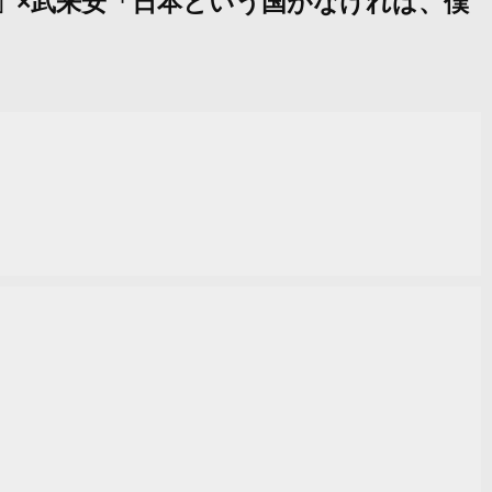
ます」×武来安「日本という国がなければ、僕