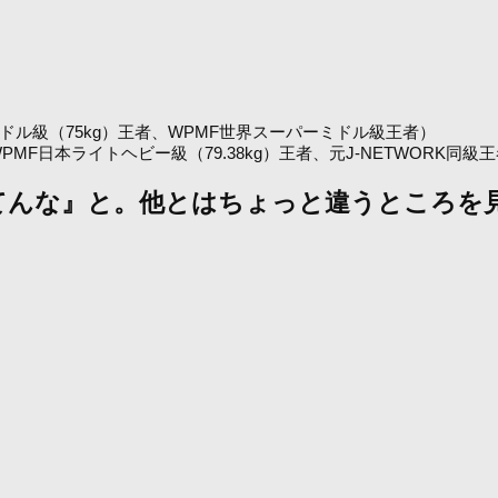
ーパーミドル級（75kg）王者、WPMF世界スーパーミドル級王者）
日本ライトヘビー級（79.38kg）王者、元J-NETWORK同級
てんな』と。他とはちょっと違うところを