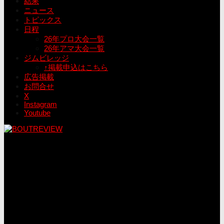
結果
ニュース
トピックス
日程
26年プロ大会一覧
26年アマ大会一覧
ジムビレッジ
↑掲載申込はこちら
広告掲載
お問合せ
X
Instagram
Youtube