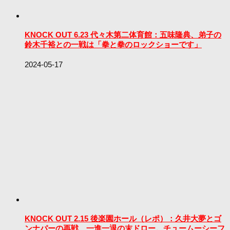
KNOCK OUT 6.23 代々木第二体育館：五味隆典、弟子の
鈴木千裕との一戦は「拳と拳のロックショーです」
2024-05-17
KNOCK OUT 2.15 後楽園ホール（レポ）：久井大夢とゴ
ンナパーの再戦、一進一退の末ドロー。チュームーシーフ