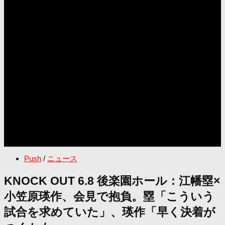
Push
/
ニュース
KNOCK OUT 6.8 後楽園ホール：江幡塁×
小笠原瑛作、会見で抱負。塁「こういう
試合を求めていた」、瑛作「早く決着が