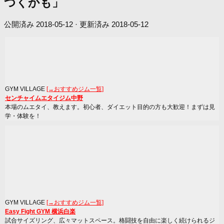
つくかも」
公開済み
2018-05-12
· 更新済み
2018-05-12
GYM VILLAGE
[→おすすめジム一覧]
センチャイムエタイジム中野
本場のムエタイ、教えます。初心者、ダイエット目的の方も大歓迎！まずは見
学・体験を！
GYM VILLAGE
[→おすすめジム一覧]
Easy Fight GYM 横浜白楽
試合サイズリング、広々マットスペース。格闘技を自由に楽しく続けられるジ