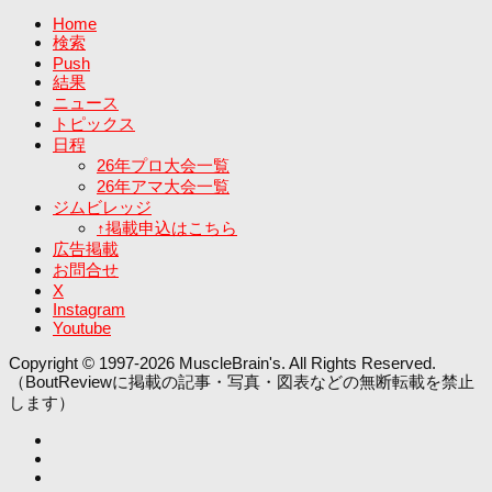
Home
検索
Push
結果
ニュース
トピックス
日程
26年プロ大会一覧
26年アマ大会一覧
ジムビレッジ
↑掲載申込はこちら
広告掲載
お問合せ
X
Instagram
Youtube
Copyright © 1997-2026 MuscleBrain's. All Rights Reserved.
（BoutReviewに掲載の記事・写真・図表などの無断転載を禁止
します）