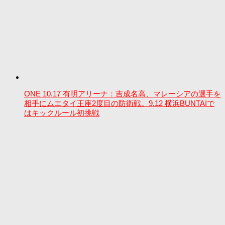
ONE 10.17 有明アリーナ：吉成名高、マレーシアの選手を
相手にムエタイ王座2度目の防衛戦。9.12 横浜BUNTAIで
はキックルール初挑戦