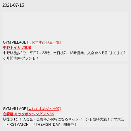
2021-07-15
GYM VILLAGE
[→おすすめジム一覧]
中野トイカツ道場
中野駅徒歩3分。平日7～23時、土日祝7～18時営業。入会金＆月謝“まるまる1
ヶ月間”無料プランも！
GYM VILLAGE
[→おすすめジム一覧]
心斎橋 キックボクシングジム3K
駅徒歩1分！入会金・会費等がお得になるキャンペーンも随時実施！アマ大会
「FIRSTMATCH」「THEFIGHTDAY」開催中！