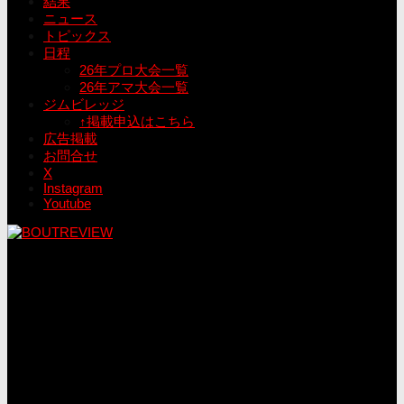
結果
ニュース
トピックス
日程
26年プロ大会一覧
26年アマ大会一覧
ジムビレッジ
↑掲載申込はこちら
広告掲載
お問合せ
X
Instagram
Youtube