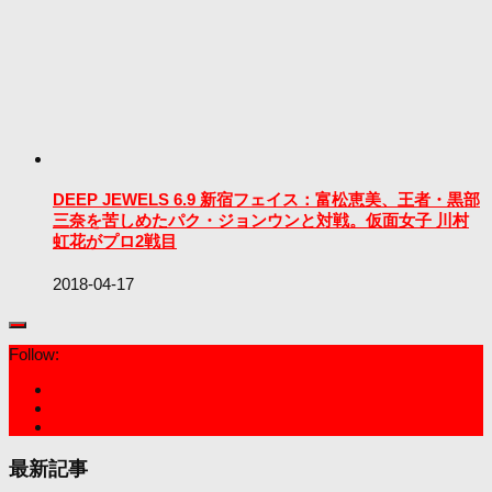
DEEP JEWELS 6.9 新宿フェイス：富松恵美、王者・黒部
三奈を苦しめたパク・ジョンウンと対戦。仮面女子 川村
虹花がプロ2戦目
2018-04-17
Follow:
最新記事