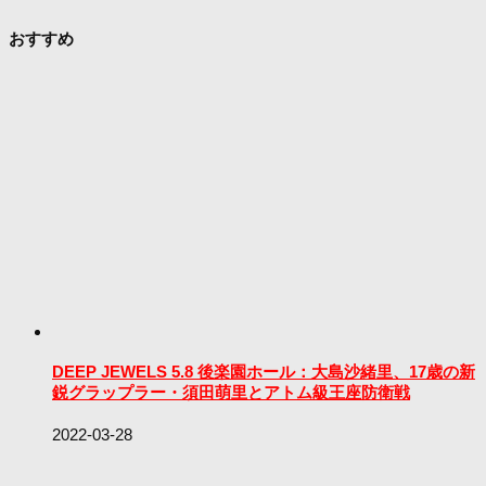
おすすめ
DEEP JEWELS 5.8 後楽園ホール：大島沙緒里、17歳の新
鋭グラップラー・須田萌里とアトム級王座防衛戦
2022-03-28