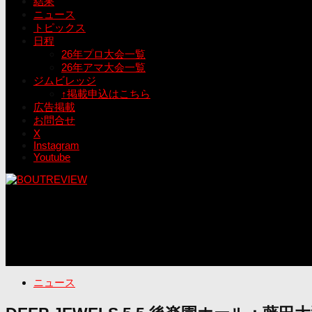
結果
ニュース
トピックス
日程
26年プロ大会一覧
26年アマ大会一覧
ジムビレッジ
↑掲載申込はこちら
広告掲載
お問合せ
X
Instagram
Youtube
ニュース