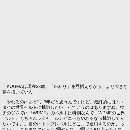
KOUMAは現在33歳。「終わり」を見据えながら、より大きな
夢を描いている。
「やれるのはあと2、3年だと思うんですけど、最終的にはムエ
タイの世界ベルトに挑戦したい、っていうのはありますね。ウ
チのジムでは『WPMF』のベルトは特別なんで、WPMFの世界
ベルト。もちろんラジャ、ルンピニーもやれるなら挑戦してみ
たいですよ。自分はトップレベルにどこまで通用するのか、っ
ていう。これまでタイ人と2回やって、2回ともKO出来たんで