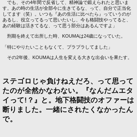
でも、その4年間で反省して、精神論で鍛えられたと思いま
す。あの時の生活が全部今に生きてるな、って、自分で正当化
してます（笑）。いつも『あの生活に比べたら』っていうのが
あるし、役立ってるって思いたいし、今も格闘技やってると、
あの経験は活きてるな、って思う部分はあるんですよ」
刑期を終えて出所した時、KOUMAは24歳になっていた。
「特にやりたいこともなくて、プラプラしてました」
その2年後、KOUMAは人生を変える大きな出会いを果たす。
ステゴロじゃ負けねえだろ、って思って
たのが全然かなわない。『なんだムエタ
イって!？』と。地下格闘技のオファーは
断りました。一緒にされたくなかったん
で。