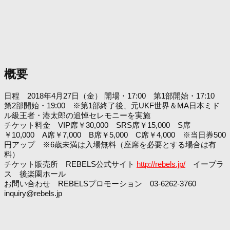
概要
日程 2018年4月27日（金） 開場・17:00 第1部開始・17:10
第2部開始・19:00 ※第1部終了後、元UKF世界＆MA日本ミド
ル級王者・港太郎の追悼セレモニーを実施
チケット料金 VIP席￥30,000 SRS席￥15,000 S席
￥10,000 A席￥7,000 B席￥5,000 C席￥4,000 ※当日券500
円アップ ※6歳未満は入場無料（座席を必要とする場合は有
料）
チケット販売所 REBELS公式サイト
http://rebels.jp/
イープラ
ス 後楽園ホール
お問い合わせ REBELSプロモーション 03-6262-3760
inquiry@rebels.jp