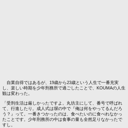
自業自得ではあるが、19歳から23歳という人生で一番充実
し、楽しい時期を少年刑務所で過ごしたことで、KOUMAの人生
観は変わった。
「受刑生活は厳しかったですよ。丸坊主にして、番号で呼ばれ
て、行進したり。成人式は塀の中で『俺は何をやってるんだろ
う？』って。一番きつかったのは、食べたいのに食べれなかっ
たことです。少年刑務所の中は食事の量も全然足りなかったで
すし。