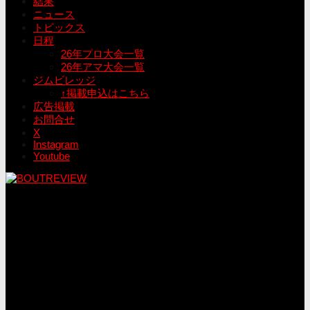
結果
ニュース
トピックス
日程
26年プロ大会一覧
26年アマ大会一覧
ジムビレッジ
↑掲載申込はこちら
広告掲載
お問合せ
X
Instagram
Youtube