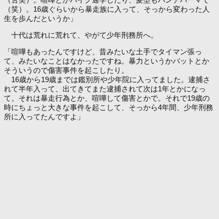
（笑）。16歳ぐらいから暴走族に入って、そっから変わった人
生を歩んだというか」
十代は荒れに荒れて、やがて少年刑務所へ。
「喧嘩もあったんですけど、昔みたいな土手でタイマン張っ
て、みたいなことはなかったですね。暴力というかバットとか
そういうので傷害事件を起こしたり。
16歳から19歳までは鑑別所や少年院に入ってました。逮捕さ
れて半年入って、出てきてまた逮捕されて次は1年とかになっ
て。それは暴走行為とか、喧嘩して傷害とかで。それで19歳の
時にちょっと大きな事件を起こして、そっから4年間、少年刑務
所に入ってたんですよ」