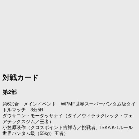
対戦カード
第2部
第6試合 メインイベント WPMF世界スーパーバンタム級タイ
トルマッチ 3分5R
ダウサコン・モータッサナイ（タイ／ウィラサクレック・フェ
アテックスジム／王者）
小笠原瑛作（クロスポイント吉祥寺／挑戦者、ISKA K-1ルール
世界バンタム級（55kg）王者）