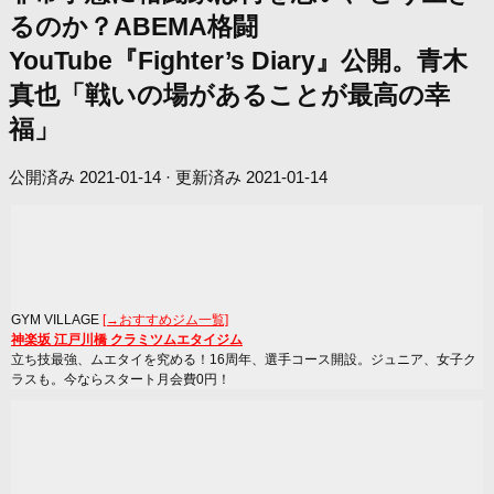
るのか？ABEMA格闘
YouTube『Fighter’s Diary』公開。青木
真也「戦いの場があることが最高の幸
福」
公開済み
2021-01-14
· 更新済み
2021-01-14
GYM VILLAGE
[→おすすめジム一覧]
神楽坂 江戸川橋 クラミツムエタイジム
立ち技最強、ムエタイを究める！16周年、選手コース開設。ジュニア、女子ク
ラスも。今ならスタート月会費0円！