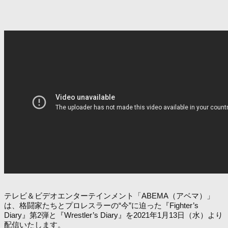
テレビ＆ビデオエンターテインメント「ABEMA（アベマ）」
は、格闘家たちとプロレスラーの“今”に迫った『Fighter’s
Diary』第2弾と『Wrestler’s Diary』を2021年1月13日（水）より
配信いたします。