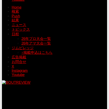
Home
検索
Push
結果
ニュース
トピックス
日程
26年プロ大会一覧
26年アマ大会一覧
ジムビレッジ
↑掲載申込はこちら
広告掲載
お問合せ
X
Instagram
Youtube