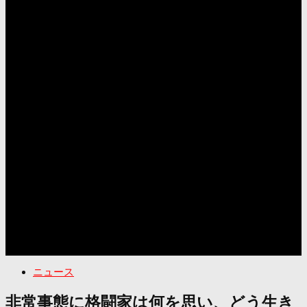
ニュース
非常事態に格闘家は何を思い、どう生き