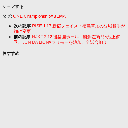
シェアする
タグ:
ONE Championship
ABEMA
次の記事
RISE 1.17 新宿フェイス：福島草太の対戦相手が
翔に変更
前の記事
NJKF 2.12 後楽園ホール：鰤鰤左衛門×池上侑
季、JUN DA LION×マリモーを追加。全試合揃う
おすすめ