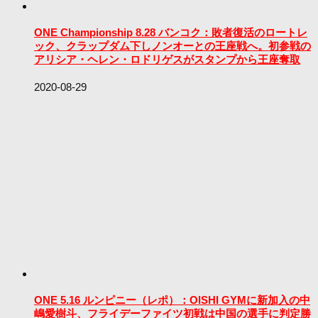
ONE Championship 8.28 バンコク：敗者復活のロートレ
ック、クラップダム下しノンオーとの王座戦へ。初参戦の
アリシア・ヘレン・ロドリゲスがスタンプから王座奪取
2020-08-29
ONE 5.16 ルンピニー（レポ）：OISHI GYMに新加入の中
嶋愛樹斗、フライデーファイツ初戦は中国の選手に判定勝