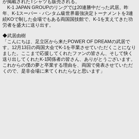
が掲載されたTシャツも販売される。
K-1 JAPAN GROUPのリングでは20連勝中だった武居。昨
年、K-1スーパー・バンタム級世界最強決定トーナメントを3連
続KOで制した会場でもある両国国技館で、K-1を支えてきた功
労者を盛大に送り出す。
◆武居由樹
「こんにちは、足立区から来たPOWER OF DREAMの武居で
す。12月13日の両国大会でK-1を卒業させていただくことになり
ました。ここまで応援してくれたファンの皆さん、そして快く
送り出してくれたK-1関係者の皆さん、ありがとうございます。
これからの僕の夢と卒業する理由を、両国で発表させていただ
くので、是非会場に来てくれたらなと思います」