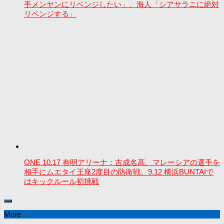
手メンヤンにリベンジしたい」、海人「シアサラニに絶対
リベンジする」
ONE 10.17 有明アリーナ：吉成名高、マレーシアの選手を
相手にムエタイ王座2度目の防衛戦。9.12 横浜BUNTAIで
はキックルール初挑戦
More