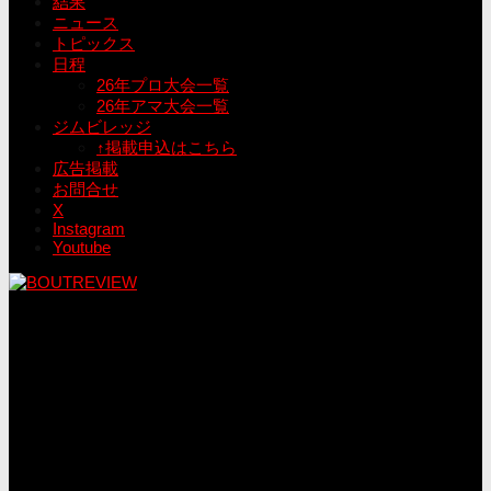
結果
ニュース
トピックス
日程
26年プロ大会一覧
26年アマ大会一覧
ジムビレッジ
↑掲載申込はこちら
広告掲載
お問合せ
X
Instagram
Youtube