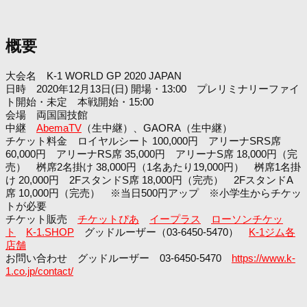
概要
大会名 K-1 WORLD GP 2020 JAPAN
日時 2020年12月13日(日) 開場・13:00 プレリミナリーファイ
ト開始・未定 本戦開始・15:00
会場 両国国技館
中継
AbemaTV
（生中継）、GAORA（生中継）
チケット料金 ロイヤルシート 100,000円 アリーナSRS席
60,000円 アリーナRS席 35,000円 アリーナS席 18,000円（完
売） 桝席2名掛け 38,000円（1名あたり19,000円） 桝席1名掛
け 20,000円 2FスタンドS席 18,000円（完売） 2FスタンドA
席 10,000円（完売） ※当日500円アップ ※小学生からチケッ
トが必要
チケット販売
チケットぴあ
イープラス
ローソンチケッ
ト
K-1.SHOP
グッドルーザー（03-6450-5470）
K-1ジム各
店舗
お問い合わせ グッドルーザー 03-6450-5470
https://www.k-
1.co.jp/contact/