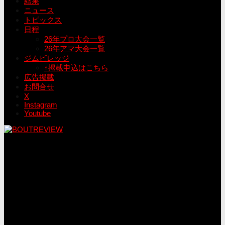
結果
ニュース
トピックス
日程
26年プロ大会一覧
26年アマ大会一覧
ジムビレッジ
↑掲載申込はこちら
広告掲載
お問合せ
X
Instagram
Youtube