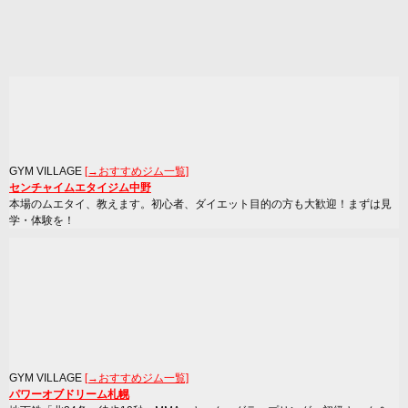
GYM VILLAGE
[→おすすめジム一覧]
センチャイムエタイジム中野
本場のムエタイ、教えます。初心者、ダイエット目的の方も大歓迎！まずは見
学・体験を！
GYM VILLAGE
[→おすすめジム一覧]
パワーオブドリーム札幌