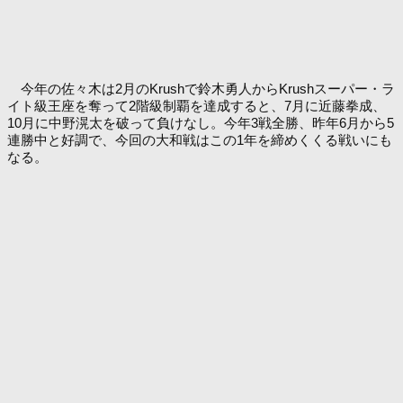
今年の佐々木は2月のKrushで鈴木勇人からKrushスーパー・ラ
イト級王座を奪って2階級制覇を達成すると、7月に近藤拳成、
10月に中野滉太を破って負けなし。今年3戦全勝、昨年6月から5
連勝中と好調で、今回の大和戦はこの1年を締めくくる戦いにも
なる。