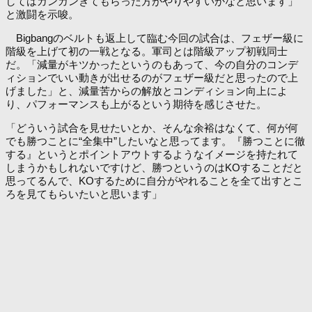
してはガンガンきてもらった方がやりやすいかなと思います」
と激闘を示唆。
Bigbangのベルトも返上して臨む今回の試合は、フェザー級に
階級を上げて初の一戦となる。軍司とは階級アップ初戦同士
だ。「減量がキツかったというのもあって、今の自分のコンデ
ィションでいい動きが出せるのがフェザー級だと思ったので上
げました」と、減量苦からの解放とコンディション向上によ
り、パフォーマンスも上がるという期待を感じさせた。
「どういう試合を見せたいとか、そんな余裕はなくて、何が何
でも勝つことに“全集中”したいなと思ってます。『勝つことに徹
する』というとポイントアウトするようなイメージを持たれて
しまうかもしれないですけど、勝つというのはKOすることだと
思ってるんで、KOするために自分がやれることを全て出すとこ
ろを見てもらいたいと思います」