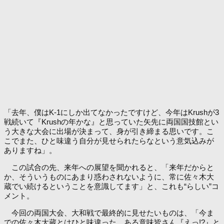
「去年、僕はK-1にしか出てなかったですけど、今年はKrushが3
戦続いて『Krushの年かな』と思っていた矢先に両国国技館とい
う大きな大会に出場が決まって、身が引き締まる思いです。こ
こでまた、ひと味違う自分が見せられたらなという意気込みが
ありますね」。
この試合の先、来年への展望を聞かれると、「来年だからと
か、そういうものにあまり惑わされないように、常に佐々木大
蔵でい続けるということを意識してます」と、これも“らしい”コ
メント。
今回の両国大会、大和戦で最終的に見せたいものは、「今ま
での佐々木大蔵とはひと味違った、ある意味皆さん『えっ!?』と